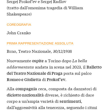
Sergej Prokof’ev e Sergej Radlov
(tratto dall’omonima tragedia di William
Shakespeare)
COREOGRAFIA
John Cranko
PRIMA RAPPRESENTAZIONE ASSOLUTA
Brno, Teatro Nazionale, 30/12/1938
Nuovamente
a Torino dopo
La bella
ospite
addormentata
andata in scena nel 2023, il
Balletto
porta sul palco
del Teatro Nazionale di Praga
di
.
Romeo e Giulietta
Prokof’ev
Alla
ceca, composta da danzatori di
compagnia
diverse, è richiesto di dare
diciotto nazionalità
corpo a un’ampia varietà di
,
sentimenti
dall’aggressività alla tenerezza, seguendo i ritmi