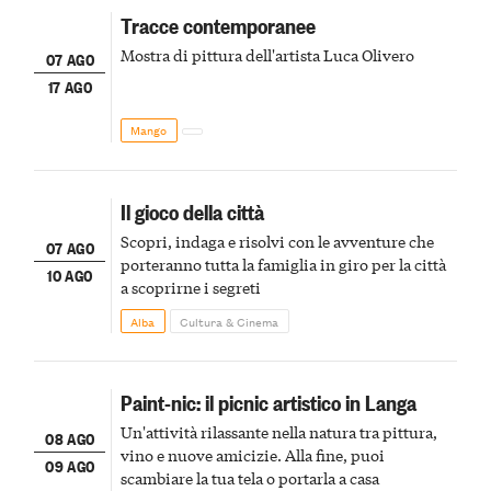
Tracce contemporanee
Mostra di pittura dell'artista Luca Olivero
07 AGO
17 AGO
Mango
Il gioco della città
Scopri, indaga e risolvi con le avventure che
07 AGO
porteranno tutta la famiglia in giro per la città
10 AGO
a scoprirne i segreti
Alba
Cultura & Cinema
Paint-nic: il picnic artistico in Langa
Un'attività rilassante nella natura tra pittura,
08 AGO
vino e nuove amicizie. Alla fine, puoi
09 AGO
scambiare la tua tela o portarla a casa