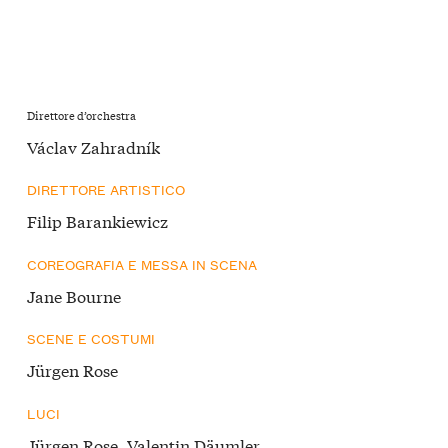
Direttore d’orchestra
Václav Zahradník
DIRETTORE ARTISTICO
Filip Barankiewicz
COREOGRAFIA E MESSA IN SCENA
Jane Bourne
SCENE E COSTUMI
Jürgen Rose
LUCI
Jürgen Rose, Valentin Däumler