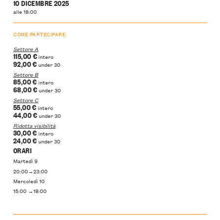
10 DICEMBRE 2025
alle 18:00
COME PARTECIPARE
Settore A
115,00 €
intero
92,00 €
under 30
Settore B
85,00 €
intero
68,00 €
under 30
Settore C
55,00 €
intero
44,00 €
under 30
Ridotta visibilità
30,00 €
intero
24,00 €
under 30
ORARI
Martedì 9
20:00→23:00
Mercoledì 10
15:00 →18:00