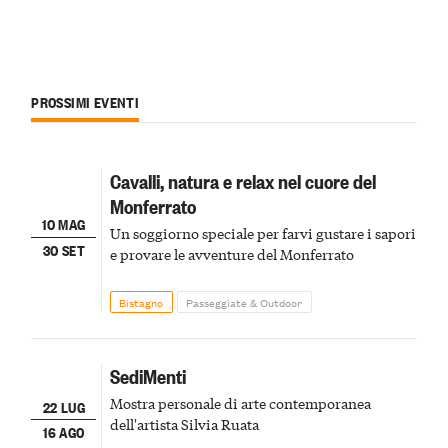
PROSSIMI EVENTI
Cavalli, natura e relax nel cuore del
Monferrato
10 MAG
Un soggiorno speciale per farvi gustare i sapori
30 SET
e provare le avventure del Monferrato
Bistagno
Passeggiate & Outdoor
SediMenti
Mostra personale di arte contemporanea
22 LUG
dell'artista Silvia Ruata
16 AGO