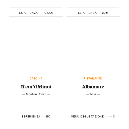
10.00€
20€
ESPERIENZA —
ESPERIENZA —
CASCINA
RISTORANTE
R'era 'd Minot
Albamare
— Monteu Roero —
— Alba —
15€
44€
ESPERIENZA —
MENU DEGUSTAZIONE —