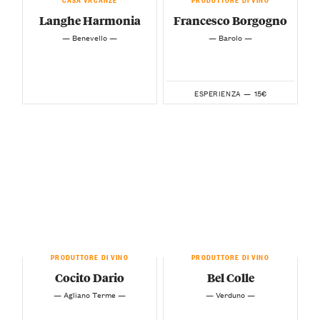
Langhe Harmonia
Francesco Borgogno
— Benevello —
— Barolo —
15€
ESPERIENZA —
PRODUTTORE DI VINO
PRODUTTORE DI VINO
Cocito Dario
Bel Colle
— Agliano Terme —
— Verduno —