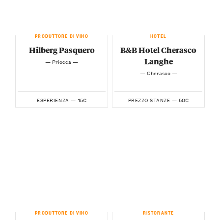
PRODUTTORE DI VINO
HOTEL
Hilberg Pasquero
B&B Hotel Cherasco
Langhe
— Priocca —
— Cherasco —
15€
50€
ESPERIENZA —
PREZZO STANZE —
PRODUTTORE DI VINO
RISTORANTE