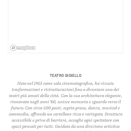
TEATRO GIOIELLO
Nato nel 1913 come sala cinematografica, ha vissuto
trasformazioni e ristrutturazioni fino a diventare uno dei
teatri più amati della città. Con la sua architettura elegante,
rinnovata negli anni ’60, unisce memoria e sguardo verso il
futuro. Con circa 500 posti, ospita
prosa
,
danza
,
musical
e
commedia
, offrendo un cartellone ricco e variegato. Struttura
accessibile
e priva di barriere, accoglie ogni spettatore con
spazi pensati per tutti. Guidato da una direzione artistica