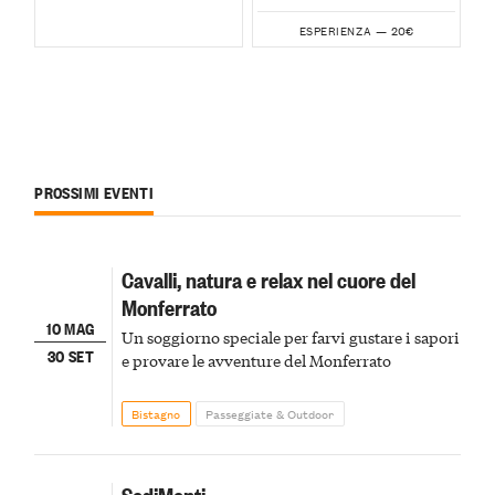
20€
ESPERIENZA —
PROSSIMI EVENTI
Cavalli, natura e relax nel cuore del
Monferrato
10 MAG
Un soggiorno speciale per farvi gustare i sapori
30 SET
e provare le avventure del Monferrato
Bistagno
Passeggiate & Outdoor
SediMenti