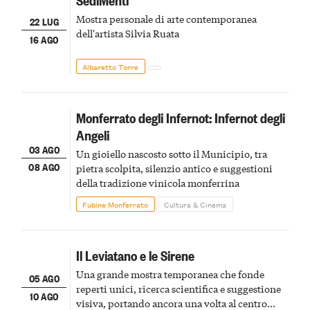
Mostra personale di arte contemporanea
22 LUG
dell'artista Silvia Ruata
16 AGO
Albaretto Torre
Monferrato degli Infernot: Infernot degli
Angeli
03 AGO
Un gioiello nascosto sotto il Municipio, tra
08 AGO
pietra scolpita, silenzio antico e suggestioni
della tradizione vinicola monferrina
Fubine Monferrato
Cultura & Cinema
Il Leviatano e le Sirene
Una grande mostra temporanea che fonde
05 AGO
reperti unici, ricerca scientifica e suggestione
10 AGO
visiva, portando ancora una volta al centro