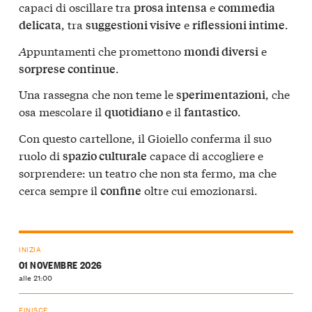
capaci di oscillare tra
e
prosa intensa
commedia
, tra
e
.
delicata
suggestioni visive
riflessioni intime
A
ppuntamenti che promettono
e
mondi diversi
.
sorprese continue
Una rassegna che non teme le
, che
sperimentazioni
osa mescolare il
e il
.
quotidiano
fantastico
Con questo cartellone, il Gioiello conferma il suo
ruolo di
capace di accogliere e
spazio culturale
sorprendere: un teatro che non sta fermo, ma che
cerca sempre il
oltre cui emozionarsi.
confine
INIZIA
01 NOVEMBRE 2026
alle 21:00
FINISCE