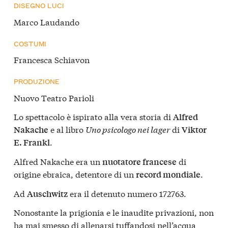
DISEGNO LUCI
Marco Laudando
COSTUMI
Francesca Schiavon
PRODUZIONE
Nuovo Teatro Parioli
Lo spettacolo è ispirato alla vera storia di
Alfred
e al libro
Uno psicologo nei lager
di
Nakache
Viktor
.
E. Frankl
Alfred Nakache era un
di
nuotatore francese
origine ebraica, detentore di un
.
record mondiale
Ad
era il detenuto numero 172763.
Auschwitz
Nonostante la prigionia e le inaudite privazioni, non
ha mai smesso di allenarsi tuffandosi nell’acqua