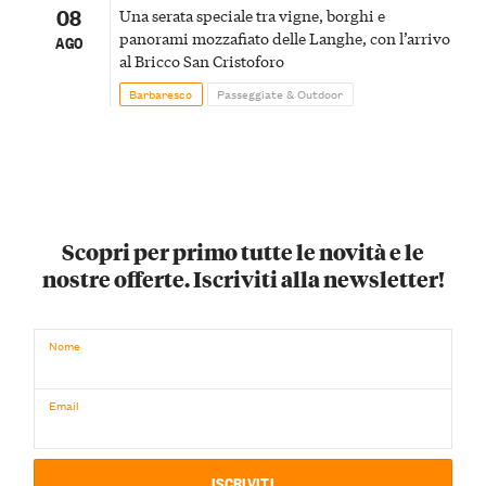
08
Una serata speciale tra vigne, borghi e
panorami mozzafiato delle Langhe, con l’arrivo
AGO
al Bricco San Cristoforo
Barbaresco
Passeggiate & Outdoor
Scopri per primo tutte le novità e le
nostre offerte. Iscriviti alla newsletter!
Nome
Email