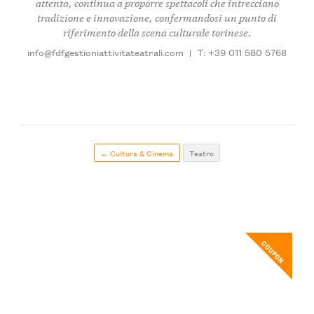
attenta, continua a proporre spettacoli che intrecciano
tradizione
e
innovazione
, confermandosi un punto di
riferimento della scena culturale torinese.
info@fdfgestioniattivitateatrali.com
|
T: +39 011 580 5768
← Cultura & Cinema
Teatro
COUPON