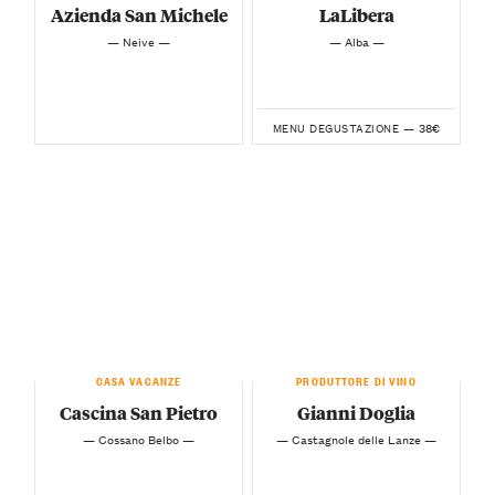
Azienda San Michele
LaLibera
— Neive —
— Alba —
38€
MENU DEGUSTAZIONE —
CASA VACANZE
PRODUTTORE DI VINO
Cascina San Pietro
Gianni Doglia
— Cossano Belbo —
— Castagnole delle Lanze —