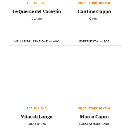
AGRITURISMO
PRODUTTORE DI VINO
Le Querce del Vareglio
Cantine Coppo
— Canale —
— Canelli —
40€
30€
MENU DEGUSTAZIONE —
ESPERIENZA —
AGRITURISMO
PRODUTTORE DI VINO
Vitae di Langa
Marco Capra
— Diano d’Alba —
— Santo Stefano Belbo —