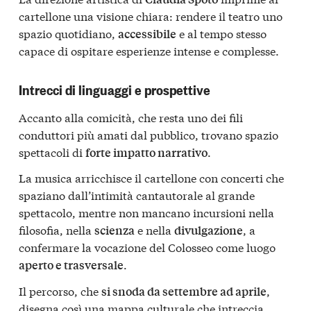
cartellone una visione chiara: rendere il teatro uno
spazio quotidiano,
e al tempo stesso
accessibile
capace di ospitare esperienze intense e complesse.
Intrecci di linguaggi e prospettive
Accanto alla comicità, che resta uno dei fili
conduttori più amati dal pubblico, trovano spazio
spettacoli di
.
forte impatto narrativo
La musica arricchisce il cartellone con concerti che
spaziano dall’intimità cantautorale al grande
spettacolo, mentre non mancano incursioni nella
filosofia, nella
e nella
, a
scienza
divulgazione
confermare la vocazione del Colosseo come luogo
.
aperto e trasversale
Il percorso, che
,
si snoda da settembre ad aprile
disegna così una mappa culturale che intreccia