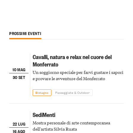
PROSSIMI EVENTI
Cavalli, natura e relax nel cuore del
Monferrato
10 MAG
Un soggiorno speciale per farvi gustare i sapori
30 SET
e provare le avventure del Monferrato
Bistagno
Passeggiate & Outdoor
SediMenti
Mostra personale di arte contemporanea
22 LUG
dell'artista Silvia Ruata
16 AGO