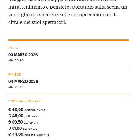
intrattenimento e pensiero, portando sulla scena un
ventaglio di esperienze che si rispecchiano nella
città e nei suoi spettatori.
INIZIA
03 MARZO 2026
alle 20:30
FINISCE
04 MARZO 2026
alle 22:00
COME PARTECIPARE
€ 60,00
poltronissima
€ 48,00
poltrona
€ 39,50
galleria a
€ 31,00
galleria b
€ 44,00
ridotto under 16