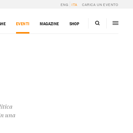
ENG
ITA
CARICA UN EVENTO
GHE
EVENTI
MAGAZINE
SHOP
itica
in una