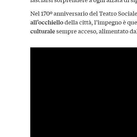
Nel 170º anniversario del Teatro Social
all’occhiello
della città, l’impegno è qu
culturale
sempre acceso, alimentato dall