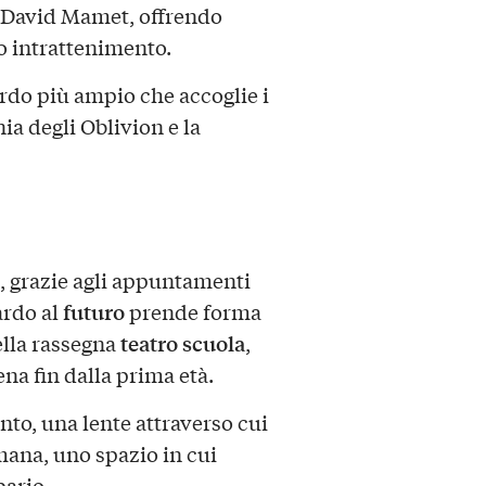
 David Mamet, offrendo
do intrattenimento.
ardo più ampio che accoglie i
onia degli Oblivion e la
, grazie agli appuntamenti
futuro
ardo al
prende forma
teatro scuola
lla rassegna
,
ena fin dalla prima età.
nto, una lente attraverso cui
mana, uno spazio in cui
pario.