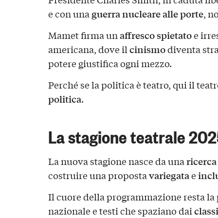
guerra nucleare alle porte
e con una
, n
affresco spietato
Mamet firma un
e irre
cinismo
americana, dove il
diventa stra
potere giustifica ogni mezzo.
Perché se la politica è teatro, qui il teatr
politica
.
La stagione teatrale 20
ricerca
La nuova stagione nasce da una
variegata
incl
costruire una proposta
e
Il cuore della programmazione resta la
class
nazionale e testi che spaziano dai