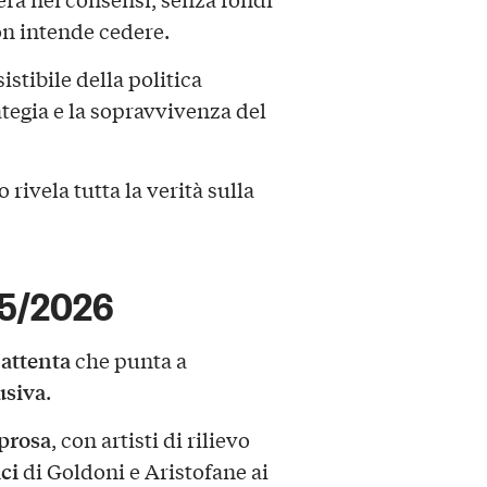
on intende cedere.
sistibile della politica
tegia e la sopravvivenza del
o rivela tutta la verità sulla
25/2026
 attenta
che punta a
usiva
.
prosa
, con artisti di rilievo
ici
di Goldoni e Aristofane ai