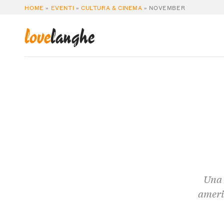
HOME
»
EVENTI
»
CULTURA & CINEMA
»
NOVEMBER
love
langhe
Una 
ameri