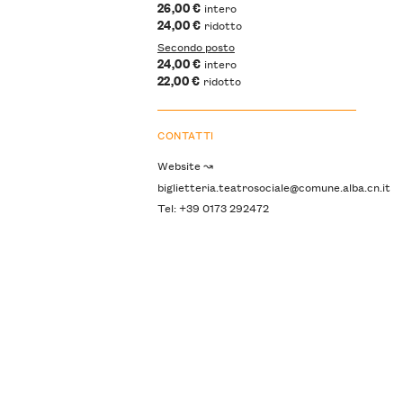
26,00 €
intero
24,00 €
ridotto
Secondo posto
24,00 €
intero
22,00 €
ridotto
CONTATTI
Website ↝
biglietteria.teatrosociale@comune.alba.cn.it
Tel: +39 0173 292472