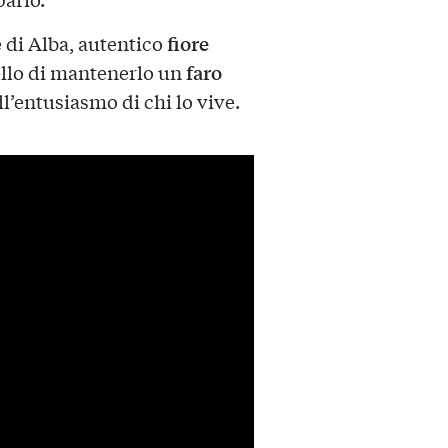
fiore
e di Alba, autentico
faro
ello di mantenerlo un
’entusiasmo di chi lo vive.