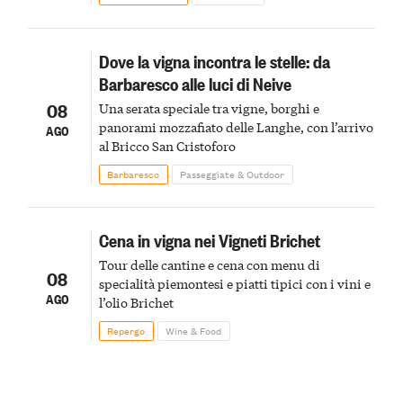
Dove la vigna incontra le stelle: da
Barbaresco alle luci di Neive
08
Una serata speciale tra vigne, borghi e
panorami mozzafiato delle Langhe, con l’arrivo
AGO
al Bricco San Cristoforo
Barbaresco
Passeggiate & Outdoor
Cena in vigna nei Vigneti Brichet
Tour delle cantine e cena con menu di
08
specialità piemontesi e piatti tipici con i vini e
AGO
l’olio Brichet
Repergo
Wine & Food