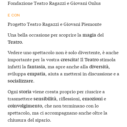
Fondazione Teatro Ragazzi e Giovani Onlus
E CON
Progetto Teatro Ragazzi e Giovani Piemonte
Una bella occasione per scoprire la
del
magia
.
Teatro
Vedere uno spettacolo non è solo divertente, è anche
importante per la vostra
! Il
stimola
crescita
Teatro
infatti la
, ma apre anche alla
,
fantasia
diversità
sviluppa
, aiuta a mettersi in discussione e a
empatia
.
socializzare
Ogni
viene creata proprio per riuscire a
storia
trasmettere
, riflessioni,
e
sensibilità
emozioni
, che non terminano con lo
coinvolgimento
spettacolo, ma ci accompagnano anche oltre la
chiusura del sipario.