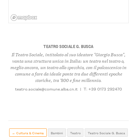
TEATRO SOCIALE G. BUSCA
Il Teatro Sociale, intitolato al suo ideatore "Giorgio Busca",
vanta una struttura unica in Italia: un teatro nel teatro o,
meglio ancora, un teatro allo specchio, con il palcoscenico in
comune a fare da ideale ponte tra due differenti epoche
storiche, tra ‘800 e fine millennio.
teatro.sociale@comune.alba.cn.it
|
T: +39 0173 292470
← Cultura & Cinema
Bambini
Teatro
Teatro Sociale G. Busca