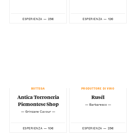
25€
12€
ESPERIENZA —
ESPERIENZA —
BOTTEGA
PRODUTTORE DI VINO
Antica Torroneria
Rusél
Piemontese Shop
— Barbaresco —
— Grinzane Cavour —
10€
25€
ESPERIENZA —
ESPERIENZA —