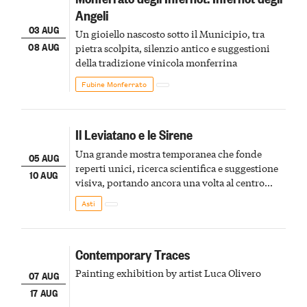
Angeli
03 AUG
Un gioiello nascosto sotto il Municipio, tra
08 AUG
pietra scolpita, silenzio antico e suggestioni
della tradizione vinicola monferrina
Fubine Monferrato
Il Leviatano e le Sirene
Una grande mostra temporanea che fonde
05 AUG
reperti unici, ricerca scientifica e suggestione
10 AUG
visiva, portando ancora una volta al centro
della scena le meraviglie del passato astigiano
Asti
Contemporary Traces
Painting exhibition by artist Luca Olivero
07 AUG
17 AUG