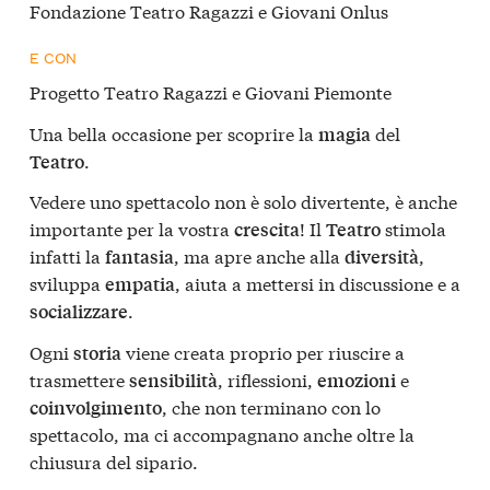
Fondazione Teatro Ragazzi e Giovani Onlus
E CON
Progetto Teatro Ragazzi e Giovani Piemonte
Una bella occasione per scoprire la
del
magia
.
Teatro
Vedere uno spettacolo non è solo divertente, è anche
importante per la vostra
! Il
stimola
crescita
Teatro
infatti la
, ma apre anche alla
,
fantasia
diversità
sviluppa
, aiuta a mettersi in discussione e a
empatia
.
socializzare
Ogni
viene creata proprio per riuscire a
storia
trasmettere
, riflessioni,
e
sensibilità
emozioni
, che non terminano con lo
coinvolgimento
spettacolo, ma ci accompagnano anche oltre la
chiusura del sipario.