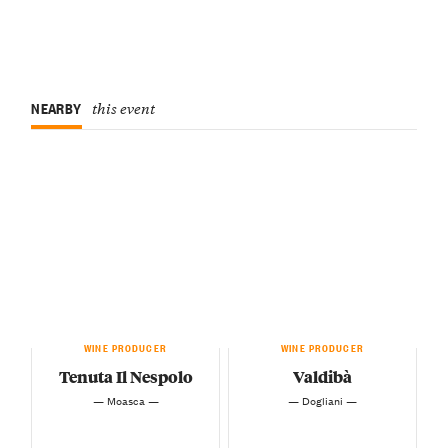
NEARBY
this event
WINE PRODUCER
WINE PRODUCER
Tenuta Il Nespolo
Valdibà
— Moasca —
— Dogliani —