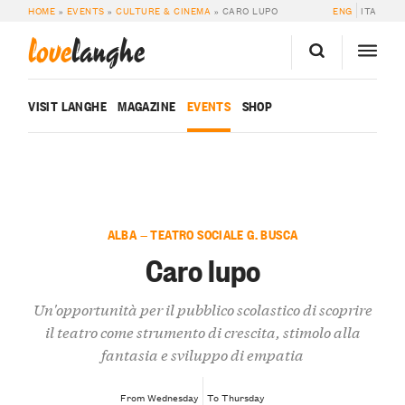
HOME
»
EVENTS
»
CULTURE & CINEMA
»
CARO LUPO
ENG
ITA
love
langhe
VISIT LANGHE
MAGAZINE
EVENTS
SHOP
ALBA — TEATRO SOCIALE G. BUSCA
Caro lupo
Un'opportunità per il pubblico scolastico di scoprire
il teatro come strumento di crescita, stimolo alla
fantasia e sviluppo di empatia
From Wednesday
To Thursday