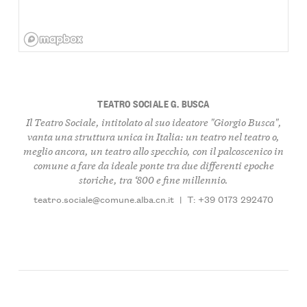
TEATRO SOCIALE G. BUSCA
Il Teatro Sociale, intitolato al suo ideatore "Giorgio Busca",
vanta una struttura unica in Italia: un teatro nel teatro o,
meglio ancora, un teatro allo specchio, con il palcoscenico in
comune a fare da ideale ponte tra due differenti epoche
storiche, tra ‘800 e fine millennio.
teatro.sociale@comune.alba.cn.it
|
T: +39 0173 292470