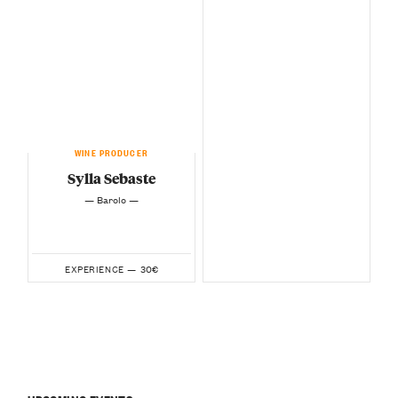
WINE PRODUCER
Sylla Sebaste
— Barolo —
30€
EXPERIENCE —