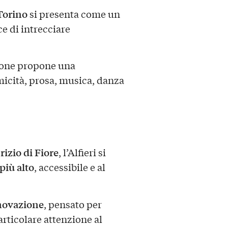
 Torino
si presenta come un
ce di intrecciare
llone propone una
micità, prosa, musica, danza
rizio di Fiore
, l’Alfieri si
più alto
, accessibile e al
nnovazione
, pensato per
articolare attenzione al