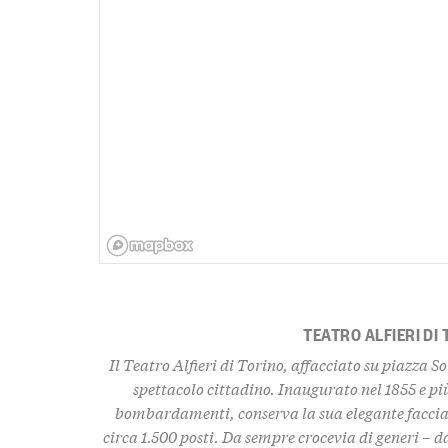
TEATRO ALFIERI DI
Il Teatro Alfieri di Torino, affacciato su piazza So
spettacolo cittadino. Inaugurato nel 1855 e più
bombardamenti, conserva la sua elegante facciat
circa 1.500 posti. Da sempre crocevia di generi – da