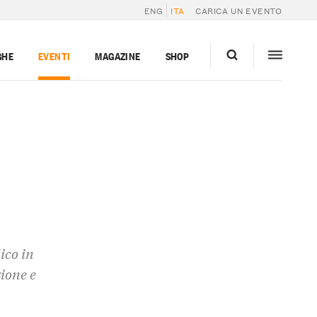
ENG
ITA
CARICA UN EVENTO
GHE
EVENTI
MAGAZINE
SHOP
ico in
ione e