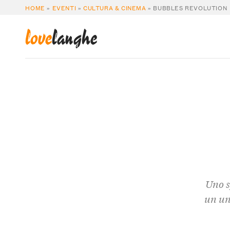
HOME
»
EVENTI
»
CULTURA & CINEMA
»
BUBBLES REVOLUTION
love
langhe
Uno s
un un