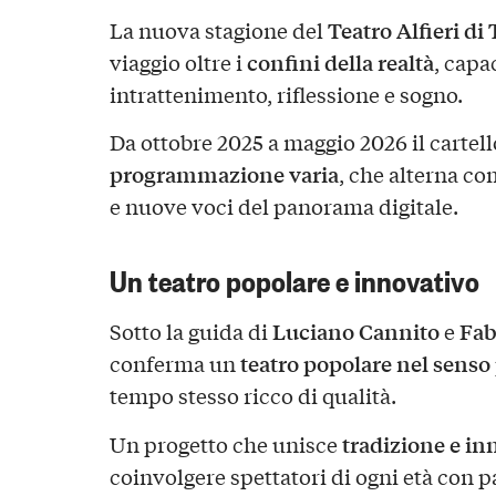
Teatro Alfieri di
La nuova stagione del
confini della realtà
viaggio oltre i
, capa
intrattenimento, riflessione e sogno.
Da ottobre 2025 a maggio 2026 il carte
programmazione varia
, che alterna co
e nuove voci del panorama digitale.
Un teatro popolare e innovativo
Luciano Cannito
Fab
Sotto la guida di
e
teatro popolare nel senso 
conferma un
tempo stesso ricco di qualità.
tradizione e i
Un progetto che unisce
coinvolgere spettatori di ogni età con p