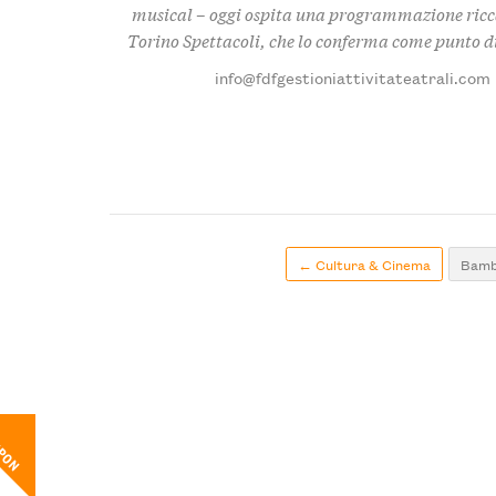
musical – oggi ospita una programmazione ricca 
Torino Spettacoli, che lo conferma come punto di 
info@fdfgestioniattivitateatrali.com
← Cultura & Cinema
Bamb
UPON