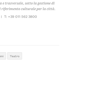
e trasversale, sotto la gestione di
riferimento culturale per la città.
|
T: +39 011 562 3800
ini
Teatro