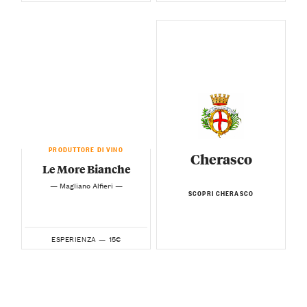
PRODUTTORE DI VINO
Cherasco
Le More Bianche
— Magliano Alfieri —
SCOPRI CHERASCO
15€
ESPERIENZA —