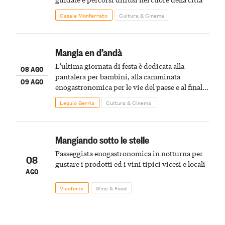
Casale Monferrato
Cultura & Cinema
Mangia en d’andà
L'ultima giornata di festa è dedicata alla
08 AGO
pantalera per bambini, alla camminata
09 AGO
enogastronomica per le vie del paese e al finale
pirotecnico
Lequio Berria
Cultura & Cinema
Mangiando sotto le stelle
Passeggiata enogastronomica in notturna per
08
gustare i prodotti ed i vini tipici vicesi e locali
AGO
Vicoforte
Wine & Food