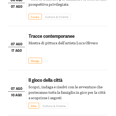
prospettiva privilegiata
07 AGO
Cuneo
Cultura & Cinema
Tracce contemporanee
Mostra di pittura dell'artista Luca Olivero
07 AGO
17 AGO
Mango
Il gioco della città
Scopri, indaga e risolvi con le avventure che
07 AGO
porteranno tutta la famiglia in giro per la città
10 AGO
a scoprirne i segreti
Alba
Cultura & Cinema