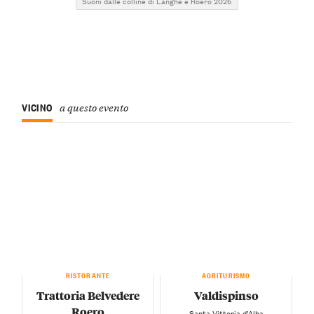
Suoni dalle colline di Langhe e Roero 2026
VICINO
a questo evento
RISTORANTE
AGRITURISMO
Trattoria Belvedere
Valdispinso
Roero
— Santa Vittoria d’Alba —