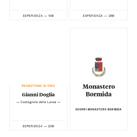
10€
25€
ESPERIENZA —
ESPERIENZA —
Monastero
PRODUTTORE DI VINO
Bormida
Gianni Doglia
— Castagnole delle Lanze —
SCOPRI MONASTERO BORMIDA
20€
ESPERIENZA —