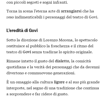
con piccoli segreti e sogni infranti.
Torna in scena l’eterna arte di
che ha
arrangiarsi
reso indimenticabili i personaggi del teatro di Govi.
L’eredità di Govi
Sotto la direzione di Lorenzo Morena, lo spettacolo
restituisce al pubblico la freschezza e il ritmo del
teatro di
senza tradirne lo spirito originale.
Govi
Rimane intatto il gusto del
, la comicità
dialetto
quotidiana e la verità dei personaggi che da decenni
divertono e commuovono generazioni.
È un omaggio alla cultura
e al suo più grande
ligure
interprete, nel segno di una tradizione che continua
a sorprendere e far ridere di gusto.