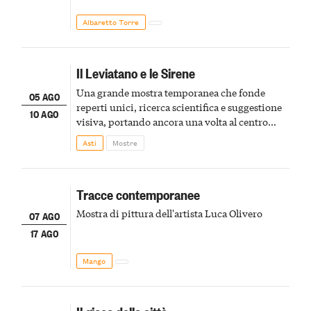
Albaretto Torre
Il Leviatano e le Sirene
Una grande mostra temporanea che fonde
05 AGO
reperti unici, ricerca scientifica e suggestione
10 AGO
visiva, portando ancora una volta al centro
della scena le meraviglie del passato astigiano
Asti
Mostre
Tracce contemporanee
Mostra di pittura dell'artista Luca Olivero
07 AGO
17 AGO
Mango