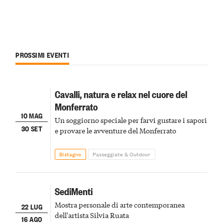
PROSSIMI EVENTI
Cavalli, natura e relax nel cuore del
Monferrato
10 MAG
Un soggiorno speciale per farvi gustare i sapori
30 SET
e provare le avventure del Monferrato
Bistagno
Passeggiate & Outdoor
SediMenti
Mostra personale di arte contemporanea
22 LUG
dell'artista Silvia Ruata
16 AGO