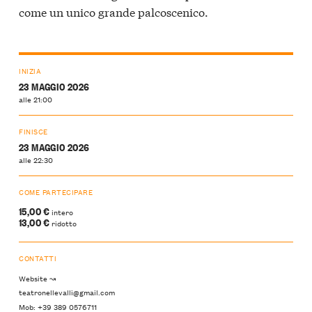
come un unico grande palcoscenico.
INIZIA
23 MAGGIO 2026
alle 21:00
FINISCE
23 MAGGIO 2026
alle 22:30
COME PARTECIPARE
15,00 €
intero
13,00 €
ridotto
CONTATTI
Website ↝
teatronellevalli@gmail.com
Mob: +39 389 0576711