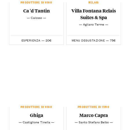
PRODUTTORE DI VINO
RELAIS
Ca 'd Tantin
Villa Fontana Relais
Suites & Spa
— Calosso —
— Agliano Terme —
20€
75€
ESPERIENZA —
MENU DEGUSTAZIONE —
PRODUTTORE DI VINO
PRODUTTORE DI VINO
Ghiga
Marco Capra
— Castiglione Tinella —
— Santo Stefano Belbo —