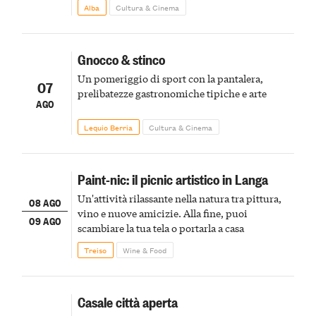
Alba
Cultura & Cinema
Gnocco & stinco
Un pomeriggio di sport con la pantalera,
07
prelibatezze gastronomiche tipiche e arte
AGO
Lequio Berria
Cultura & Cinema
Paint-nic: il picnic artistico in Langa
Un'attività rilassante nella natura tra pittura,
08 AGO
vino e nuove amicizie. Alla fine, puoi
09 AGO
scambiare la tua tela o portarla a casa
Treiso
Wine & Food
Casale città aperta