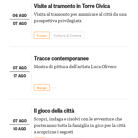
Visite al tramonto in Torre Civica
Visita al tramonto per ammirare al città da una
06 AGO
prospettiva privilegiata
07 AGO
Cuneo
Cultura & Cinema
Tracce contemporanee
Mostra di pittura dell'artista Luca Olivero
07 AGO
17 AGO
Mango
Il gioco della città
Scopri, indaga e risolvi con le avventure che
07 AGO
porteranno tutta la famiglia in giro per la città
10 AGO
a scoprirne i segreti