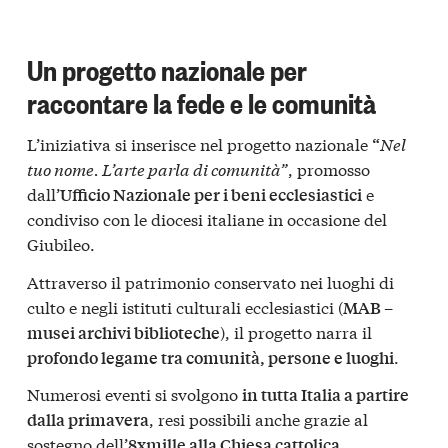
Un progetto nazionale per
raccontare la fede e le comunità
L’iniziativa si inserisce nel progetto nazionale
Nel
“
tuo nome. L’arte parla di comunità”
, promosso
dall’
e
Ufficio Nazionale per i beni ecclesiastici
condiviso con le diocesi italiane in occasione del
Giubileo.
Attraverso il patrimonio conservato nei luoghi di
culto e negli istituti culturali ecclesiastici (
MAB –
), il progetto narra il
musei archivi biblioteche
.
profondo legame tra comunità, persone e luoghi
Numerosi eventi si svolgono
in tutta Italia a partire
, resi possibili anche grazie al
dalla primavera
sostegno dell’
.
8xmille alla Chiesa cattolica