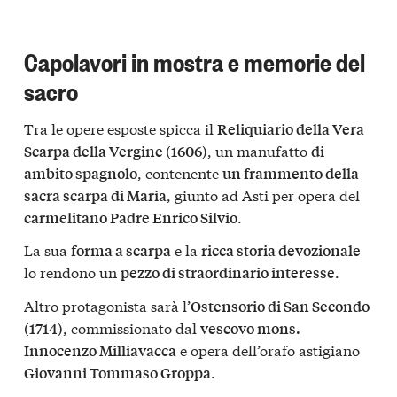
Capolavori in mostra e memorie del
sacro
Tra le opere esposte spicca il
Reliquiario della Vera
, un manufatto
Scarpa della Vergine (1606)
di
, contenente
ambito spagnolo
un frammento della
, giunto ad Asti per opera del
sacra scarpa di Maria
.
carmelitano Padre Enrico Silvio
La sua
e la
forma a scarpa
ricca storia devozionale
lo rendono un
.
pezzo di straordinario interesse
Altro protagonista sarà l’
Ostensorio di San Secondo
, commissionato dal
(1714)
vescovo mons.
e opera dell’orafo astigiano
Innocenzo Milliavacca
.
Giovanni Tommaso Groppa