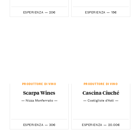
20€
15€
ESPERIENZA —
ESPERIENZA —
PRODUTTORE DI VINO
PRODUTTORE DI VINO
Scarpa Wines
Cascina Ciuché
— Nizza Monferrato —
— Costigliole d’Asti —
30€
20.00€
ESPERIENZA —
ESPERIENZA —