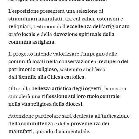
L’esposizione presenterà una selezione di
, tra cui
,
e
straordinari manufatti
calici
ostensori
, testimoni dell’
reliquiari
eccellenza dell’artigianato
e della
orafo locale
devozione spirituale della
.
comunità astigiana
Il progetto intende valorizzare l’
impegno delle
e
comunità locali nella conservazione
recupero del
, sostenuto anch’esso
patrimonio religioso
dall’
.
8xmille alla Chiesa cattolica
Oltre alla
, la mostra
bellezza artistica degli oggetti
stimolerà una
riflessione sul loro ruolo centrale
.
nella vita religiosa della diocesi
Attenzione particolare sarà dedicata all’
indicazione
e della
della committenza
provenienza dei
, quando documentabile.
manufatti