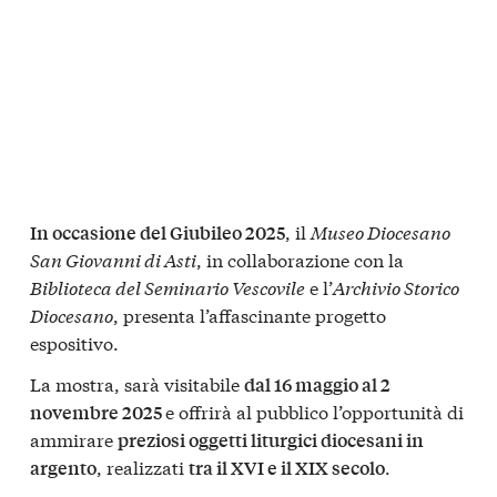
, il
Museo Diocesano
In occasione del Giubileo 2025
San Giovanni di Asti
, in collaborazione con la
Biblioteca del Seminario Vescovile
e l’
Archivio Storico
Diocesano
, presenta l’affascinante progetto
espositivo.
La mostra, sarà visitabile
dal 16 maggio al 2
e offrirà al pubblico l’opportunità di
novembre 2025
ammirare
preziosi oggetti liturgici diocesani in
, realizzati
.
argento
tra il XVI e il XIX secolo