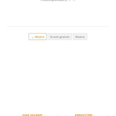
← Mostre
Eventi gratuiti
Mostre
CASA VACANZE
AGRICOLTORI