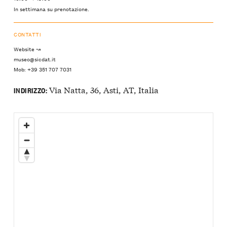
In settimana su prenotazione.
CONTATTI
Website ↝
museo@sicdat.it
Mob: +39 351 707 7031
Via Natta, 36, Asti, AT, Italia
INDIRIZZO: