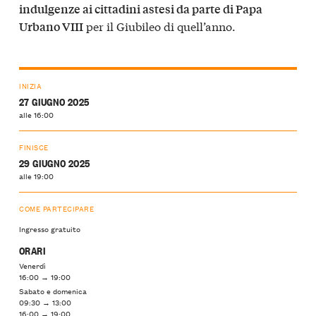
indulgenze ai cittadini astesi da parte di Papa
per il Giubileo di quell’anno.
Urbano VIII
INIZIA
27 GIUGNO 2025
alle 16:00
FINISCE
29 GIUGNO 2025
alle 19:00
COME PARTECIPARE
Ingresso gratuito
ORARI
Venerdì
16:00 → 19:00
Sabato e domenica
09:30 → 13:00
16:00 → 19:00