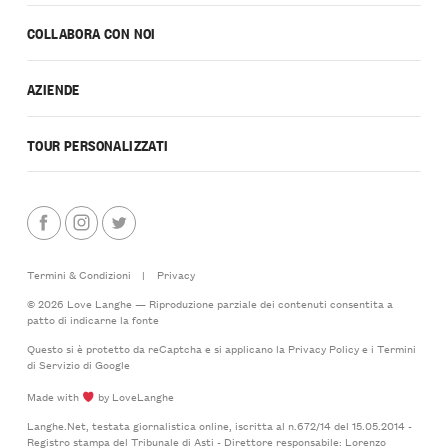
COLLABORA CON NOI
AZIENDE
TOUR PERSONALIZZATI
Termini & Condizioni
|
Privacy
© 2026 Love Langhe — Riproduzione parziale dei contenuti consentita a
patto di indicarne la fonte
Questo si è protetto da reCaptcha e si applicano la
Privacy Policy
e i
Termini
di Servizio
di Google
Made with
by LoveLanghe
Langhe.Net, testata giornalistica online, iscritta al n.672/14 del 15.05.2014 -
Registro stampa del Tribunale di Asti - Direttore responsabile: Lorenzo