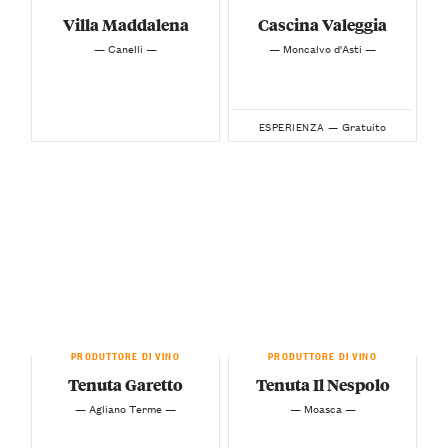
Villa Maddalena
Cascina Valeggia
— Canelli —
— Moncalvo d'Asti —
Gratuito
ESPERIENZA —
PRODUTTORE DI VINO
PRODUTTORE DI VINO
Tenuta Garetto
Tenuta Il Nespolo
— Agliano Terme —
— Moasca —