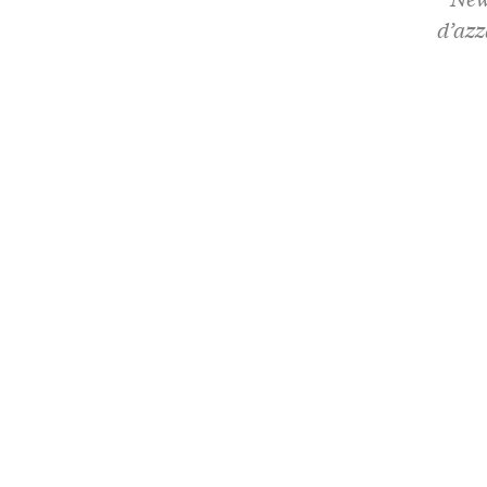
d’azz