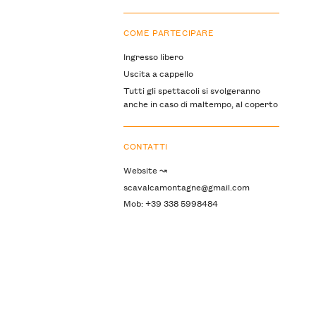
COME PARTECIPARE
Ingresso libero
Uscita a cappello
Tutti gli spettacoli si svolgeranno
anche in caso di maltempo, al coperto
CONTATTI
Website ↝
scavalcamontagne@gmail.com
Mob: +39 338 5998484