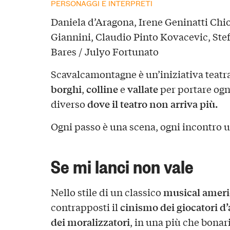
PERSONAGGI E INTERPRETI
Daniela d’Aragona, Irene Geninatti Chi
Giannini, Claudio Pinto Kovacevic, Ste
Bares / Julyo Fortunato
Scavalcamontagne è un’iniziativa teatra
borghi
colline
vallate
,
e
per portare ogn
dove il teatro non arriva più.
diverso
Ogni passo è una scena, ogni incontro 
Se mi lanci non vale
musical amer
Nello stile di un classico
cinismo dei giocatori d
contrapposti il
dei moralizzatori
, in una più che bonar