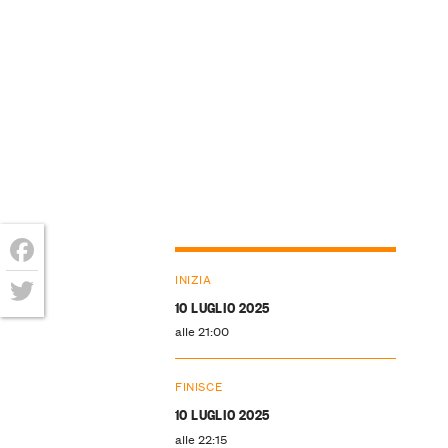
Facebook
INIZIA
10 LUGLIO 2025
Twitter
alle 21:00
FINISCE
10 LUGLIO 2025
alle 22:15