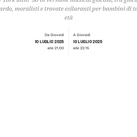
ardo, moralisti e trovate esilaranti per bambini di tu
età
Da Giovedì
A Giovedì
10 LUGLIO 2025
10 LUGLIO 2025
alle 21:00
alle 22:15