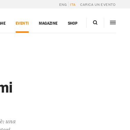
ENG
ITA
CARICA UN EVENTO
GHE
EVENTI
MAGAZINE
SHOP
mi
'è: una
atori