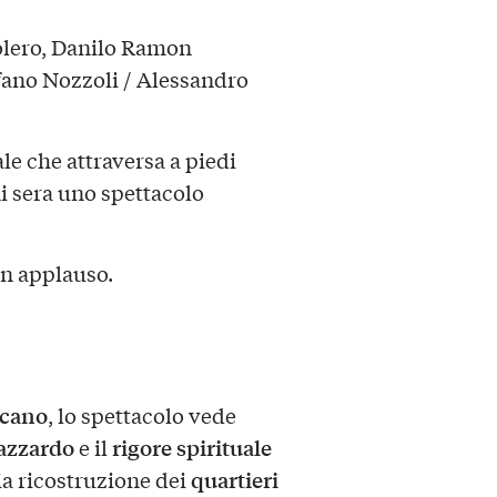
olero, Danilo Ramon
fano Nozzoli / Alessandro
le che attraversa a piedi
i sera uno spettacolo
un applauso.
icano
, lo spettacolo vede
’azzardo
rigore spirituale
e il
quartieri
ia ricostruzione dei