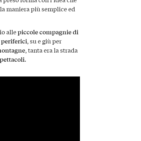
la maniera più semplice ed
piccole compagnie di
o alle
 periferici
, su e giù per
 montagne
, tanta era la strada
pettacoli
.