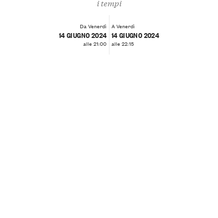
i tempi
Da Venerdì
A Venerdì
14 GIUGNO 2024
14 GIUGNO 2024
alle 21:00
alle 22:15