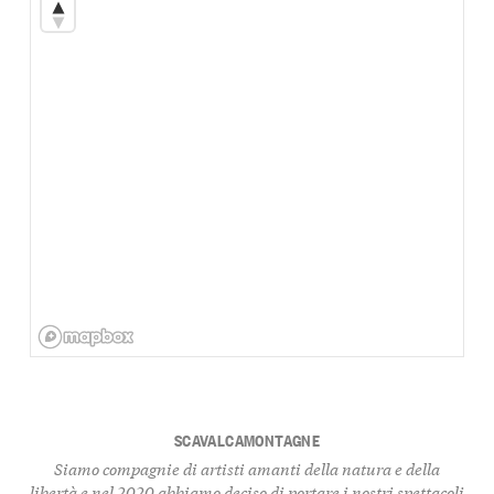
SCAVALCAMONTAGNE
Siamo compagnie di artisti amanti della natura e della
libertà e nel 2020 abbiamo deciso di portare i nostri spettacoli