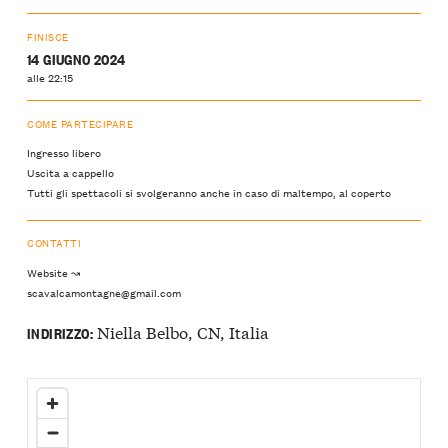
FINISCE
14 GIUGNO 2024
alle 22:15
COME PARTECIPARE
Ingresso libero
Uscita a cappello
Tutti gli spettacoli si svolgeranno anche in caso di maltempo, al coperto
CONTATTI
Website ↝
scavalcamontagne@gmail.com
Niella Belbo, CN, Italia
INDIRIZZO: