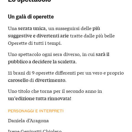
Un galà di operette
Una
, un susseguirsi delle
serata unica
più
tratte dalle più belle
suggestive e divertenti arie
Operette di tutti i tempi.
Uno spettacolo ogni sera diverso, in cui
sarà il
.
pubblico a decidere la scaletta
11 brani di 9 operette differenti per un vero e proprio
di
.
carosello
divertimento
Uno titolo che torna per il secondo anno in
un’edizione tutta rinnovata!
PERSONAGGI E INTERPRETI
Daniela d’Aragona
Irene Geninatti Chiolero