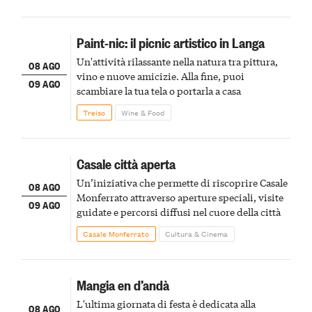
Paint-nic: il picnic artistico in Langa
Un'attività rilassante nella natura tra pittura,
08 AGO
vino e nuove amicizie. Alla fine, puoi
09 AGO
scambiare la tua tela o portarla a casa
Treiso
Wine & Food
Casale città aperta
Un’iniziativa che permette di riscoprire Casale
08 AGO
Monferrato attraverso aperture speciali, visite
09 AGO
guidate e percorsi diffusi nel cuore della città
Casale Monferrato
Cultura & Cinema
Mangia en d’andà
L'ultima giornata di festa è dedicata alla
08 AGO