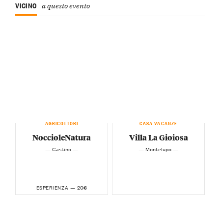
VICINO
a questo evento
AGRICOLTORI
CASA VACANZE
NoccioleNatura
Villa La Gioiosa
— Castino —
— Montelupo —
20€
ESPERIENZA —