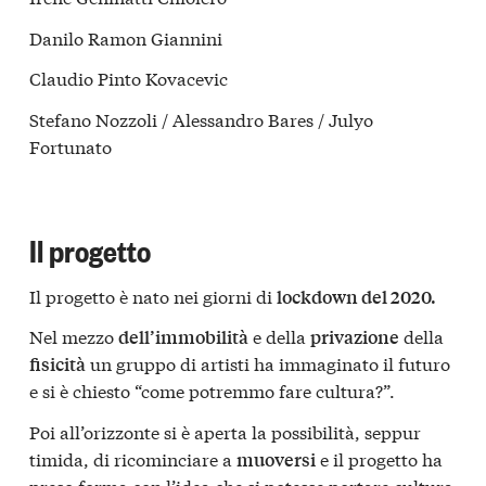
Danilo Ramon Giannini
Claudio Pinto Kovacevic
Stefano Nozzoli / Alessandro Bares / Julyo
Fortunato
Il progetto
Il progetto è nato nei giorni di
lockdown del 2020.
Nel mezzo
e della
della
dell’immobilità
privazione
un gruppo di artisti ha immaginato il futuro
fisicità
e si è chiesto “come potremmo fare cultura?”.
Poi all’orizzonte si è aperta la possibilità, seppur
timida, di ricominciare a
e il progetto ha
muoversi
preso forma con l’idea che si potesse portare cultura