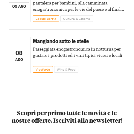
pantalera per bambini, alla camminata
09 AGO
enogastronomica per le vie del paese e al finale
pirotecnico
Lequio Berria
Cultura & Cinema
Mangiando sotto le stelle
Passeggiata enogastronomica in notturna per
08
gustare i prodotti ed i vini tipici vicesi e locali
AGO
Vicoforte
Wine & Food
Scopri per primo tutte le novità e le
nostre offerte. Iscriviti alla newsletter!