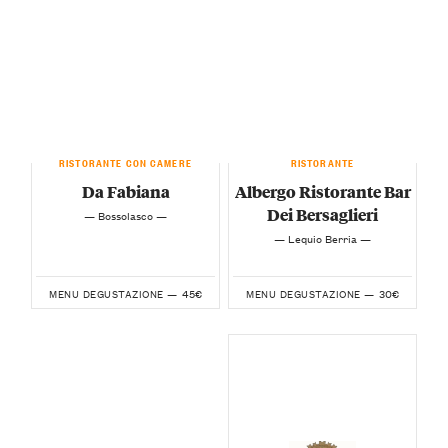
RISTORANTE CON CAMERE
RISTORANTE
Da Fabiana
Albergo Ristorante Bar
Dei Bersaglieri
— Bossolasco —
— Lequio Berria —
45€
30€
MENU DEGUSTAZIONE —
MENU DEGUSTAZIONE —