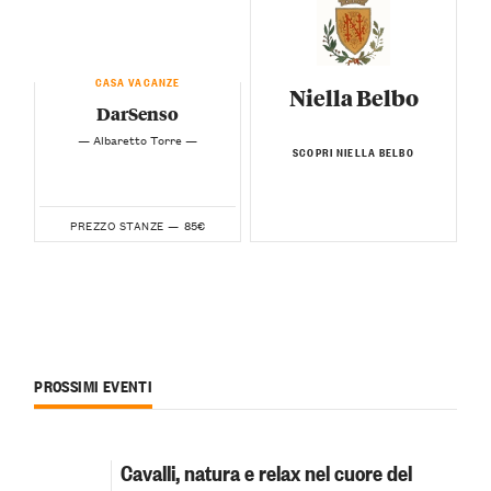
CASA VACANZE
Niella Belbo
DarSenso
— Albaretto Torre —
SCOPRI NIELLA BELBO
85€
PREZZO STANZE —
PROSSIMI EVENTI
Cavalli, natura e relax nel cuore del