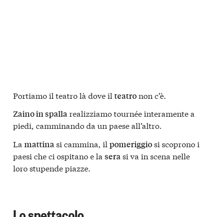
Portiamo il teatro là dove il
non c’è.
teatro
realizziamo tournée interamente a
Zaino in spalla
piedi, camminando da un paese all’altro.
La
si cammina, il
si scoprono i
mattina
pomeriggio
paesi che ci ospitano e la
si va in scena nelle
sera
loro stupende piazze.
Lo spettacolo