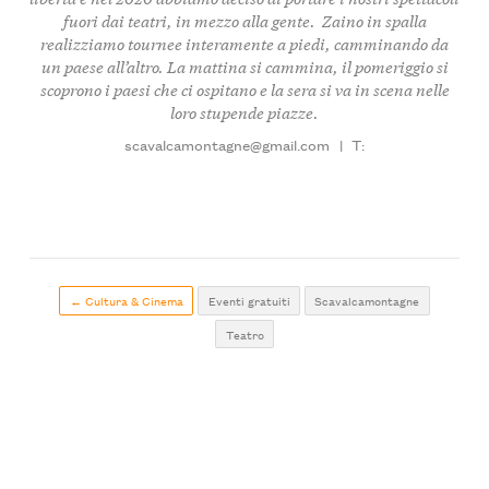
fuori dai teatri, in mezzo alla gente. Zaino in spalla
realizziamo tournee interamente a piedi, camminando da
un paese all’altro. La mattina si cammina, il pomeriggio si
scoprono i paesi che ci ospitano e la sera si va in scena nelle
loro stupende piazze.
scavalcamontagne@gmail.com
|
T:
← Cultura & Cinema
Eventi gratuiti
Scavalcamontagne
Teatro