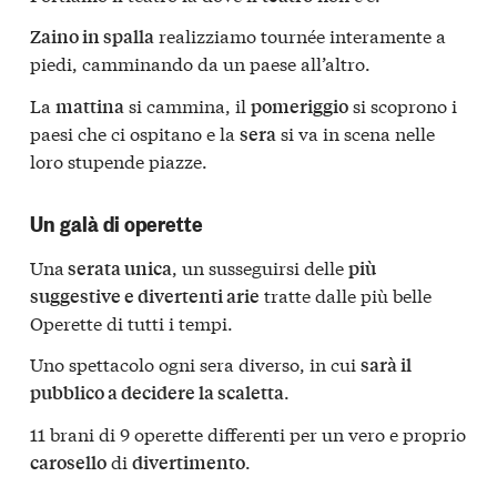
realizziamo tournée interamente a
Zaino in spalla
piedi, camminando da un paese all’altro.
La
si cammina, il
si scoprono i
mattina
pomeriggio
paesi che ci ospitano e la
si va in scena nelle
sera
loro stupende piazze.
Un galà di operette
Una
, un susseguirsi delle
serata unica
più
tratte dalle più belle
suggestive e divertenti arie
Operette di tutti i tempi.
Uno spettacolo ogni sera diverso, in cui
sarà il
.
pubblico a decidere la scaletta
11 brani di 9 operette differenti per un vero e proprio
di
.
carosello
divertimento