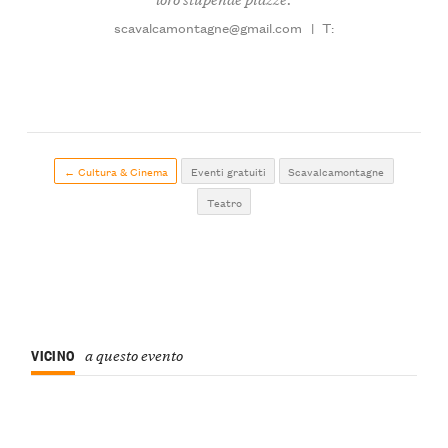
scavalcamontagne@gmail.com
|
T:
← Cultura & Cinema
Eventi gratuiti
Scavalcamontagne
Teatro
VICINO
a questo evento