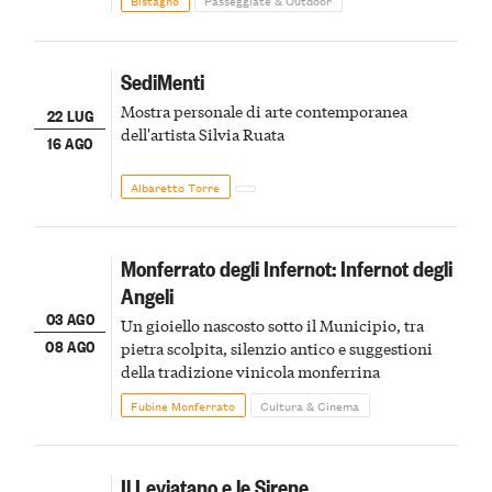
SediMenti
Mostra personale di arte contemporanea
22 LUG
dell'artista Silvia Ruata
16 AGO
Albaretto Torre
Monferrato degli Infernot: Infernot degli
Angeli
03 AGO
Un gioiello nascosto sotto il Municipio, tra
08 AGO
pietra scolpita, silenzio antico e suggestioni
della tradizione vinicola monferrina
Fubine Monferrato
Cultura & Cinema
Il Leviatano e le Sirene