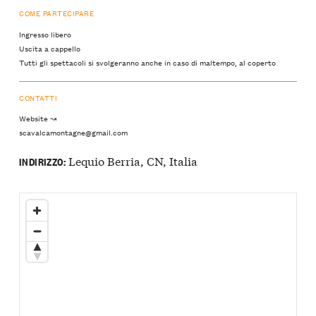
COME PARTECIPARE
Ingresso libero
Uscita a cappello
Tutti gli spettacoli si svolgeranno anche in caso di maltempo, al coperto
CONTATTI
Website ↝
scavalcamontagne@gmail.com
Lequio Berria, CN, Italia
INDIRIZZO: