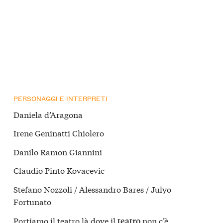
PERSONAGGI E INTERPRETI
Daniela d’Aragona
Irene Geninatti Chiolero
Danilo Ramon Giannini
Claudio Pinto Kovacevic
Stefano Nozzoli / Alessandro Bares / Julyo
Fortunato
Portiamo il teatro là dove il
non c’è.
teatro