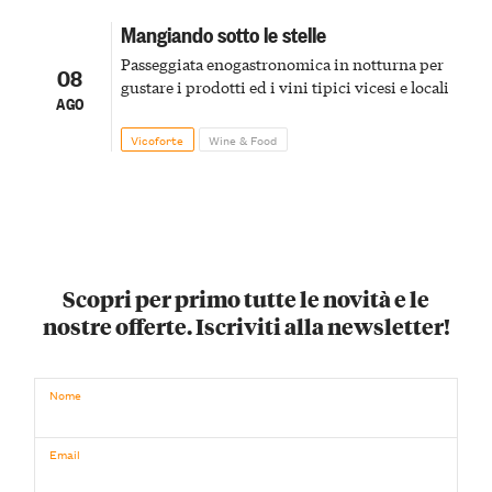
Mangiando sotto le stelle
Passeggiata enogastronomica in notturna per
08
gustare i prodotti ed i vini tipici vicesi e locali
AGO
Vicoforte
Wine & Food
Scopri per primo tutte le novità e le
nostre offerte. Iscriviti alla newsletter!
Nome
Email