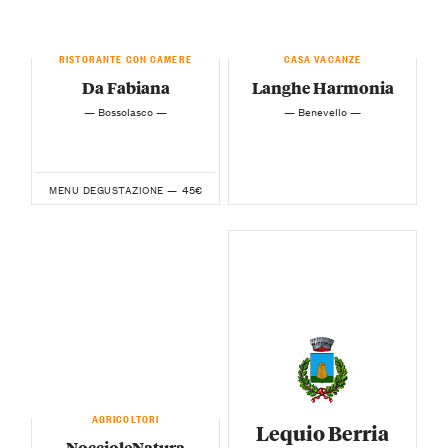
RISTORANTE CON CAMERE
CASA VACANZE
Da Fabiana
Langhe Harmonia
— Bossolasco —
— Benevello —
45€
MENU DEGUSTAZIONE —
AGRICOLTORI
Lequio Berria
NoccioleNatura