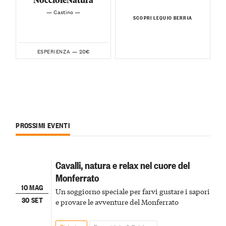
— Castino —
SCOPRI LEQUIO BERRIA
20€
ESPERIENZA —
PROSSIMI EVENTI
Cavalli, natura e relax nel cuore del
Monferrato
10 MAG
Un soggiorno speciale per farvi gustare i sapori
30 SET
e provare le avventure del Monferrato
Bistagno
Passeggiate & Outdoor