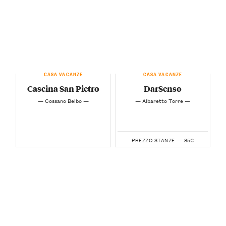
CASA VACANZE
CASA VACANZE
Cascina San Pietro
DarSenso
— Cossano Belbo —
— Albaretto Torre —
85€
PREZZO STANZE —