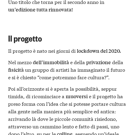
Uno titolo che torna per il secondo anno in
un’edizione tutta rinnovata!
Il progetto
Il progetto è nato nei giorni di
lockdown del 2020.
Nel mezzo
e della
della
dell’immobilità
privazione
un gruppo di artisti ha immaginato il futuro
fisicità
e si è chiesto “come potremmo fare cultura?”.
Poi all’orizzonte si è aperta la possibilità, seppur
timida, di ricominciare a
e il progetto ha
muoversi
preso forma con l’idea che si potesse portare cultura
alla gente nella maniera più semplice ed antica:
arrivando là dove le piccole comunità risiedono,
attraverso un cammino lento e fatto di passi, uno
dopo l’altro, su per le
, seguendo un’ideale
colline