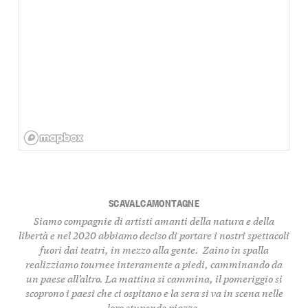
SCAVALCAMONTAGNE
Siamo compagnie di artisti amanti della natura e della
libertà e nel 2020 abbiamo deciso di portare i nostri spettacoli
fuori dai teatri, in mezzo alla gente. Zaino in spalla
realizziamo tournee interamente a piedi, camminando da
un paese all’altro. La mattina si cammina, il pomeriggio si
scoprono i paesi che ci ospitano e la sera si va in scena nelle
loro stupende piazze.