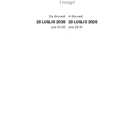
i tempi
Da Giovedì
A Giovedì
23 LUGLIO 2026
23 LUGLIO 2026
alle 21:00
alle 22:15