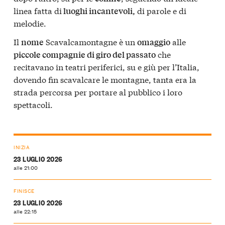
linea fatta di
di parole e di
luoghi incantevoli,
melodie.
Il
Scavalcamontagne è un
alle
nome
omaggio
che
piccole compagnie di giro del passato
recitavano in teatri periferici, su e giù per l’Italia,
dovendo fin scavalcare le montagne, tanta era la
strada percorsa per portare al pubblico i loro
spettacoli.
INIZIA
23 LUGLIO 2026
alle 21:00
FINISCE
23 LUGLIO 2026
alle 22:15