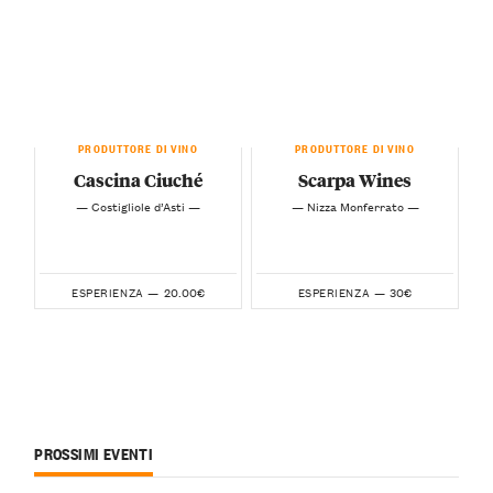
PRODUTTORE DI VINO
PRODUTTORE DI VINO
Cascina Ciuché
Scarpa Wines
— Costigliole d’Asti —
— Nizza Monferrato —
20.00€
30€
ESPERIENZA —
ESPERIENZA —
PROSSIMI EVENTI