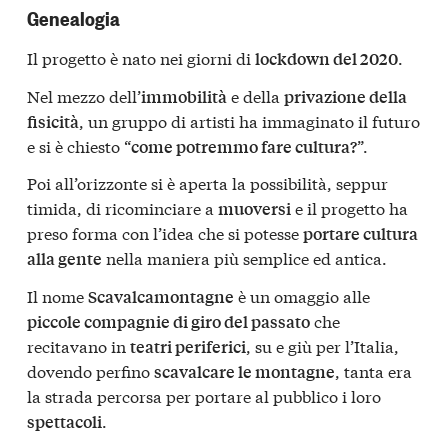
Genealogia
Il progetto è nato nei giorni di
.
lockdown del 2020
Nel mezzo dell’
e della
immobilità
privazione della
, un gruppo di artisti ha immaginato il futuro
fisicità
e si è chiesto “
”.
come potremmo fare cultura?
Poi all’orizzonte si è aperta la possibilità, seppur
timida, di ricominciare a
e il progetto ha
muoversi
preso forma con l’idea che si potesse
portare cultura
nella maniera più semplice ed antica.
alla gente
Il nome
è un omaggio alle
Scavalcamontagne
che
piccole compagnie di giro del passato
recitavano in
, su e giù per l’Italia,
teatri periferici
dovendo perfino
, tanta era
scavalcare le montagne
la strada percorsa per portare al pubblico i loro
.
spettacoli