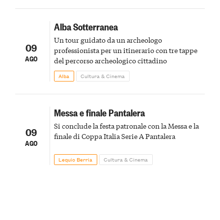
Alba Sotterranea
Un tour guidato da un archeologo
09
professionista per un itinerario con tre tappe
AGO
del percorso archeologico cittadino
Alba
Cultura & Cinema
Messa e finale Pantalera
Si conclude la festa patronale con la Messa e la
09
finale di Coppa Italia Serie A Pantalera
AGO
Lequio Berria
Cultura & Cinema