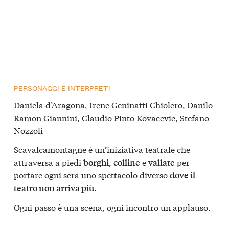
PERSONAGGI E INTERPRETI
Daniela d’Aragona, Irene Geninatti Chiolero, Danilo
Ramon Giannini, Claudio Pinto Kovacevic, Stefano
Nozzoli
Scavalcamontagne è un’iniziativa teatrale che
attraversa a piedi
,
e
per
borghi
colline
vallate
portare ogni sera uno spettacolo diverso
dove il
teatro non arriva più.
Ogni passo è una scena, ogni incontro un applauso.