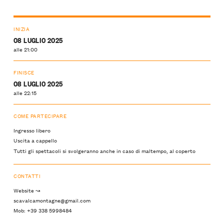
INIZIA
08 LUGLIO 2025
alle 21:00
FINISCE
08 LUGLIO 2025
alle 22:15
COME PARTECIPARE
Ingresso libero
Uscita a cappello
Tutti gli spettacoli si svolgeranno anche in caso di maltempo, al coperto
CONTATTI
Website ↝
scavalcamontagne@gmail.com
Mob: +39 338 5998484