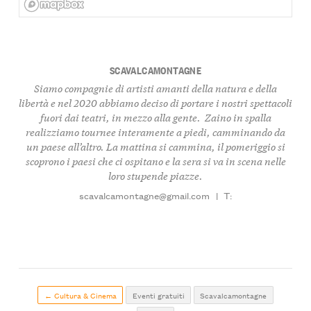
SCAVALCAMONTAGNE
Siamo compagnie di artisti amanti della natura e della
libertà e nel 2020 abbiamo deciso di portare i nostri spettacoli
fuori dai teatri, in mezzo alla gente. Zaino in spalla
realizziamo tournee interamente a piedi, camminando da
un paese all’altro. La mattina si cammina, il pomeriggio si
scoprono i paesi che ci ospitano e la sera si va in scena nelle
loro stupende piazze.
scavalcamontagne@gmail.com
|
T:
← Cultura & Cinema
Eventi gratuiti
Scavalcamontagne