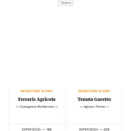
Teatro
PRODUTTORE DI VINO
PRODUTTORE DI VINO
Ferraris Agricola
Tenuta Garetto
— Castagnole Monferrato —
— Agliano Terme —
15€
20€
ESPERIENZA —
ESPERIENZA —