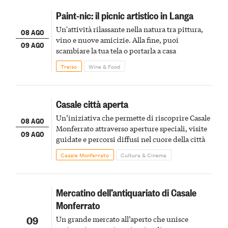
Paint-nic: il picnic artistico in Langa
Un'attività rilassante nella natura tra pittura,
08 AGO
vino e nuove amicizie. Alla fine, puoi
09 AGO
scambiare la tua tela o portarla a casa
Treiso
Wine & Food
Casale città aperta
Un’iniziativa che permette di riscoprire Casale
08 AGO
Monferrato attraverso aperture speciali, visite
09 AGO
guidate e percorsi diffusi nel cuore della città
Casale Monferrato
Cultura & Cinema
Mercatino dell’antiquariato di Casale
Monferrato
09
Un grande mercato all’aperto che unisce