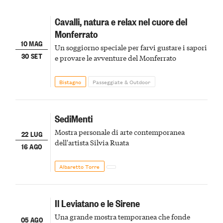
Cavalli, natura e relax nel cuore del
Monferrato
10 MAG
Un soggiorno speciale per farvi gustare i sapori
30 SET
e provare le avventure del Monferrato
Bistagno
Passeggiate & Outdoor
SediMenti
Mostra personale di arte contemporanea
22 LUG
dell'artista Silvia Ruata
16 AGO
Albaretto Torre
Il Leviatano e le Sirene
Una grande mostra temporanea che fonde
05 AGO