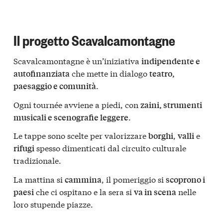
Il progetto Scavalcamontagne
Scavalcamontagne è un’iniziativa
indipendente e
che mette in dialogo
autofinanziata
teatro,
.
paesaggio e comunità
Ogni tournée avviene a piedi, con
zaini, strumenti
.
musicali e scenografie leggere
Le tappe sono scelte per valorizzare
,
e
borghi
valli
spesso dimenticati dal circuito culturale
rifugi
tradizionale.
La mattina si
, il pomeriggio si
cammina
scoprono i
che ci ospitano e la sera si
nelle
paesi
va in scena
loro stupende piazze.