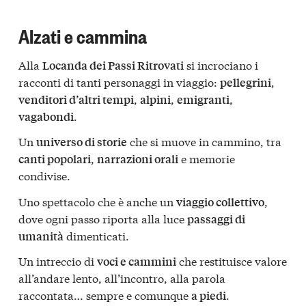
Alzati e cammina
Alla
si incrociano i
Locanda dei Passi Ritrovati
racconti di tanti personaggi in viaggio:
,
pellegrini
,
,
,
venditori d’altri tempi
alpini
emigranti
.
vagabondi
Un
che si muove in cammino, tra
universo di storie
,
e memorie
canti popolari
narrazioni orali
condivise.
Uno spettacolo che è anche un
,
viaggio collettivo
dove ogni passo riporta alla luce
passaggi di
dimenticati.
umanità
Un intreccio di
che restituisce valore
voci e cammini
all’andare lento, all’incontro, alla parola
raccontata… sempre e comunque
.
a piedi