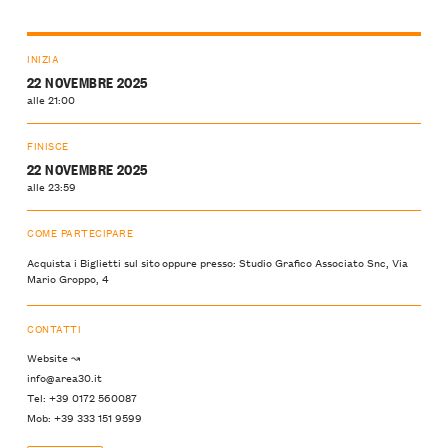
INIZIA
22 NOVEMBRE 2025
alle 21:00
FINISCE
22 NOVEMBRE 2025
alle 23:59
COME PARTECIPARE
Acquista i Biglietti sul sito oppure presso: Studio Grafico Associato Snc, Via
Mario Groppo, 4
CONTATTI
Website ↝
info@area30.it
Tel: +39 0172 560087
Mob: +39 333 151 9599