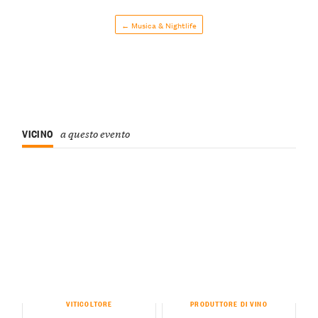
← Musica & Nightlife
VICINO
a questo evento
VITICOLTORE
PRODUTTORE DI VINO