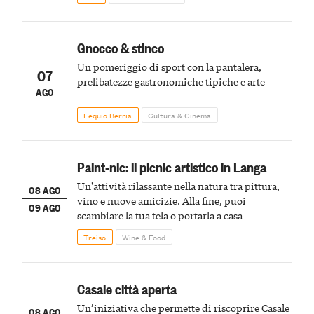
Gnocco & stinco
Un pomeriggio di sport con la pantalera,
07
prelibatezze gastronomiche tipiche e arte
AGO
Lequio Berria
Cultura & Cinema
Paint-nic: il picnic artistico in Langa
Un'attività rilassante nella natura tra pittura,
08 AGO
vino e nuove amicizie. Alla fine, puoi
09 AGO
scambiare la tua tela o portarla a casa
Treiso
Wine & Food
Casale città aperta
Un’iniziativa che permette di riscoprire Casale
08 AGO