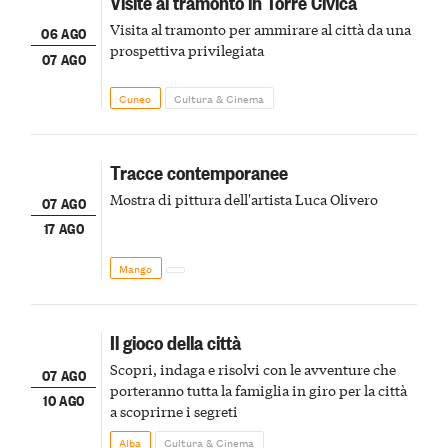
Visite al tramonto in Torre Civica
Visita al tramonto per ammirare al città da una
06 AGO
prospettiva privilegiata
07 AGO
Cuneo
Cultura & Cinema
Tracce contemporanee
Mostra di pittura dell'artista Luca Olivero
07 AGO
17 AGO
Mango
Il gioco della città
Scopri, indaga e risolvi con le avventure che
07 AGO
porteranno tutta la famiglia in giro per la città
10 AGO
a scoprirne i segreti
Alba
Cultura & Cinema