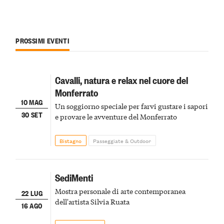
PROSSIMI EVENTI
Cavalli, natura e relax nel cuore del
Monferrato
10 MAG
Un soggiorno speciale per farvi gustare i sapori
30 SET
e provare le avventure del Monferrato
Bistagno
Passeggiate & Outdoor
SediMenti
Mostra personale di arte contemporanea
22 LUG
dell'artista Silvia Ruata
16 AGO