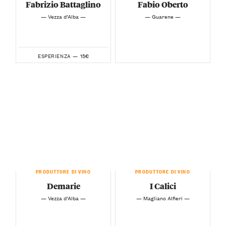
Fabrizio Battaglino
Fabio Oberto
— Vezza d’Alba —
— Guarene —
15€
ESPERIENZA —
PRODUTTORE DI VINO
PRODUTTORE DI VINO
Demarie
I Calici
— Vezza d’Alba —
— Magliano Alfieri —