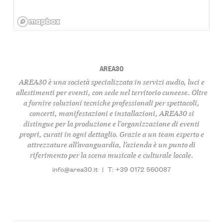
AREA30
AREA30 è una società specializzata in servizi audio, luci e
allestimenti per eventi, con sede nel territorio cuneese. Oltre
a fornire soluzioni tecniche professionali per spettacoli,
concerti, manifestazioni e installazioni, AREA30 si
distingue per la produzione e l'organizzazione di eventi
propri, curati in ogni dettaglio. Grazie a un team esperto e
attrezzature all’avanguardia, l’azienda è un punto di
riferimento per la scena musicale e culturale locale.
info@area30.it
|
T: +39 0172 560087