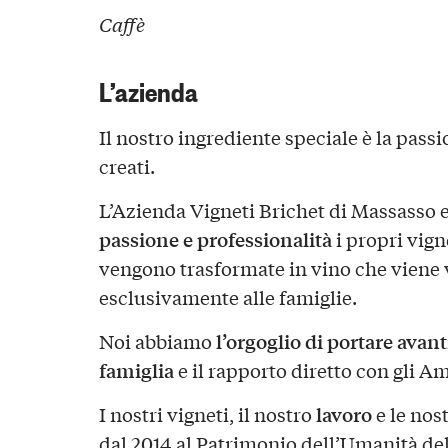
Caffè
L’azienda
Il nostro ingrediente speciale è la passi
creati.
L’Azienda Vigneti Brichet di Massasso e 
passione e professionalità
i propri vign
vengono trasformate in vino che viene 
esclusivamente alle famiglie.
l’orgoglio di portare avant
Noi abbiamo
famiglia
e il rapporto diretto con gli Am
lavoro
I nostri vigneti, il nostro
e le nos
dal 2014 al Patrimonio dell’Umanità de