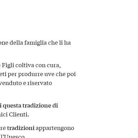
one della famiglia che li ha
Figli coltiva con cura,
eti per produrre uve che poi
venduto e riservato
i questa tradizione di
ici Clienti.
tradizioni
tre
appartengono
ll’Unesco.