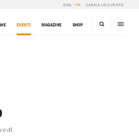
ENG
ITA
CARICA UN EVENTO
GHE
EVENTI
MAGAZINE
SHOP
o
co di