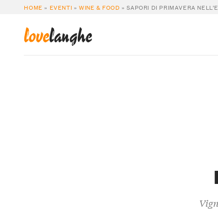
HOME
»
EVENTI
»
WINE & FOOD
»
SAPORI DI PRIMAVERA NELL’
love
langhe
Vign