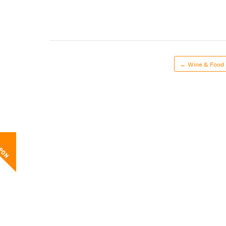
← Wine & Food
UPON