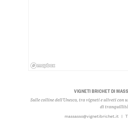
VIGNETI BRICHET DI MASS
Sulle colline dell'Unesco, tra vigneti e uliveti co
di tranquillit
massasso@vignetibrichet.it
|
T