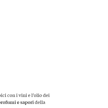
ici con i vini e l’olio dei
profumi e sapori
della