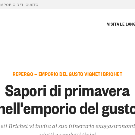
EMPORIO DEL GUSTO
VISITA LE LAN
REPERGO — EMPORIO DEL GUSTO VIGNETI BRICHET
Sapori di primavera
nell'emporio del gust
eti Brichet vi invita al suo itinerario enogastronomi
piatti e prodotti tipici