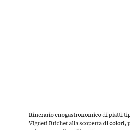
Itinerario enogastronomico
di piatti tip
colori, 
Vigneti Brichet alla scoperta di