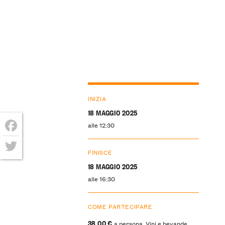
INIZIA
18 MAGGIO 2025
alle 12:30
Facebook
FINISCE
Twitter
18 MAGGIO 2025
alle 16:30
COME PARTECIPARE
38,00 €
a persona. Vini e bevande