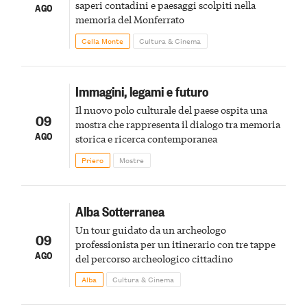
saperi contadini e paesaggi scolpiti nella
AGO
memoria del Monferrato
Cella Monte
Cultura & Cinema
Immagini, legami e futuro
Il nuovo polo culturale del paese ospita una
09
mostra che rappresenta il dialogo tra memoria
AGO
storica e ricerca contemporanea
Priero
Mostre
Alba Sotterranea
Un tour guidato da un archeologo
09
professionista per un itinerario con tre tappe
AGO
del percorso archeologico cittadino
Alba
Cultura & Cinema