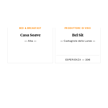
BED & BREAKFAST
PRODUTTORE DI VINO
Casa Soave
Bel Sit
— Alba —
— Castagnole delle Lanze —
20€
ESPERIENZA —