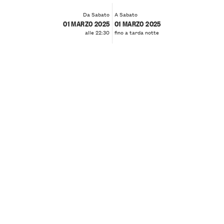
Da Sabato
A Sabato
01 MARZO 2025
01 MARZO 2025
alle 22:30
fino a tarda notte