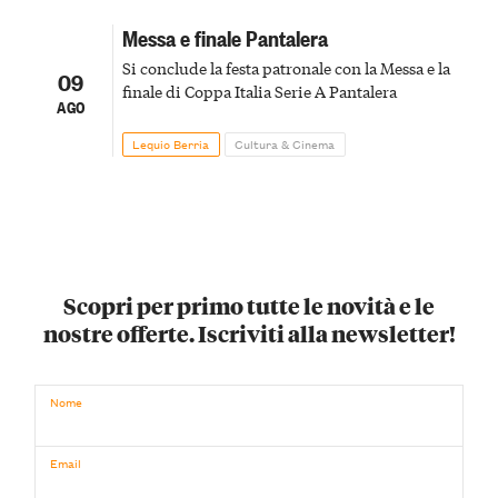
Messa e finale Pantalera
Si conclude la festa patronale con la Messa e la
09
finale di Coppa Italia Serie A Pantalera
AGO
Lequio Berria
Cultura & Cinema
Scopri per primo tutte le novità e le
nostre offerte. Iscriviti alla newsletter!
Nome
Email