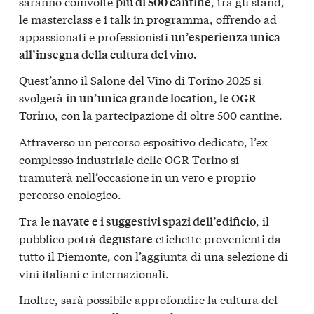
saranno coinvolte
, tra gli stand,
più di 500 cantine
le masterclass e i talk in programma, offrendo ad
appassionati e professionisti
un’esperienza unica
all’insegna della cultura del vino.
Quest’anno il Salone del Vino di Torino 2025 si
svolgerà
in un’unica grande location, le OGR
, con la partecipazione di oltre 500 cantine.
Torino
Attraverso un percorso espositivo dedicato, l’ex
complesso industriale delle OGR Torino si
tramuterà nell’occasione in un vero e proprio
percorso enologico.
Tra le
, il
navate e i suggestivi spazi dell’edificio
pubblico potrà
etichette provenienti da
degustare
tutto il Piemonte, con l’aggiunta di una selezione di
vini italiani e internazionali.
Inoltre, sarà possibile approfondire la cultura del