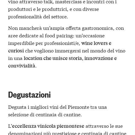
vino attraverso talk, masterclass e incontri con i
produttori e le produttrici, e con diverse
professionalità del settore.
Non mancherà un’ampia offerta gastronomica, con
aree dedicate al food pairing: un’occasione
imperdibile per professionisti/e,
wine lovers e
che vogliono immergersi nel mondo del vino
curiosi
in una
location che unisce storia, innovazione e
.
convivialità
Degustazioni
Degusta i migliori vini del Piemonte tra una
selezione di centinaia di cantine.
L’
attraverso le sue
eccellenza vinicola piemontese
denominazioni più prestigiose e centinaia di cantine