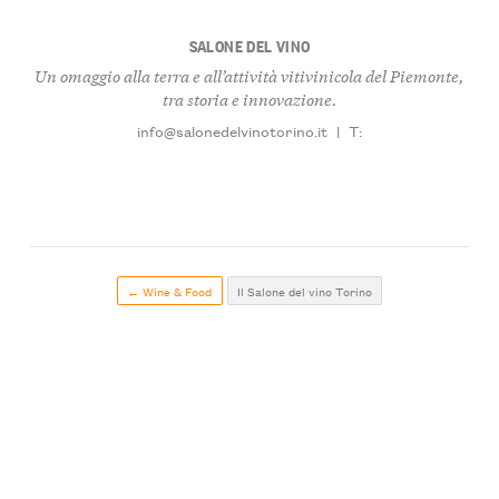
SALONE DEL VINO
Un omaggio alla terra e all’attività vitivinicola del Piemonte,
tra storia e innovazione.
info@salonedelvinotorino.it
|
T:
← Wine & Food
Il Salone del vino Torino