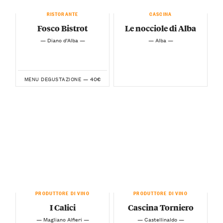
RISTORANTE
CASCINA
Fosco Bistrot
Le nocciole di Alba
— Diano d’Alba —
— Alba —
40€
MENU DEGUSTAZIONE —
PRODUTTORE DI VINO
PRODUTTORE DI VINO
I Calici
Cascina Torniero
— Magliano Alfieri —
— Castellinaldo —