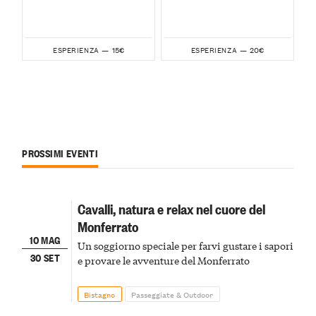
15€
20€
ESPERIENZA —
ESPERIENZA —
PROSSIMI EVENTI
Cavalli, natura e relax nel cuore del
Monferrato
10 MAG
Un soggiorno speciale per farvi gustare i sapori
30 SET
e provare le avventure del Monferrato
Bistagno
Passeggiate & Outdoor