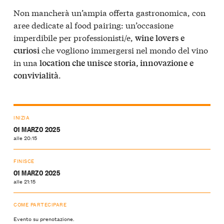
Non mancherà un’ampia offerta gastronomica, con
aree dedicate al food pairing: un’occasione
imperdibile per professionisti/e,
wine lovers e
che vogliono immergersi nel mondo del vino
curiosi
in una
location che unisce storia, innovazione e
.
convivialità
INIZIA
01 MARZO 2025
alle 20:15
FINISCE
01 MARZO 2025
alle 21:15
COME PARTECIPARE
Evento su prenotazione.