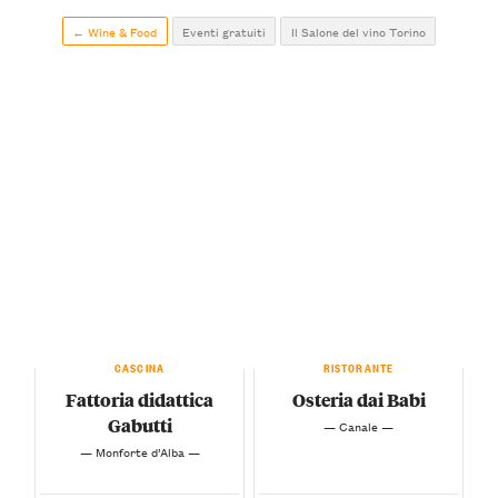
← Wine & Food
Eventi gratuiti
Il Salone del vino Torino
CASCINA
RISTORANTE
Fattoria didattica
Osteria dai Babi
Gabutti
— Canale —
— Monforte d’Alba —