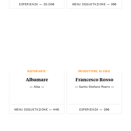
20.00€
35€
ESPERIENZA —
MENU DEGUSTAZIONE —
RISTORANTE
PRODUTTORE DI VINO
Albamare
Francesco Rosso
— Alba —
— Santo Stefano Roero —
44€
25€
MENU DEGUSTAZIONE —
ESPERIENZA —