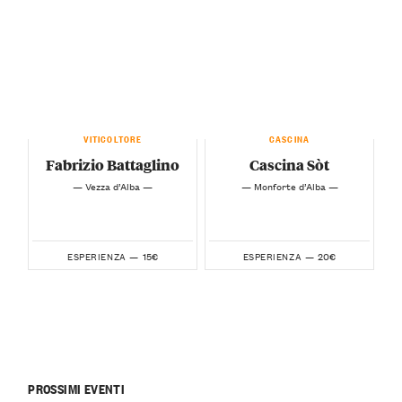
VITICOLTORE
CASCINA
Fabrizio Battaglino
Cascina Sòt
— Vezza d’Alba —
— Monforte d’Alba —
15€
20€
ESPERIENZA —
ESPERIENZA —
PROSSIMI EVENTI