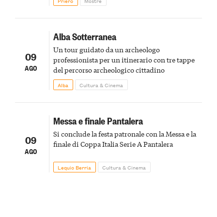
Priero
Mostre
Alba Sotterranea
Un tour guidato da un archeologo
09
professionista per un itinerario con tre tappe
AGO
del percorso archeologico cittadino
Alba
Cultura & Cinema
Messa e finale Pantalera
Si conclude la festa patronale con la Messa e la
09
finale di Coppa Italia Serie A Pantalera
AGO
Lequio Berria
Cultura & Cinema