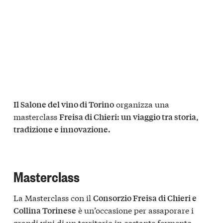
organizza una
Il Salone del vino di Torino
masterclass
Freisa di Chieri: un viaggio tra storia,
tradizione e innovazione.
Masterclass
La Masterclass con il
Consorzio Freisa di Chieri e
è un’occasione per assaporare i
Collina Torinese
grandi vini di un territorio in costante fermento.