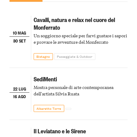
Cavalli, natura e relax nel cuore del
Monferrato
10 MAG
Un soggiorno speciale per farvi gustare i sapori
30 SET
e provare le avventure del Monferrato
Bistagno
Passeggiate & Outdoor
SediMenti
Mostra personale di arte contemporanea
22 LUG
dell'artista Silvia Ruata
16 AGO
Albaretto Torre
Il Leviatano e le Sirene