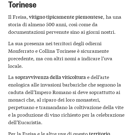
Torinese
Il Freisa,
, ha una
vitigno tipicamente piemontese
storia di almeno 500 anni, così come da
documentazioni pervenute sino ai giorni nostri.
La sua presenza nei territori degli odierni
Monferrato e Collina Torinese è sicuramente
precedente, ma con altri nomi a indicare l’uva
locale.
La
e dell’arte
sopravvivenza della viticoltura
enologica alle invasioni barbariche che seguono la
caduta dell’Impero Romano si deve soprattutto ai
monaci che, al riparo dei loro monasteri,
perpetuano e tramandano la coltivazione della vite
e la produzione di vino richiesto per la celebrazione
dell’Eucaristia.
Per la Freisa e le altre uve di questo
territorio