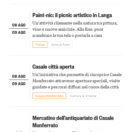
Paint-nic: il picnic artistico in Langa
Un'attività rilassante nella natura tra pittura,
08 AGO
vino e nuove amicizie. Alla fine, puoi
09 AGO
scambiare la tua tela o portarla a casa
Treiso
Wine & Food
Casale città aperta
Un’iniziativa che permette di riscoprire Casale
08 AGO
Monferrato attraverso aperture speciali, visite
09 AGO
guidate e percorsi diffusi nel cuore della città
Casale Monferrato
Cultura & Cinema
Mercatino dell’antiquariato di Casale
Monferrato