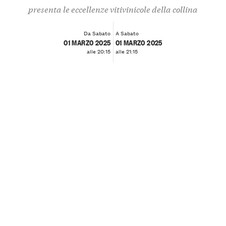
presenta le eccellenze vitivinicole della collina
Da Sabato
A Sabato
01 MARZO 2025
01 MARZO 2025
alle 20:15
alle 21:15