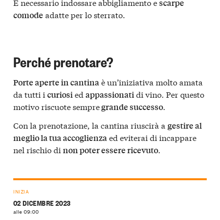
È necessario indossare abbigliamento e
scarpe
adatte per lo sterrato.
comode
Perché prenotare?
è un’iniziativa molto amata
Porte aperte in cantina
da tutti i
ed
di vino. Per questo
curiosi
appassionati
motivo riscuote sempre
.
grande successo
Con la prenotazione, la cantina riuscirà a
gestire al
ed eviterai di incappare
meglio la tua accoglienza
nel rischio di
.
non poter essere ricevuto
INIZIA
02 DICEMBRE 2023
alle 09:00