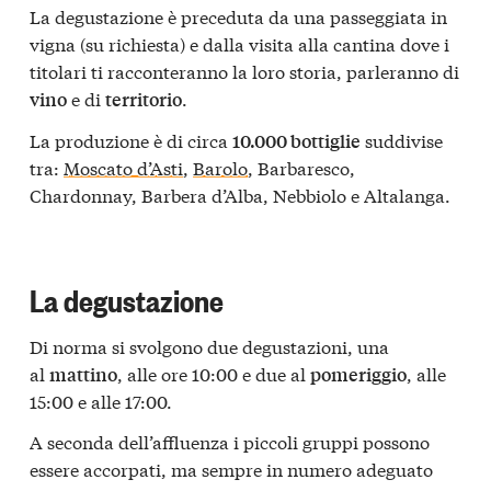
La degustazione è preceduta da una passeggiata in
vigna (su richiesta) e dalla visita alla cantina dove i
titolari ti racconteranno la loro storia, parleranno di
e di
.
vino
territorio
La produzione è di circa
suddivise
10.000 bottiglie
tra:
Moscato d’Asti
,
Barolo
, Barbaresco,
Chardonnay, Barbera d’Alba, Nebbiolo e Altalanga.
La degustazione
Di norma si svolgono due degustazioni, una
al
, alle ore 10:00 e due al
, alle
mattino
pomeriggio
15:00 e alle 17:00.
A seconda dell’affluenza i piccoli gruppi possono
essere accorpati, ma sempre in numero adeguato