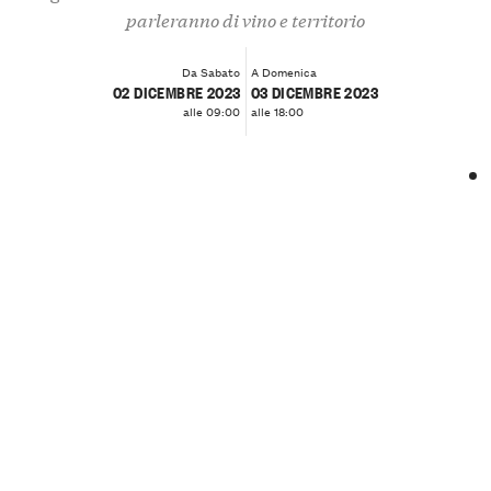
parleranno di vino e territorio
Da Sabato
A Domenica
02 DICEMBRE 2023
03 DICEMBRE 2023
alle 09:00
alle 18:00
❮
❯