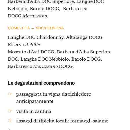
Barbera d’Alba DOC Superiore, Langhe DOC
Nebbiolo, Barolo DOCG, Barbaresco
DOCG
Meruzzano.
COMPLETA → 20€/PERSONA
Langhe DOC Chardonnay, Altalanga DOCG
Riserva
Achille
Moscato d’Asti DOCG, Barbera d’Alba Superiore
DOC, Langhe DOC Nebbiolo, Barolo DOCG,
Barbaresco
Meruzzano
DOCG.
Le degustazioni comprendono
passeggiata in vigna
da richiedere
anticipatamente
visita in cantina
assaggi di tipicità locali: formaggi, salame