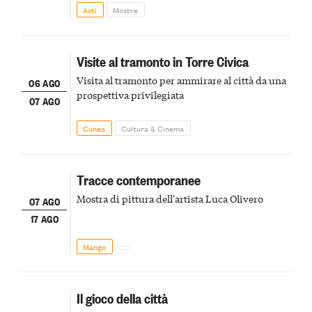
della scena le meraviglie del passato astigiano
Asti
Mostre
Visite al tramonto in Torre Civica
Visita al tramonto per ammirare al città da una
06 AGO
prospettiva privilegiata
07 AGO
Cuneo
Cultura & Cinema
Tracce contemporanee
Mostra di pittura dell'artista Luca Olivero
07 AGO
17 AGO
Mango
Il gioco della città