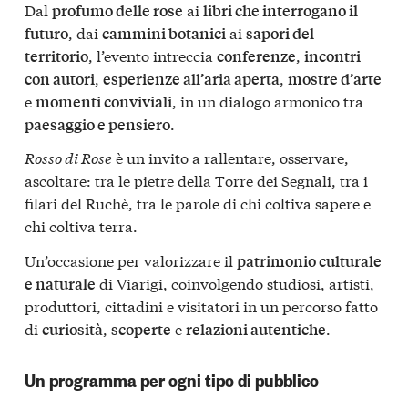
Dal
ai
profumo delle rose
libri che interrogano il
, dai
ai
futuro
cammini botanici
sapori del
, l’evento intreccia
,
territorio
conferenze
incontri
,
,
con autori
esperienze all’aria aperta
mostre d’arte
e
, in un dialogo armonico tra
momenti conviviali
.
paesaggio e pensiero
Rosso di Rose
è un invito a rallentare, osservare,
ascoltare: tra le pietre della Torre dei Segnali, tra i
filari del Ruchè, tra le parole di chi coltiva sapere e
chi coltiva terra.
Un’occasione per valorizzare il
patrimonio culturale
di Viarigi, coinvolgendo studiosi, artisti,
e naturale
produttori, cittadini e visitatori in un percorso fatto
di
,
e
.
curiosità
scoperte
relazioni autentiche
Un programma per ogni tipo di pubblico