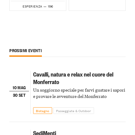
15€
ESPERIENZA —
PROSSIMI EVENTI
Cavalli, natura e relax nel cuore del
Monferrato
10 MAG
Un soggiorno speciale per farvi gustare i sapori
30 SET
e provare le avventure del Monferrato
Bistagno
Passeggiate & Outdoor
SediMenti