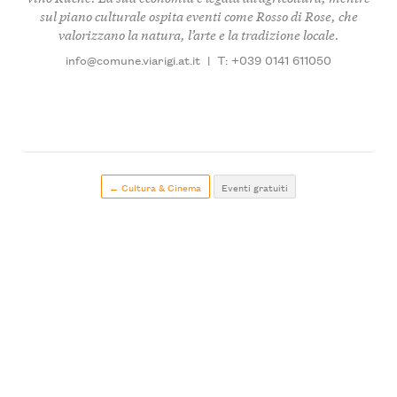
sul piano culturale ospita eventi come
Rosso di Rose
, che
valorizzano la natura, l’arte e la tradizione locale.
info@comune.viarigi.at.it
|
T: +039 0141 611050
← Cultura & Cinema
Eventi gratuiti