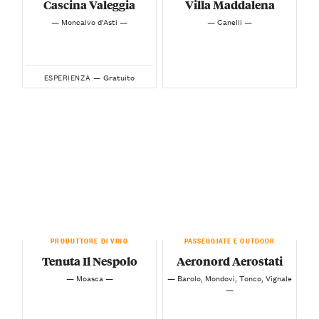
Cascina Valeggia
Villa Maddalena
— Moncalvo d'Asti —
— Canelli —
Gratuito
ESPERIENZA —
PRODUTTORE DI VINO
PASSEGGIATE E OUTDOOR
Tenuta Il Nespolo
Aeronord Aerostati
— Moasca —
— Barolo, Mondovì, Tonco, Vignale
—