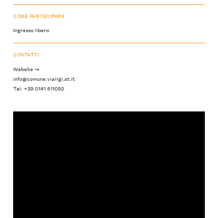
COME PARTECIPARE
Ingresso libero
CONTATTI
Website ↝
info@comune.viarigi.at.it
Tel: +39 0141 611050