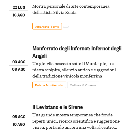
Mostra personale di arte contemporanea
22 LUG
dell'artista Silvia Ruata
16 AGO
Albaretto Torre
Monferrato degli Infernot: Infernot degli
Angeli
03 AGO
Un gioiello nascosto sotto il Municipio, tra
08 AGO
pietra scolpita, silenzio antico e suggestioni
della tradizione vinicola monferrina
Fubine Monferrato
Cultura & Cinema
Il Leviatano e le Sirene
Una grande mostra temporanea che fonde
05 AGO
reperti unici, ricerca scientifica e suggestione
10 AGO
visiva, portando ancora una volta al centro