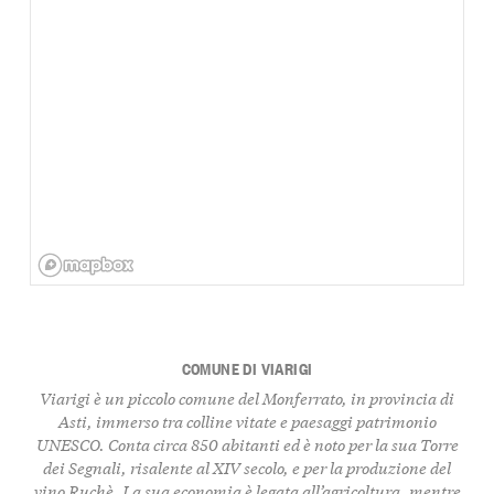
COMUNE DI VIARIGI
Viarigi è un piccolo comune del Monferrato, in provincia di
Asti, immerso tra colline vitate e paesaggi patrimonio
UNESCO. Conta circa 850 abitanti ed è noto per la sua
Torre
dei Segnali
, risalente al XIV secolo, e per la produzione del
vino
Ruchè
. La sua economia è legata all’agricoltura, mentre