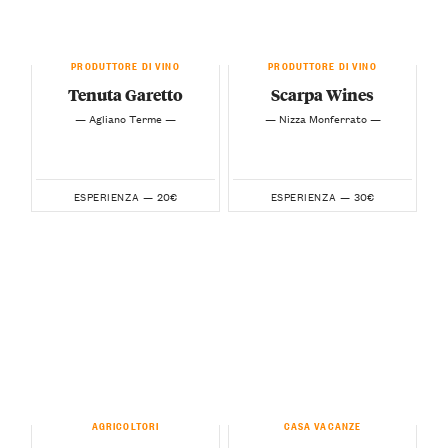
PRODUTTORE DI VINO
PRODUTTORE DI VINO
Tenuta Garetto
Scarpa Wines
— Agliano Terme —
— Nizza Monferrato —
20€
30€
ESPERIENZA —
ESPERIENZA —
AGRICOLTORI
CASA VACANZE