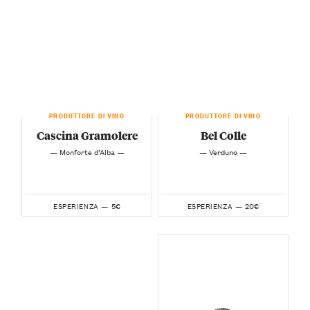
PRODUTTORE DI VINO
PRODUTTORE DI VINO
Cascina Gramolere
Bel Colle
— Monforte d’Alba —
— Verduno —
5€
20€
ESPERIENZA —
ESPERIENZA —