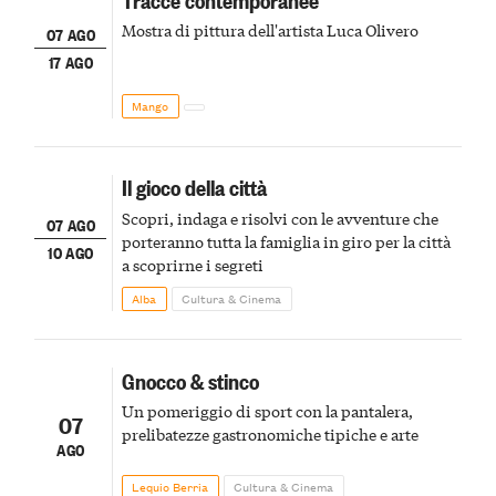
Mostra di pittura dell'artista Luca Olivero
07 AGO
17 AGO
Mango
Il gioco della città
Scopri, indaga e risolvi con le avventure che
07 AGO
porteranno tutta la famiglia in giro per la città
10 AGO
a scoprirne i segreti
Alba
Cultura & Cinema
Gnocco & stinco
Un pomeriggio di sport con la pantalera,
07
prelibatezze gastronomiche tipiche e arte
AGO
Lequio Berria
Cultura & Cinema