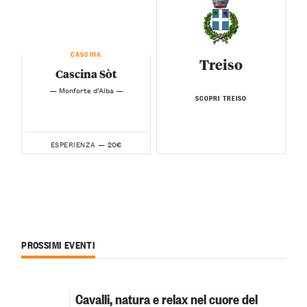
CASCINA
Treiso
Cascina Sòt
— Monforte d’Alba —
SCOPRI TREISO
20€
ESPERIENZA —
PROSSIMI EVENTI
Cavalli, natura e relax nel cuore del