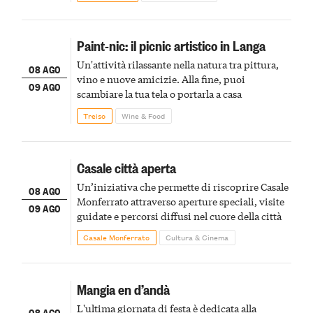
Paint-nic: il picnic artistico in Langa
Un'attività rilassante nella natura tra pittura,
08 AGO
vino e nuove amicizie. Alla fine, puoi
09 AGO
scambiare la tua tela o portarla a casa
Treiso
Wine & Food
Casale città aperta
Un’iniziativa che permette di riscoprire Casale
08 AGO
Monferrato attraverso aperture speciali, visite
09 AGO
guidate e percorsi diffusi nel cuore della città
Casale Monferrato
Cultura & Cinema
Mangia en d’andà
L'ultima giornata di festa è dedicata alla
08 AGO