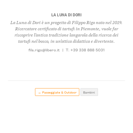
LA LUNA DI DORI
La Luna di Dori è un progetto di Filippo Rigo nato nel 2019.
Ricercatore certificato di tartufi in Piemonte, vuole far
riscoprire l’antica tradizione langarola della ricerca dei
tartufi nel bosco, in un’ottica didattica e divertente.
fils.rigo@libero.it
|
T: +39 338 888 5031
← Passeggiate & Outdoor
Bambini