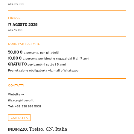
alle 09:00
FINISCE
17 AGOSTO 2025
alle 12:00
COME PARTECIPARE
50,00 €
a persona, per gli adulti
10,00 €
a persona per bimbi e ragazzi dai 5 ai 17 anni
GRATUITO
per bambini sotto i 5 anni
Prenotazione obbligatoria via mail o Whatsapp
CONTATTI
Website ↝
fils.rigo@libero.it
Tel: +39 338 888 5031
CONTATTA
Treiso, CN, Italia
INDIRIZZO: