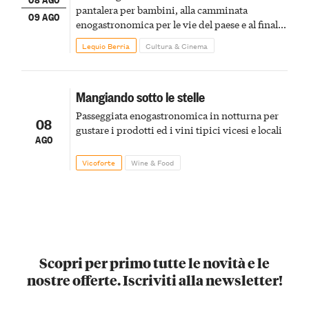
pantalera per bambini, alla camminata
09 AGO
enogastronomica per le vie del paese e al finale
pirotecnico
Lequio Berria
Cultura & Cinema
Mangiando sotto le stelle
Passeggiata enogastronomica in notturna per
08
gustare i prodotti ed i vini tipici vicesi e locali
AGO
Vicoforte
Wine & Food
Scopri per primo tutte le novità e le
nostre offerte. Iscriviti alla newsletter!