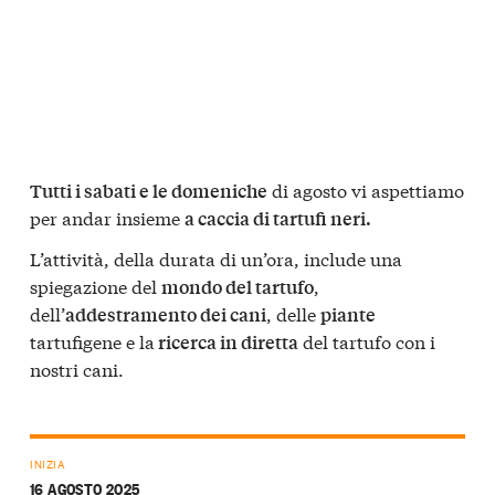
di agosto vi aspettiamo
Tutti i sabati e le domeniche
per andar insieme
a caccia di tartufi neri.
L’attività, della durata di un’ora, include una
spiegazione del
,
mondo del tartufo
dell’
, delle
addestramento dei cani
piante
tartufigene e la
del tartufo con i
ricerca in diretta
nostri cani.
INIZIA
16 AGOSTO 2025