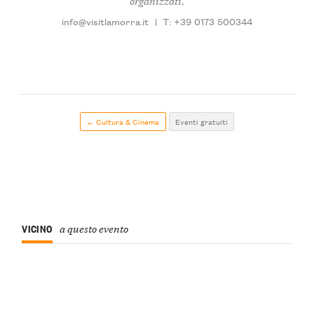
organizzati.
info@visitlamorra.it
|
T: +39 0173 500344
← Cultura & Cinema
Eventi gratuiti
VICINO
a questo evento