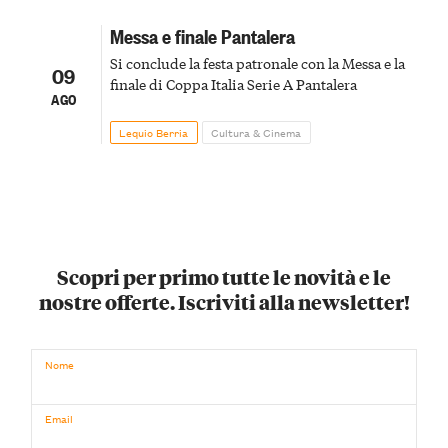
Messa e finale Pantalera
Si conclude la festa patronale con la Messa e la
09
finale di Coppa Italia Serie A Pantalera
AGO
Lequio Berria
Cultura & Cinema
Scopri per primo tutte le novità e le
nostre offerte. Iscriviti alla newsletter!
Nome
Email