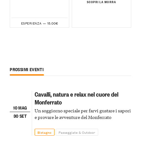
SCOPRI LA MORRA
15.00€
ESPERIENZA —
PROSSIMI EVENTI
Cavalli, natura e relax nel cuore del
Monferrato
10 MAG
Un soggiorno speciale per farvi gustare i sapori
30 SET
e provare le avventure del Monferrato
Bistagno
Passeggiate & Outdoor