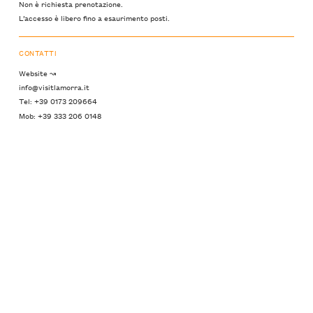
Non è richiesta prenotazione.
L’accesso è libero fino a esaurimento posti.
CONTATTI
Website ↝
info@visitlamorra.it
Tel: +39 0173 209664
Mob: +39 333 206 0148