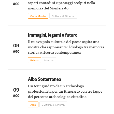
saperi contadini e paesaggi scolpiti nella
AGO
memoria del Monferrato
Cella Monte
Cultura & Cinema
Immagini, legami e futuro
Il nuovo polo culturale del paese ospita una
09
mostra che rappresenta il dialogo tra memoria
AGO
storica e ricerca contemporanea
Priero
Mostre
Alba Sotterranea
Un tour guidato da un archeologo
09
professionista per un itinerario con tre tappe
AGO
del percorso archeologico cittadino
Alba
Cultura & Cinema