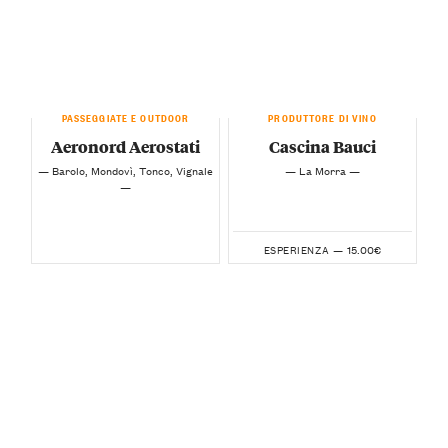
PASSEGGIATE E OUTDOOR
PRODUTTORE DI VINO
Aeronord Aerostati
Cascina Bauci
— Barolo, Mondovì, Tonco, Vignale
— La Morra —
—
15.00€
ESPERIENZA —