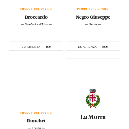
PRODUTTORE DI VINO
PRODUTTORE DI VINO
Broccardo
Negro Giuseppe
— Monforte d’Alba —
— Neive —
15€
25€
ESPERIENZA —
ESPERIENZA —
PRODUTTORE DI VINO
La Morra
Runchét
— Treiso —