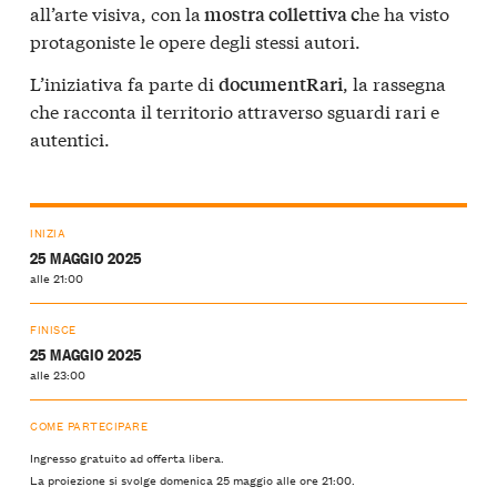
all’arte visiva, con la
he ha visto
mostra collettiva c
protagoniste le opere degli stessi autori.
L’iniziativa fa parte di
, la rassegna
documentRari
che racconta il territorio attraverso sguardi rari e
autentici.
INIZIA
25 MAGGIO 2025
alle 21:00
FINISCE
25 MAGGIO 2025
alle 23:00
COME PARTECIPARE
Ingresso gratuito ad offerta libera.
La proiezione si svolge domenica 25 maggio alle ore 21:00.