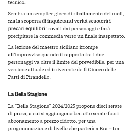
tecnico.
Sembra un semplice gioco di ribaltamento dei ruoli,
m
a la scoperta di inquietanti verità scuoterà i
trovati dai personaggi e farà
precari equilibri
precipitare la commedia verso un finale inaspettato.
La lezione del maestro siciliano irrompe
all’improvviso quando il rapporto fra i due
personaggi va oltre il limite del prevedibile, per una
versione attuale ed irriverente de Il Giuoco delle
Parti di Pirandello.
La Bella Stagione
La “Bella Stagione” 2024/2025 propone dieci serate
di prosa, a cui si aggiungono ben otto serate fuori
abbonamento a prezzo ridotto, per una
programmazione di livello che porterà a Bra – tra