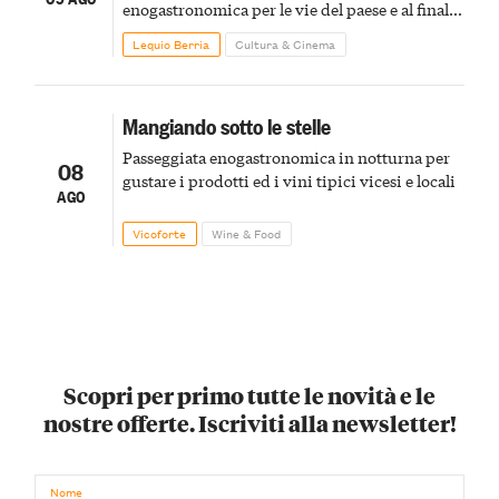
enogastronomica per le vie del paese e al finale
pirotecnico
Lequio Berria
Cultura & Cinema
Mangiando sotto le stelle
Passeggiata enogastronomica in notturna per
08
gustare i prodotti ed i vini tipici vicesi e locali
AGO
Vicoforte
Wine & Food
Scopri per primo tutte le novità e le
nostre offerte. Iscriviti alla newsletter!
Nome