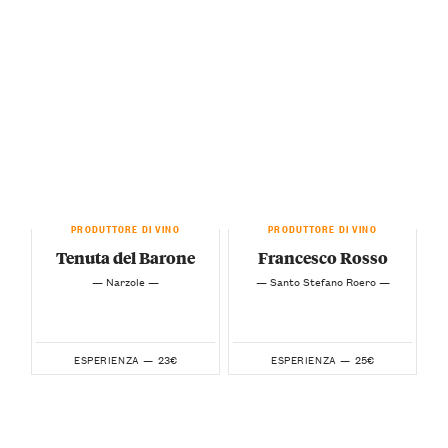
PRODUTTORE DI VINO
PRODUTTORE DI VINO
Tenuta del Barone
Francesco Rosso
— Narzole —
— Santo Stefano Roero —
23€
25€
ESPERIENZA —
ESPERIENZA —