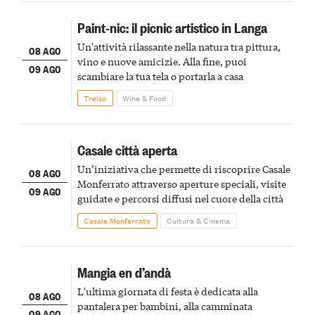
Paint-nic: il picnic artistico in Langa
Un'attività rilassante nella natura tra pittura,
08 AGO
vino e nuove amicizie. Alla fine, puoi
09 AGO
scambiare la tua tela o portarla a casa
Treiso
Wine & Food
Casale città aperta
Un’iniziativa che permette di riscoprire Casale
08 AGO
Monferrato attraverso aperture speciali, visite
09 AGO
guidate e percorsi diffusi nel cuore della città
Casale Monferrato
Cultura & Cinema
Mangia en d’andà
L'ultima giornata di festa è dedicata alla
08 AGO
pantalera per bambini, alla camminata
09 AGO