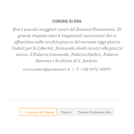
COMUNE DI BRA
Bra è uno dei maggiori centri del Barocco Piemontese. Di
grande impatto sono le imponenti costruzioni che si
affacciano sulla vecchia piazza del mercato (oggi piazza
Caduti per la Libertà), formando ideali cornici alla piazza
stessa: il Palazzo Comunale, Palazzo Mathis, Palazzo
Garrone e la chiesa di S. Andrea.
comunebra@postecert.it
|
T: +39 0172 438111
← Cultura & Cinema
Teatro
Teatro Politeama Bra