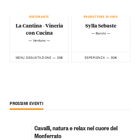
RISTORANTE
PRODUTTORE DI VINO
La Cantina - Vineria
Sylla Sebaste
con Cucina
— Barolo —
— Verduno —
33€
30€
MENU DEGUSTAZIONE —
ESPERIENZA —
PROSSIMI EVENTI
Cavalli, natura e relax nel cuore del
Monferrato