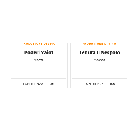
PRODUTTORE DI VINO
PRODUTTORE DI VINO
Poderi Vaiot
Tenuta Il Nespolo
— Montà —
— Moasca —
15€
15€
ESPERIENZA —
ESPERIENZA —