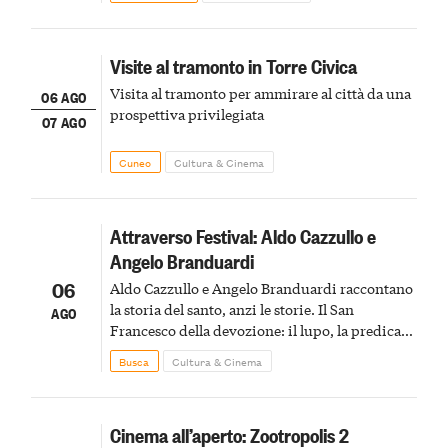
Visite al tramonto in Torre Civica
Visita al tramonto per ammirare al città da una
06 AGO
prospettiva privilegiata
07 AGO
Cuneo
Cultura & Cinema
Attraverso Festival: Aldo Cazzullo e
Angelo Branduardi
06
Aldo Cazzullo e Angelo Branduardi raccontano
la storia del santo, anzi le storie. Il San
AGO
Francesco della devozione: il lupo, la predica
agli uccelli, le stimmate
Busca
Cultura & Cinema
Cinema all’aperto: Zootropolis 2