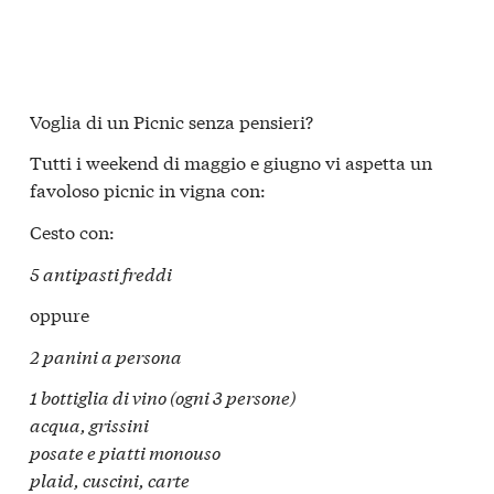
Voglia di un
Picnic senza pensieri?
Tutti i
weekend
di maggio e giugno vi aspetta un
favoloso picnic in vigna con:
Cesto con:
5 antipasti freddi
oppure
2 panini a persona
1 bottiglia di vino
(ogni 3 persone)
acqua, grissini
posate e piatti monouso
p
laid, cuscini, carte