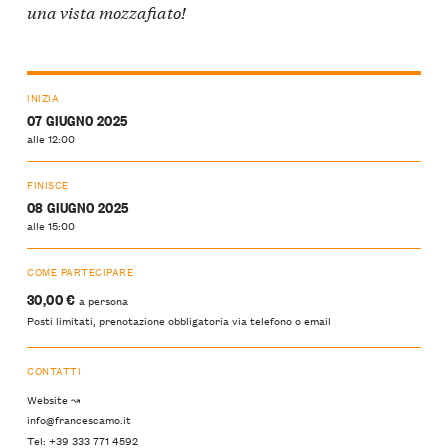
una vista mozzafiato!
INIZIA
07 GIUGNO 2025
alle 12:00
FINISCE
08 GIUGNO 2025
alle 15:00
COME PARTECIPARE
30,00 €
a persona
Posti limitati, prenotazione obbligatoria via telefono o email
CONTATTI
Website ↝
info@francescamo.it
Tel: +39 333 771 4592