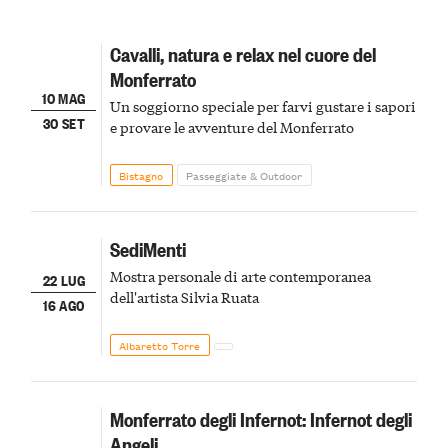
Cavalli, natura e relax nel cuore del
Monferrato
10 MAG
Un soggiorno speciale per farvi gustare i sapori
30 SET
e provare le avventure del Monferrato
Bistagno
Passeggiate & Outdoor
SediMenti
Mostra personale di arte contemporanea
22 LUG
dell'artista Silvia Ruata
16 AGO
Albaretto Torre
Monferrato degli Infernot: Infernot degli
Angeli