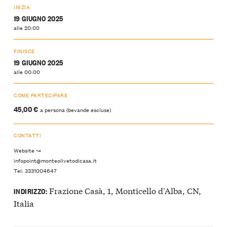
INIZIA
19 GIUGNO 2025
alle 20:00
FINISCE
19 GIUGNO 2025
alle 00:00
COME PARTECIPARE
45,00 €
a persona (bevande escluse)
CONTATTI
Website ↝
infopoint@monteolivetodicasa.it
Tel: 3331004647
Frazione Casà, 1, Monticello d'Alba, CN,
INDIRIZZO:
Italia