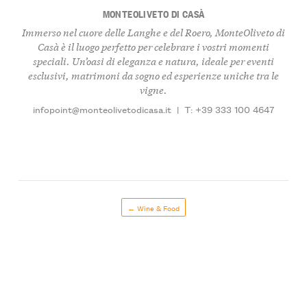
MONTEOLIVETO DI CASÀ
Immerso nel cuore delle Langhe e del Roero, MonteOliveto di
Casà è il luogo perfetto per celebrare i vostri momenti
speciali. Un’oasi di eleganza e natura, ideale per eventi
esclusivi,
matrimoni da sogno
ed
esperienze uniche
tra le
vigne.
infopoint@monteolivetodicasa.it
|
T: +39 333 100 4647
← Wine & Food