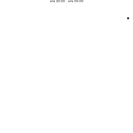
alle 20:00
alle 00:00
❮
❯