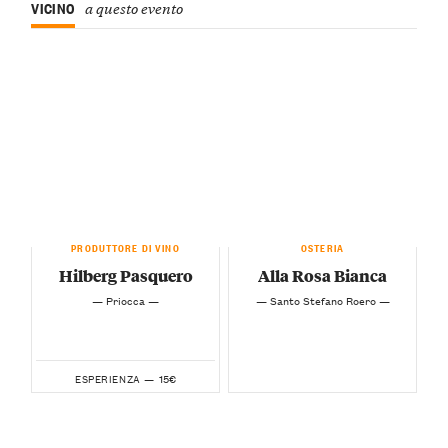
VICINO
a questo evento
PRODUTTORE DI VINO
OSTERIA
Hilberg Pasquero
Alla Rosa Bianca
— Priocca —
— Santo Stefano Roero —
15€
ESPERIENZA —