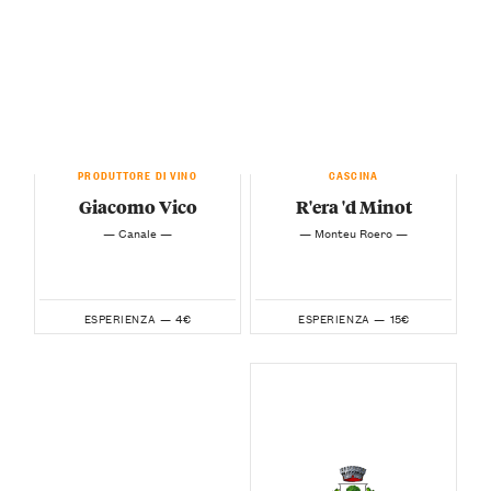
PRODUTTORE DI VINO
CASCINA
Giacomo Vico
R'era 'd Minot
— Canale —
— Monteu Roero —
4€
15€
ESPERIENZA —
ESPERIENZA —