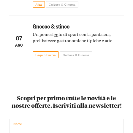
Alba
Cultura & Cinema
Gnocco & stinco
Un pomeriggio di sport con la pantalera,
07
prelibatezze gastronomiche tipiche e arte
AGO
Lequio Berria
Cultura & Cinema
Scopri per primo tutte le novità e le
nostre offerte. Iscriviti alla newsletter!
Nome