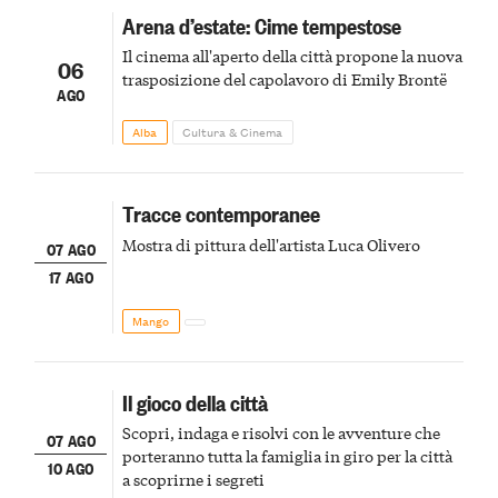
Arena d’estate: Cime tempestose
Il cinema all'aperto della città propone la nuova
06
trasposizione del capolavoro di Emily Brontë
AGO
Alba
Cultura & Cinema
Tracce contemporanee
Mostra di pittura dell'artista Luca Olivero
07 AGO
17 AGO
Mango
Il gioco della città
Scopri, indaga e risolvi con le avventure che
07 AGO
porteranno tutta la famiglia in giro per la città
10 AGO
a scoprirne i segreti