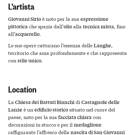
L’artista
è noto per la sua
Giovanni Sirio
espressione
che spazia dall’
alla
, fino
pittorica
olio
tecnica mista
all’
.
acquerello
Le sue opere catturano l’essenza delle
,
Langhe
territorio che ama profondamente e che rappresenta
con
.
stile unico
Location
La
di
Chiesa dei Battuti Bianchi
Castagnole delle
è un
situato nel cuore del
Lanze
edificio storico
paese, noto per la sua
con
facciata chiara
decorazioni in stucco e per il
medaglione
raffigurante l’affresco della
nascita di San Giovanni