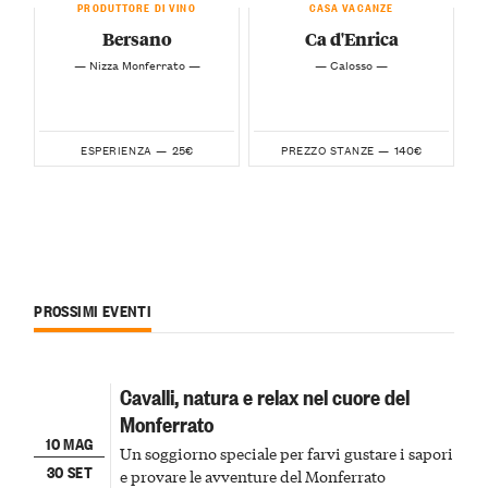
PRODUTTORE DI VINO
CASA VACANZE
Bersano
Ca d'Enrica
— Nizza Monferrato —
— Calosso —
25€
140€
ESPERIENZA —
PREZZO STANZE —
PROSSIMI EVENTI
Cavalli, natura e relax nel cuore del
Monferrato
10 MAG
Un soggiorno speciale per farvi gustare i sapori
30 SET
e provare le avventure del Monferrato