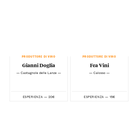
PRODUTTORE DI VINO
PRODUTTORE DI VINO
Gianni Doglia
Fea Vini
— Castagnole delle Lanze —
— Calosso —
20€
15€
ESPERIENZA —
ESPERIENZA —