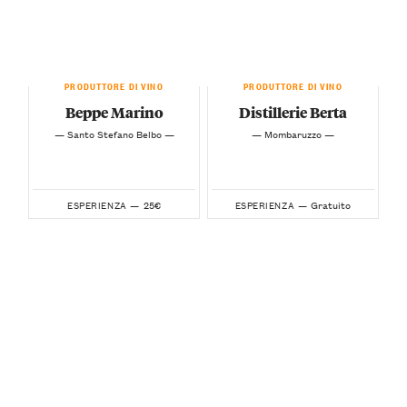
PRODUTTORE DI VINO
PRODUTTORE DI VINO
Beppe Marino
Distillerie Berta
— Santo Stefano Belbo —
— Mombaruzzo —
25€
Gratuito
ESPERIENZA —
ESPERIENZA —