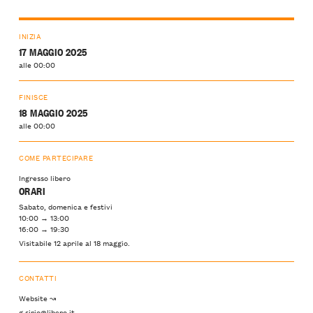
INIZIA
17 MAGGIO 2025
alle 00:00
FINISCE
18 MAGGIO 2025
alle 00:00
COME PARTECIPARE
Ingresso libero
ORARI
Sabato, domenica e festivi
10:00 → 13:00
16:00 → 19:30
Visitabile 12 aprile al 18 maggio.
CONTATTI
Website ↝
g.sirio@libero.it