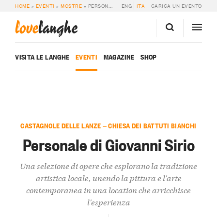
HOME
»
EVENTI
»
MOSTRE
»
PERSONALE DI GIOVANNI SIRIO
ENG
ITA
CARICA UN EVENTO
love
langhe
VISITA LE LANGHE
EVENTI
MAGAZINE
SHOP
CASTAGNOLE DELLE LANZE — CHIESA DEI BATTUTI BIANCHI
Personale di Giovanni Sirio
Una selezione di opere che esplorano la tradizione
artistica locale, unendo la pittura e l'arte
contemporanea in una location che arricchisce
l'esperienza