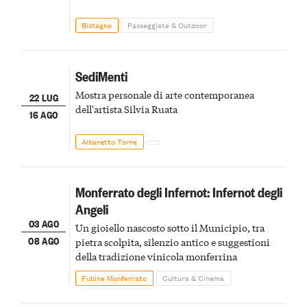
Bistagno
Passeggiate & Outdoor
SediMenti
Mostra personale di arte contemporanea
22 LUG
dell'artista Silvia Ruata
16 AGO
Albaretto Torre
Monferrato degli Infernot: Infernot degli
Angeli
03 AGO
Un gioiello nascosto sotto il Municipio, tra
08 AGO
pietra scolpita, silenzio antico e suggestioni
della tradizione vinicola monferrina
Fubine Monferrato
Cultura & Cinema