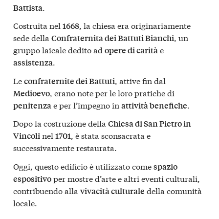
.
Battista
Costruita nel
, la chiesa era originariamente
1668
sede della
, un
Confraternita dei Battuti Bianchi
gruppo laicale dedito ad
e
opere di carità
.
assistenza
Le
, attive fin dal
confraternite dei Battuti
, erano note per le loro pratiche di
Medioevo
e per l’impegno in
.
penitenza
attività benefiche
Dopo la costruzione della
Chiesa di San Pietro in
nel
, è stata sconsacrata e
Vincoli
1701
successivamente restaurata.
Oggi, questo edificio è utilizzato come
spazio
per mostre d’arte e altri eventi culturali,
espositivo
contribuendo alla
della comunità
vivacità culturale
locale.