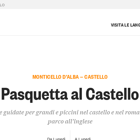
LLO
VISITA LE LAN
MONTICELLO D’ALBA — CASTELLO
Pasquetta al Castello
e guidate per grandi e piccini nel castello e nel rom
parco all’inglese
Da Lunedì
A Lunedì