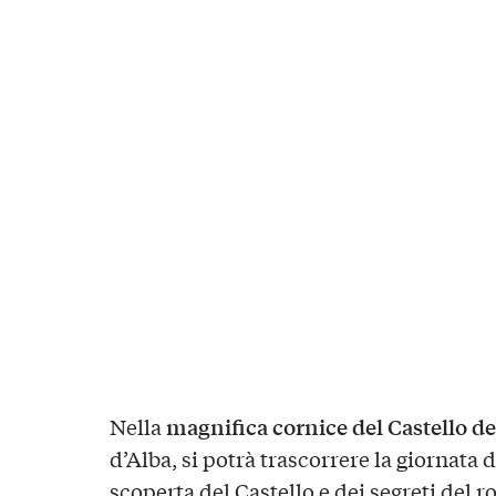
magnifica cornice del Castello d
Nella
d’Alba, si potrà trascorrere la giornata 
scoperta del Castello e dei segreti del