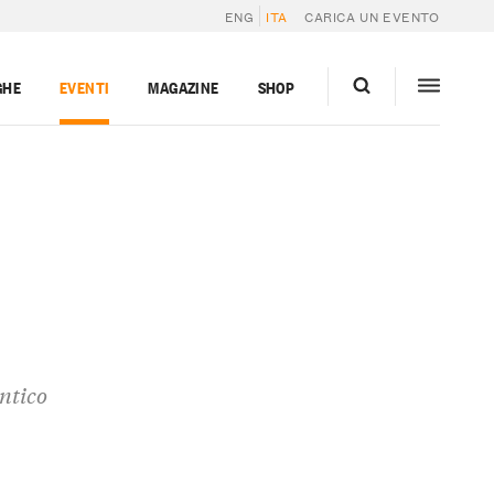
ENG
ITA
CARICA UN EVENTO
GHE
EVENTI
MAGAZINE
SHOP
antico