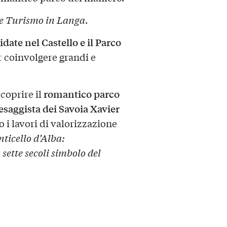
e Turismo in Langa
.
idate nel Castello e il Parco
r coinvolgere grandi e
romantico parco
coprire il
esaggista dei Savoia Xavier
i lavori di valorizzazione
nticello d’Alba:
sette secoli simbolo del