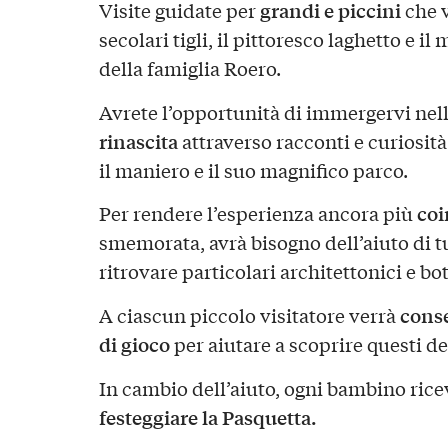
grandi e piccini
Visite guidate per
che 
secolari tigli, il pittoresco laghetto e i
della famiglia Roero.
Avrete l’opportunità di immergervi nell
rinascita
attraverso racconti e curiosità
il maniero e il suo magnifico parco.
coi
Per rendere l’esperienza ancora più
smemorata, avrà bisogno dell’aiuto di tu
ritrovare particolari architettonici e bo
cons
A ciascun piccolo visitatore verrà
di gioco
per aiutare a scoprire questi det
In cambio dell’aiuto, ogni bambino ric
festeggiare la Pasquetta.