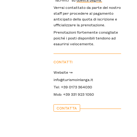
Verrai contattato da parte del nostro
staff per procedere al pagamento
anticipato della quota di iscrizione e
ufficializzare la prenotazione.
Prenotazioni fortemente consigliate
poiché i posti disponibili tendono ad
esaurirsi velocemente.
CONTATTI
Website ↝
info@turismoinlanga.it
Tel: +39 0173 364030
Mob: +39 331 923 1050
CONTATTA