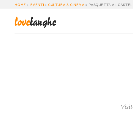
HOME
»
EVENTI
»
CULTURA & CINEMA
»
PASQUETTA AL CASTE
love
langhe
Visit