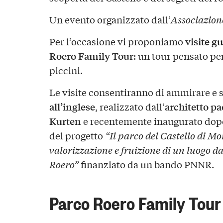
Un evento organizzato dall’
Associazion
visite gu
Per l’occasione vi proponiamo
Roero Family Tour
: un tour pensato pe
piccini.
Le visite consentiranno di ammirare e s
all’inglese
architetto pa
, realizzato dall’
Kurten
e recentemente inaugurato dopo 
del progetto
“Il parco del Castello di Mo
valorizzazione e fruizione di un luogo da 
Roero”
finanziato da un bando PNNR.
Parco Roero Family Tour