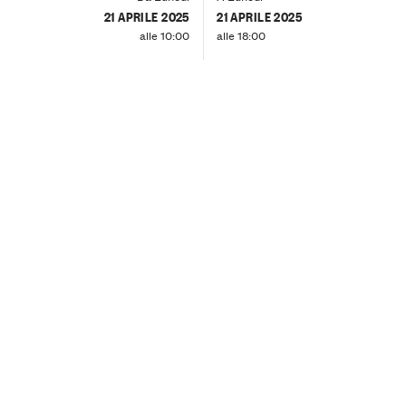
21 APRILE 2025
21 APRILE 2025
alle 10:00
alle 18:00