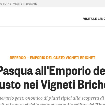
STO NEI VIGNETI BRICHET
VISITA LE LAN
REPERGO — EMPORIO DEL GUSTO VIGNETI BRICHET
Pasqua all'Emporio de
usto nei Vigneti Brich
nerario gastronomico di piatti tipici alla scoperta di 
ofumi e sapori della primavera sulle colline dell'Une