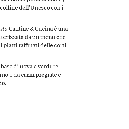
 colline dell’Unesco
con i
sto
Cantine & Cucina è una
atterizzata da un menu che
piatti raffinati delle corti
a base di uova e verdure
carni pregiate e
orno e da
io.