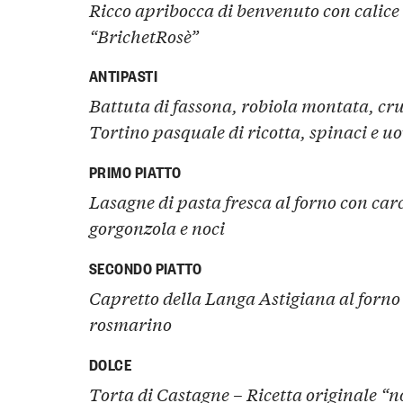
Ricco apribocca di benvenuto con calic
“BrichetRosè”
ANTIPASTI
Battuta di fassona, robiola montata, cru
Tortino pasquale di ricotta, spinaci e u
PRIMO PIATTO
Lasagne di pasta fresca al forno con carc
gorgonzola e noci
SECONDO PIATTO
Capretto della Langa Astigiana al forno 
rosmarino
DOLCE
Torta di Castagne – Ricetta originale “