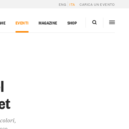
ENG
ITA
CARICA UN EVENTO
GHE
EVENTI
MAGAZINE
SHOP
l
et
colori,
sco