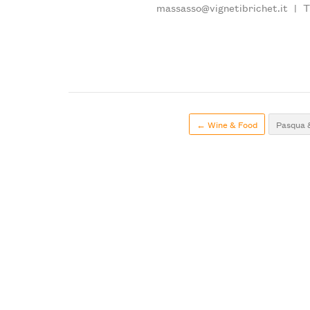
massasso@vignetibrichet.it
|
T
← Wine & Food
Pasqua 