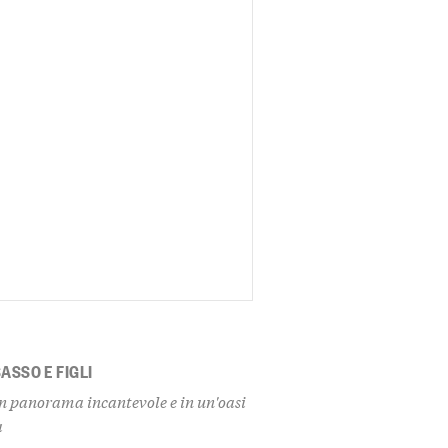
ASSO E FIGLI
n un panorama incantevole e in un'oasi
à