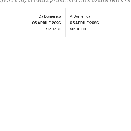
Da Domenica
A Domenica
05 APRILE 2026
05 APRILE 2026
alle 12:30
alle 16:00