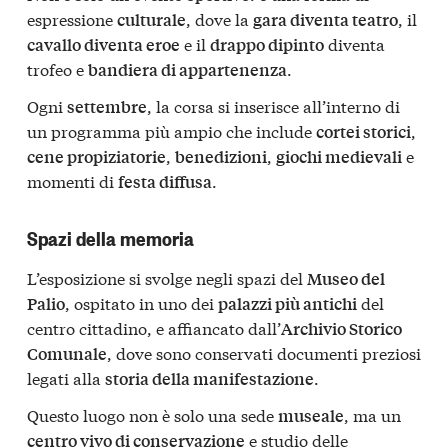
espressione
, dove la
, il
culturale
gara diventa teatro
e il
diventa
cavallo diventa eroe
drappo dipinto
trofeo e
.
bandiera di appartenenza
Ogni
, la corsa si inserisce all’interno di
settembre
un programma più ampio che include
,
cortei storici
,
,
e
cene propiziatorie
benedizioni
giochi medievali
momenti di
.
festa diffusa
Spazi della memoria
L’esposizione si svolge negli spazi del
Museo del
, ospitato in uno dei
del
Palio
palazzi più antichi
centro cittadino, e affiancato dall’
Archivio Storico
, dove sono conservati documenti preziosi
Comunale
legati alla
.
storia della manifestazione
Questo luogo non è solo una sede
, ma un
museale
e studio delle
centro vivo di conservazione