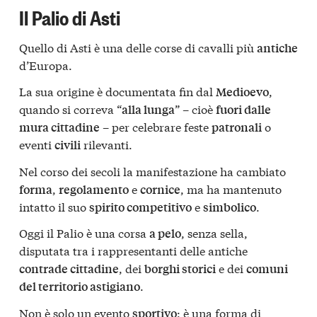
Il Palio di Asti
Quello di Asti è una delle corse di cavalli più
antiche
d’Europa.
La sua origine è documentata fin dal
,
Medioevo
quando si correva “
” – cioè
alla lunga
fuori dalle
– per celebrare feste
o
mura cittadine
patronali
eventi
rilevanti.
civili
Nel corso dei secoli la manifestazione ha cambiato
,
e
, ma ha mantenuto
forma
regolamento
cornice
intatto il suo
e
.
spirito competitivo
simbolico
Oggi il Palio è una corsa
, senza sella,
a pelo
disputata tra i rappresentanti delle antiche
, dei
e dei
contrade cittadine
borghi storici
comuni
.
del territorio astigiano
Non è solo un evento
: è una forma di
sportivo