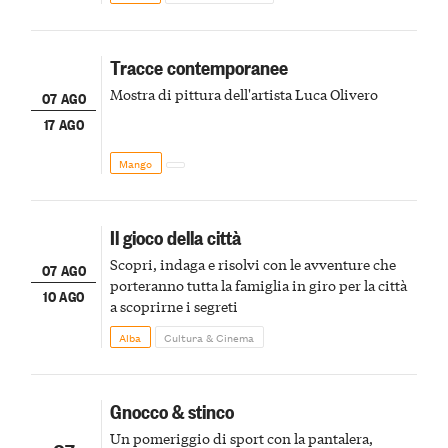
Tracce contemporanee
Mostra di pittura dell'artista Luca Olivero
07 AGO
17 AGO
Mango
Il gioco della città
Scopri, indaga e risolvi con le avventure che
07 AGO
porteranno tutta la famiglia in giro per la città
10 AGO
a scoprirne i segreti
Alba
Cultura & Cinema
Gnocco & stinco
Un pomeriggio di sport con la pantalera,