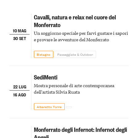
Cavalli, natura e relax nel cuore del
Monferrato
10 MAG
Un soggiorno speciale per farvi gustare i sapori
30 SET
e provare le avventure del Monferrato
Bistagno
Passeggiate & Outdoor
SediMenti
Mostra personale di arte contemporanea
22 LUG
dell'artista Silvia Ruata
16 AGO
Albaretto Torre
Monferrato degli Infernot: Infernot degli
Angeli