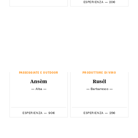
20€
ESPERIENZA —
PASSEGGIATE E OUTDOOR
PRODUTTORE DI VINO
Ansèm
Rusél
— Alba —
— Barbaresco —
90€
25€
ESPERIENZA —
ESPERIENZA —