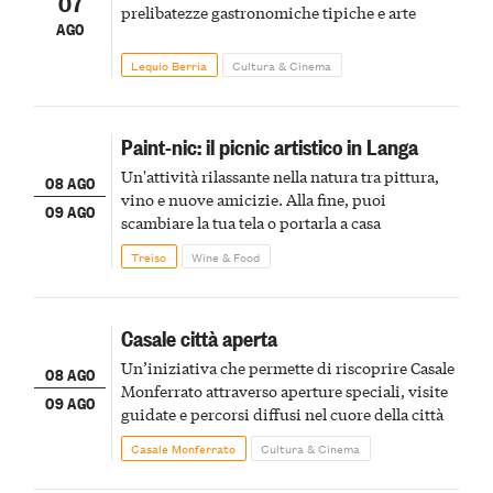
07
prelibatezze gastronomiche tipiche e arte
AGO
Lequio Berria
Cultura & Cinema
Paint-nic: il picnic artistico in Langa
Un'attività rilassante nella natura tra pittura,
08 AGO
vino e nuove amicizie. Alla fine, puoi
09 AGO
scambiare la tua tela o portarla a casa
Treiso
Wine & Food
Casale città aperta
Un’iniziativa che permette di riscoprire Casale
08 AGO
Monferrato attraverso aperture speciali, visite
09 AGO
guidate e percorsi diffusi nel cuore della città
Casale Monferrato
Cultura & Cinema