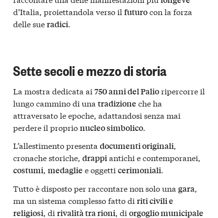
d’Italia, proiettandola verso il
con la forza
futuro
delle sue
.
radici
Sette secoli e mezzo di storia
La mostra dedicata ai
ripercorre il
750 anni del Palio
lungo cammino di una
che ha
tradizione
attraversato le epoche, adattandosi senza mai
perdere il proprio
.
nucleo simbolico
L’allestimento presenta
,
documenti originali
cronache storiche,
antichi e contemporanei,
drappi
,
e oggetti
.
costumi
medaglie
cerimoniali
Tutto è disposto per raccontare non solo una
,
gara
ma un sistema complesso fatto di
riti civili e
, di
, di
religiosi
rivalità tra rioni
orgoglio municipale