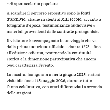
e di
.
spettacolarità popolare
A scandire il percorso espositivo sono le
fonti
, alcune risalenti al
, accanto a
d’archivio
XIII secolo
,
e
fotografie d’epoca
testimonianze audiovisive
materiali provenienti dalle
protagoniste.
contrade
Il visitatore è accompagnato in un viaggio che va
dalla
– datata
– fino
prima menzione ufficiale
1275
all’edizione
, restituendo la
odierna
continuità
e la dimensione
che ancora
storica
partecipativa
oggi caratterizza l’evento.
La mostra, inaugurata a
, resterà
metà giugno 2025
visitabile fino al
, durante tutto
15 maggio 2026
l’anno
, con
a seconda
celebrativo
orari differenziati
delle stagioni.