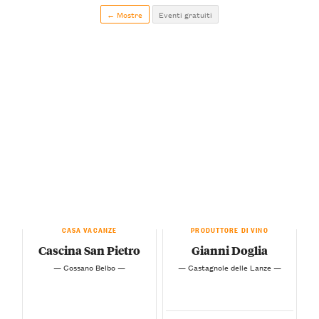
← Mostre
Eventi gratuiti
CASA VACANZE
PRODUTTORE DI VINO
Cascina San Pietro
Gianni Doglia
— Cossano Belbo —
— Castagnole delle Lanze —