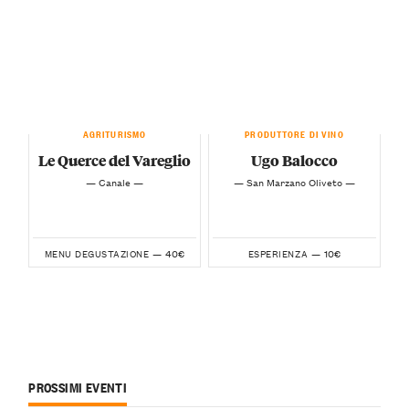
AGRITURISMO
PRODUTTORE DI VINO
Le Querce del Vareglio
Ugo Balocco
— Canale —
— San Marzano Oliveto —
40€
10€
MENU DEGUSTAZIONE —
ESPERIENZA —
PROSSIMI EVENTI