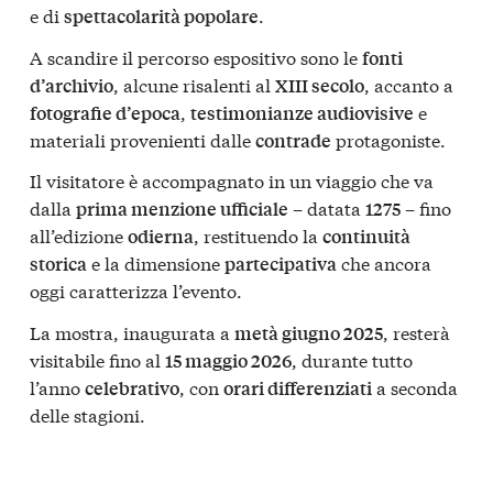
e di
.
spettacolarità popolare
A scandire il percorso espositivo sono le
fonti
, alcune risalenti al
, accanto a
d’archivio
XIII secolo
,
e
fotografie d’epoca
testimonianze audiovisive
materiali provenienti dalle
protagoniste.
contrade
Il visitatore è accompagnato in un viaggio che va
dalla
– datata
– fino
prima menzione ufficiale
1275
all’edizione
, restituendo la
odierna
continuità
e la dimensione
che ancora
storica
partecipativa
oggi caratterizza l’evento.
La mostra, inaugurata a
, resterà
metà giugno 2025
visitabile fino al
, durante tutto
15 maggio 2026
l’anno
, con
a seconda
celebrativo
orari differenziati
delle stagioni.