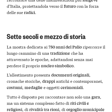
d’Italia, proiettandola verso il
con la forza
futuro
delle sue
.
radici
Sette secoli e mezzo di storia
La mostra dedicata ai
ripercorre il
750 anni del Palio
lungo cammino di una
che ha
tradizione
attraversato le epoche, adattandosi senza mai
perdere il proprio
.
nucleo simbolico
L’allestimento presenta
,
documenti originali
cronache storiche,
antichi e contemporanei,
drappi
,
e oggetti
.
costumi
medaglie
cerimoniali
Tutto è disposto per raccontare non solo una
,
gara
ma un sistema complesso fatto di
riti civili e
, di
, di
religiosi
rivalità tra rioni
orgoglio municipale