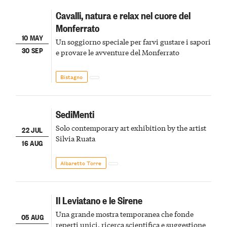
Cavalli, natura e relax nel cuore del
Monferrato
10 MAY
Un soggiorno speciale per farvi gustare i sapori
30 SEP
e provare le avventure del Monferrato
Bistagno
SediMenti
Solo contemporary art exhibition by the artist
22 JUL
Silvia Ruata
16 AUG
Albaretto Torre
Il Leviatano e le Sirene
Una grande mostra temporanea che fonde
05 AUG
reperti unici, ricerca scientifica e suggestione