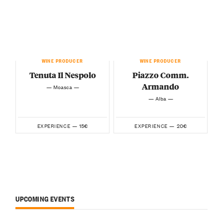
WINE PRODUCER
WINE PRODUCER
Tenuta Il Nespolo
Piazzo Comm.
Armando
— Moasca —
— Alba —
15€
20€
EXPERIENCE —
EXPERIENCE —
UPCOMING EVENTS