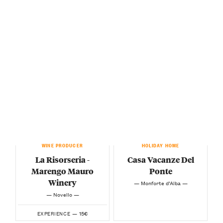
WINE PRODUCER
HOLIDAY HOME
La Risorseria -
Casa Vacanze Del
Marengo Mauro
Ponte
Winery
— Monforte d’Alba —
— Novello —
15€
EXPERIENCE —