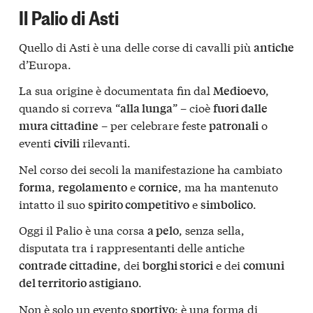
Il Palio di Asti
Quello di Asti è una delle corse di cavalli più
antiche
d’Europa.
La sua origine è documentata fin dal
,
Medioevo
quando si correva “
” – cioè
alla lunga
fuori dalle
– per celebrare feste
o
mura cittadine
patronali
eventi
rilevanti.
civili
Nel corso dei secoli la manifestazione ha cambiato
,
e
, ma ha mantenuto
forma
regolamento
cornice
intatto il suo
e
.
spirito competitivo
simbolico
Oggi il Palio è una corsa
, senza sella,
a pelo
disputata tra i rappresentanti delle antiche
, dei
e dei
contrade cittadine
borghi storici
comuni
.
del territorio astigiano
Non è solo un evento
: è una forma di
sportivo