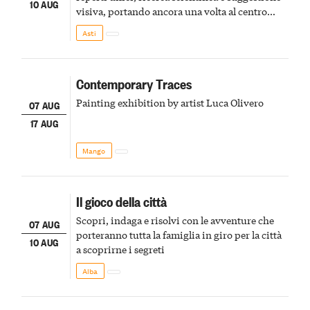
10 AUG
visiva, portando ancora una volta al centro
della scena le meraviglie del passato astigiano
Asti
Contemporary Traces
Painting exhibition by artist Luca Olivero
07 AUG
17 AUG
Mango
Il gioco della città
Scopri, indaga e risolvi con le avventure che
07 AUG
porteranno tutta la famiglia in giro per la città
10 AUG
a scoprirne i segreti
Alba