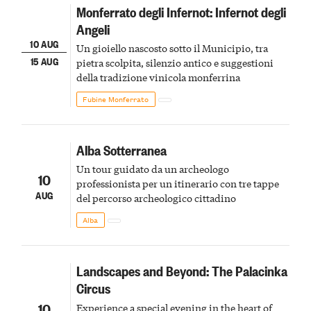
Monferrato degli Infernot: Infernot degli
Angeli
10 AUG
Un gioiello nascosto sotto il Municipio, tra
15 AUG
pietra scolpita, silenzio antico e suggestioni
della tradizione vinicola monferrina
Fubine Monferrato
Alba Sotterranea
Un tour guidato da un archeologo
10
professionista per un itinerario con tre tappe
AUG
del percorso archeologico cittadino
Alba
Landscapes and Beyond: The Palacinka
Circus
10
Experience a special evening in the heart of