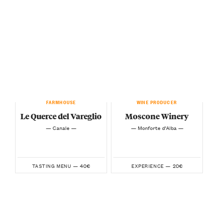
FARMHOUSE
WINE PRODUCER
Le Querce del Vareglio
Moscone Winery
— Canale —
— Monforte d’Alba —
40€
20€
TASTING MENU —
EXPERIENCE —