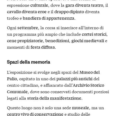
espressione
, dove la
, il
culturale
gara diventa teatro
e il
diventa
cavallo diventa eroe
drappo dipinto
trofeo e
.
bandiera di appartenenza
Ogni
, la corsa si inserisce all’interno di
settembre
un programma più ampio che include
,
cortei storici
,
,
e
cene propiziatorie
benedizioni
giochi medievali
momenti di
.
festa diffusa
Spazi della memoria
L’esposizione si svolge negli spazi del
Museo del
, ospitato in uno dei
del
Palio
palazzi più antichi
centro cittadino, e affiancato dall’
Archivio Storico
, dove sono conservati documenti preziosi
Comunale
legati alla
.
storia della manifestazione
Questo luogo non è solo una sede
, ma un
museale
e studio delle
centro vivo di conservazione