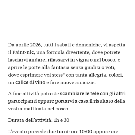
Da aprile 2026, tutti i sabati e domeniche, vi aspetta
il
, una formula divertente, dove potrete
Paint-nic
, e
lasciarvi andare, rilassarvi in vigna o nel bosco
aprire le porte alla fantasia senza giudizi o voti,
dove esprimere voi stess* con tanta
,
allegria
colori,
un
e fare nuove amicizie.
calice di vino
A fine attività potreste
scambiare le tele con gli altri
della
partecipanti oppure portarvi a casa il risultato
vostra mattinata nel bosco.
Durata dell’attività: 1h e 30
L’evento prevede due turni: ore 10:00 oppure ore