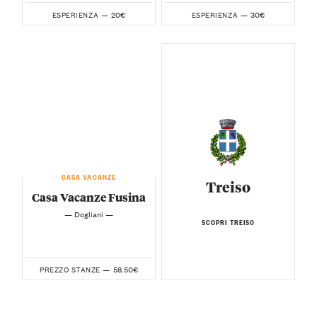
20€
30€
ESPERIENZA —
ESPERIENZA —
CASA VACANZE
Treiso
Casa Vacanze Fusina
— Dogliani —
SCOPRI TREISO
58.50€
PREZZO STANZE —