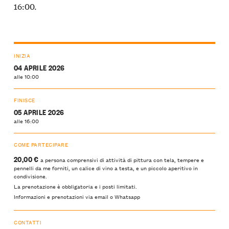
16:00.
INIZIA
04 APRILE 2026
alle 10:00
FINISCE
05 APRILE 2026
alle 16:00
COME PARTECIPARE
20,00 €
a persona comprensivi di attività di pittura con tela, tempere e
pennelli da me forniti, un calice di vino a testa, e un piccolo aperitivo in
condivisione.
La prenotazione è obbligatoria e i posti limitati.
Informazioni e prenotazioni via email o Whatsapp
CONTATTI