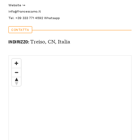
Website ↝
info@francescamo.it
Tel: +39 333 771 4592 Whatsapp
CONTATTA
Treiso, CN, Italia
INDIRIZZO: