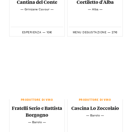
Cantina del Conte
Cortiletto d'Alba
— Grinzane Cavour —
— Alba —
10€
27€
ESPERIENZA —
MENU DEGUSTAZIONE —
PRODUTTORE DI VINO
PRODUTTORE DI VINO
Fratelli Serio e Battista
Cascina Lo Zoccolaio
Borgogno
— Barolo —
— Barolo —