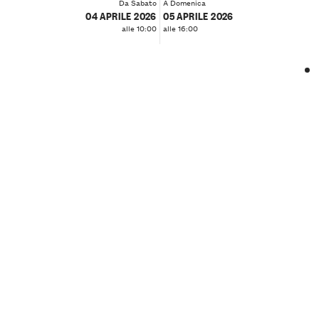
Da Sabato
A Domenica
04 APRILE 2026
05 APRILE 2026
alle 10:00
alle 16:00
❮
❯