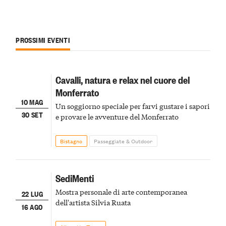
PROSSIMI EVENTI
Cavalli, natura e relax nel cuore del
Monferrato
10 MAG
Un soggiorno speciale per farvi gustare i sapori
30 SET
e provare le avventure del Monferrato
Bistagno
Passeggiate & Outdoor
SediMenti
Mostra personale di arte contemporanea
22 LUG
dell'artista Silvia Ruata
16 AGO