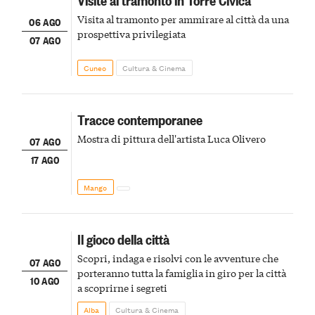
Visita al tramonto per ammirare al città da una
06 AGO
prospettiva privilegiata
07 AGO
Cuneo
Cultura & Cinema
Tracce contemporanee
Mostra di pittura dell'artista Luca Olivero
07 AGO
17 AGO
Mango
Il gioco della città
Scopri, indaga e risolvi con le avventure che
07 AGO
porteranno tutta la famiglia in giro per la città
10 AGO
a scoprirne i segreti
Alba
Cultura & Cinema