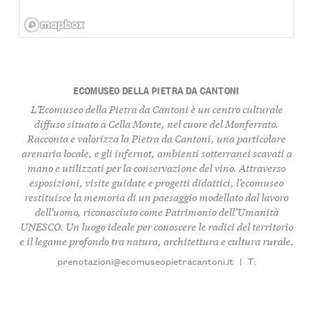
ECOMUSEO DELLA PIETRA DA CANTONI
L’Ecomuseo della Pietra da Cantoni è un centro culturale
diffuso situato a Cella Monte, nel cuore del Monferrato.
Racconta e valorizza la Pietra da Cantoni, una particolare
arenaria locale, e gli infernot, ambienti sotterranei scavati a
mano e utilizzati per la conservazione del vino. Attraverso
esposizioni, visite guidate e progetti didattici, l’ecomuseo
restituisce la memoria di un paesaggio modellato dal lavoro
dell’uomo, riconosciuto come Patrimonio dell’Umanità
UNESCO. Un luogo ideale per conoscere le radici del territorio
e il legame profondo tra natura, architettura e cultura rurale.
prenotazioni@ecomuseopietracantoni.it
|
T: