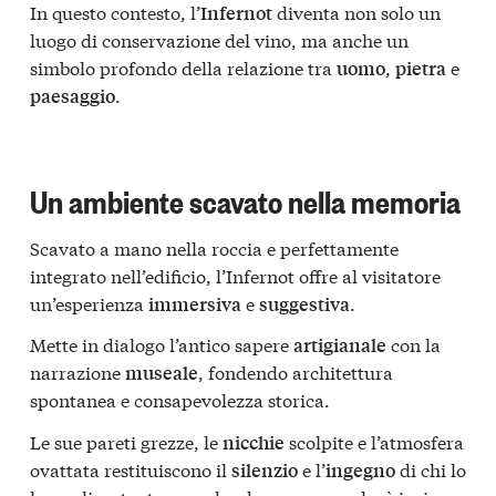
In questo contesto, l’
diventa non solo un
Infernot
luogo di conservazione del vino, ma anche un
simbolo profondo della relazione tra
,
e
uomo
pietra
.
paesaggio
Un ambiente scavato nella memoria
Scavato a mano nella roccia e perfettamente
integrato nell’edificio, l’Infernot offre al visitatore
un’esperienza
e
.
immersiva
suggestiva
Mette in dialogo l’antico sapere
con la
artigianale
narrazione
, fondendo architettura
museale
spontanea e consapevolezza storica.
Le sue pareti grezze, le
scolpite e l’atmosfera
nicchie
ovattata restituiscono il
e l’
di chi lo
silenzio
ingegno