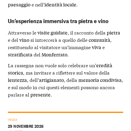
e nell’
.
paesaggio
identità locale
Un’esperienza immersiva tra pietra e vino
Attraverso le
, il racconto della
visite guidate
pietra
e del
si intreccerà a quello delle
,
vino
comunità
restituendo al visitatore un’immagine
e
viva
del
.
stratificata
Monferrato
La rassegna non vuole solo celebrare un’
eredità
, ma invitare a riflettere sul valore della
storica
, dell’
, della
,
lentezza
artigianato
memoria condivisa
e sul modo in cui questi elementi possono ancora
parlare al
.
presente
INIZIA
29 NOVEMBRE 2026