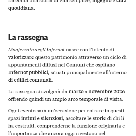
ingegno
cura
.
quotidiana
La rassegna
Monferrato degli Infernot
nasce con l’intento di
questo patrimonio attraverso un ciclo di
valorizzare
appuntamenti diffusi nei
che ospitano
Comuni
, situati principalmente all’interno
Infernot pubblici
di
.
edifici comunali
La rassegna si svolgerà da
a
marzo
novembre 2026
offrendo quindi un ampio arco temporale di visita.
Ogni evento sarà un’occasione per entrare in questi
spazi
e
, ascoltare le
di chi li
intimi
silenziosi
storie
ha costruiti, comprenderne la funzione originaria e
l’importanza che ancora oggi rivestono nel