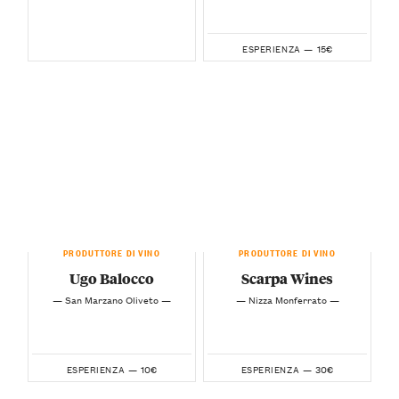
15€
ESPERIENZA —
PRODUTTORE DI VINO
PRODUTTORE DI VINO
Ugo Balocco
Scarpa Wines
— San Marzano Oliveto —
— Nizza Monferrato —
10€
30€
ESPERIENZA —
ESPERIENZA —