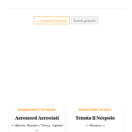
← Cultura & Cinema
Eventi gratuiti
PASSEGGIATE E OUTDOOR
PRODUTTORE DI VINO
Aeronord Aerostati
Tenuta Il Nespolo
— Barolo, Mondovì, Tonco, Vignale
— Moasca —
—