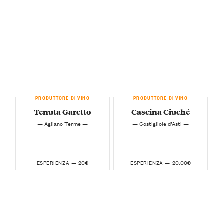
PRODUTTORE DI VINO
PRODUTTORE DI VINO
Tenuta Garetto
Cascina Ciuché
— Agliano Terme —
— Costigliole d’Asti —
20€
20.00€
ESPERIENZA —
ESPERIENZA —