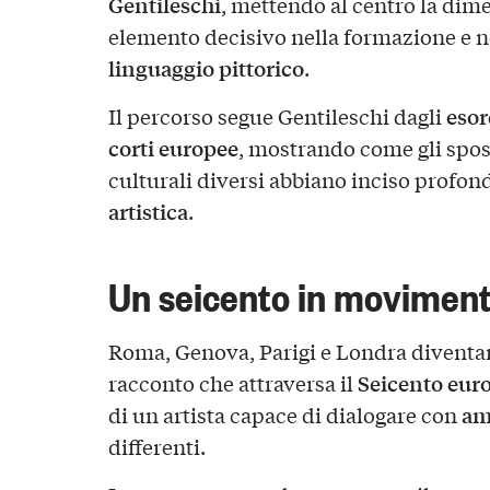
Gentileschi
, mettendo al centro la dim
elemento decisivo nella formazione e n
linguaggio pittorico
.
esor
Il percorso segue Gentileschi dagli
corti europee
, mostrando come gli spost
culturali diversi abbiano inciso profo
artistica
.
Un seicento in movimen
Roma, Genova, Parigi e Londra divent
Seicento eur
racconto che attraversa il
am
di un artista capace di dialogare con
differenti.