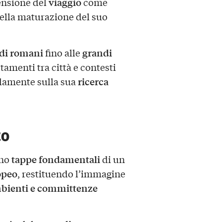
viaggio
ensione del
come
ella maturazione del suo
di romani
grandi
fino alle
amenti tra città e contesti
ricerca
ndamente sulla sua
to
tappe fondamentali
ano
di un
opeo
, restituendo l’immagine
bienti e committenze