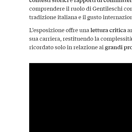
comprendere il ruolo di Gentileschi c
tradizione italiana e il gusto internazio
lettura critica
L’esposizione offre una
am
sua carriera, restituendo la complessità
grandi pro
ricordato solo in relazione ai