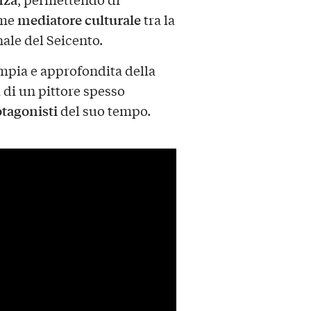
mediatore culturale
ome
tra la
nale del Seicento.
pia e approfondita della
 di un pittore spesso
tagonisti
del suo tempo.