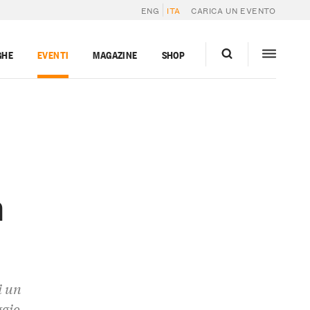
ENG
ITA
CARICA UN EVENTO
GHE
EVENTI
MAGAZINE
SHOP
n
i un
ggio,