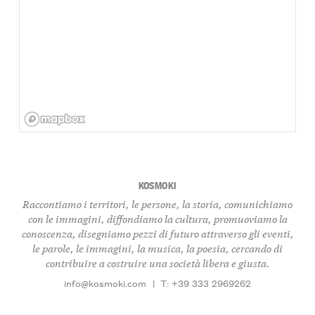
KOSMOKI
Raccontiamo i territori, le persone, la storia, comunichiamo
con le immagini, diffondiamo la cultura, promuoviamo la
conoscenza, disegniamo pezzi di futuro attraverso gli eventi,
le parole, le immagini, la musica, la poesia, cercando di
contribuire a costruire una società libera e giusta.
info@kosmoki.com
|
T: +39 333 2969262