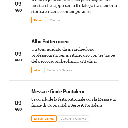
09
mostra che rappresenta il dialogo tra memoria
AGO
storica e ricerca contemporanea
Priero
Mostre
Alba Sotterranea
Un tour guidato da un archeologo
09
professionista per un itinerario con tre tappe
AGO
del percorso archeologico cittadino
Alba
Cultura & Cinema
Messa e finale Pantalera
Si conclude la festa patronale con la Messa e la
09
finale di Coppa Italia Serie A Pantalera
AGO
Lequio Berria
Cultura & Cinema