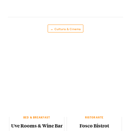
← Cultura & Cinema
BED & BREAKFAST
RISTORANTE
Uve Rooms & Wine Bar
Fosco Bistrot