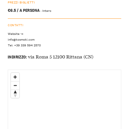
PREZZI BIGLIETTI
€6.5 / A PERSONA
- Intero
CONTATTI
Website ↝
info@kosmoki.com
Tel: +39 339 594 2570
via Roma 5 12100 Rittana (CN)
INDIRIZZO: