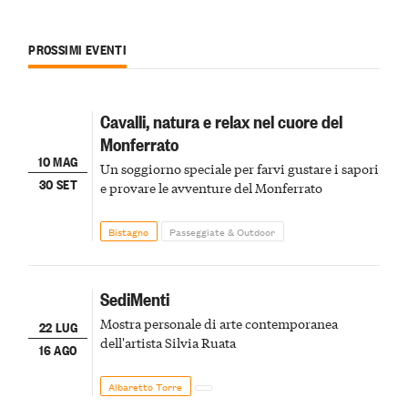
PROSSIMI EVENTI
Cavalli, natura e relax nel cuore del
Monferrato
10 MAG
Un soggiorno speciale per farvi gustare i sapori
30 SET
e provare le avventure del Monferrato
Bistagno
Passeggiate & Outdoor
SediMenti
Mostra personale di arte contemporanea
22 LUG
dell'artista Silvia Ruata
16 AGO
Albaretto Torre