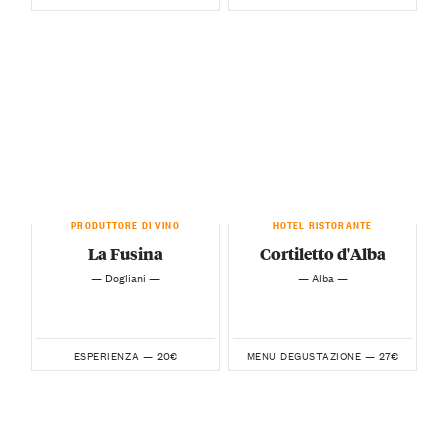
PRODUTTORE DI VINO
HOTEL RISTORANTE
La Fusina
Cortiletto d'Alba
— Dogliani —
— Alba —
20€
27€
ESPERIENZA —
MENU DEGUSTAZIONE —