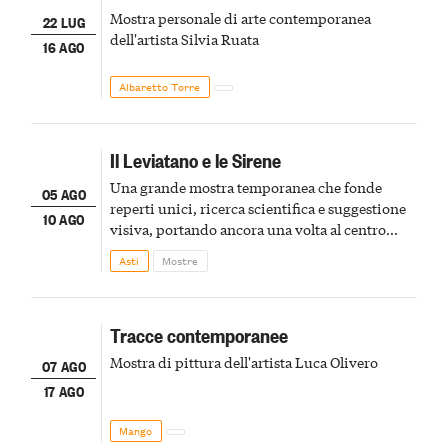
Mostra personale di arte contemporanea
22 LUG
dell'artista Silvia Ruata
16 AGO
Albaretto Torre
Il Leviatano e le Sirene
Una grande mostra temporanea che fonde
05 AGO
reperti unici, ricerca scientifica e suggestione
10 AGO
visiva, portando ancora una volta al centro
della scena le meraviglie del passato astigiano
Asti
Mostre
Tracce contemporanee
Mostra di pittura dell'artista Luca Olivero
07 AGO
17 AGO
Mango