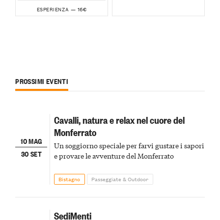
16€
ESPERIENZA —
PROSSIMI EVENTI
Cavalli, natura e relax nel cuore del
Monferrato
10 MAG
Un soggiorno speciale per farvi gustare i sapori
30 SET
e provare le avventure del Monferrato
Bistagno
Passeggiate & Outdoor
SediMenti