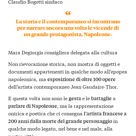
Claudio Bogetti sindaco
La storia e il contemporaneo si incontrano
per narrare ancora una volta le vicende di
un grande protagonista, Napoleone.
Mara Degiorgis consigliera delegata alla cultura
Non rievocazione storica, non mostra di oggetti e
documenti appartenenti in qualche modo all’epopea
napoleonica, ma
esposizione di oltre 100 opere
dell’artista contemporaneo Jean Gaudaire-Thor.
E questa volta non sono le
e le
a
gesta
battaglie
, ma la rappresentazione
parlare di Napoleone
onirica e poetica che ci consegna
l’artista francese a
in
200 anni dalla morte del grande personaggio
qualche modo legato, nel bene e nel male, alla
nostra città.