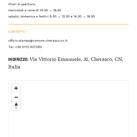
Orari di apertura:
mercoledì a venerdì 14:30 → 18:30
sabato, domenica e festivi 9:30 → 12:30 e 14:30 → 18:30.
CONTATTI
ufficio.stampa@comune.cherasco.cn.it
Tel: +39 0172 427050
Via Vittorio Emanuele, 31, Cherasco, CN,
INDIRIZZO:
Italia