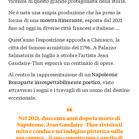
vicenda di questo grande protagonista della storia.
Ne è nata una ampia produzione che ha preso la
forma di una
, esposta dal 2021
mostra itinerante
fino ad oggi in diverse città francesi e italiane.…
Quest’anno l’esposizione approda a Cherasco, la
città del famoso armistizio del 1796. A Palazzo
Salmatoris da luglio a ottobre l’artista Jean
Gaudaire-Thor esporrà un centinaio di opere.
Al centro la rappresentazione di un
Napoleone
, visto
Bonaparte insospettabilmente poetico
attraverso i sogni e i travagli di un uomo dal destino
eccezionale.
Nel 2021, duecento anni dopo la morte di
Napoleone, Jean Gaudaire- Thor
rivisita il
mito e conduce un’indagine pittorica sulla
sua epopea
– il suo compito non è quello di