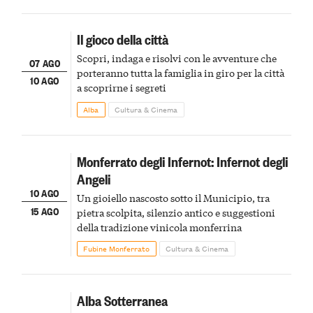
Il gioco della città
Scopri, indaga e risolvi con le avventure che
07 AGO
porteranno tutta la famiglia in giro per la città
10 AGO
a scoprirne i segreti
Alba
Cultura & Cinema
Monferrato degli Infernot: Infernot degli
Angeli
10 AGO
Un gioiello nascosto sotto il Municipio, tra
15 AGO
pietra scolpita, silenzio antico e suggestioni
della tradizione vinicola monferrina
Fubine Monferrato
Cultura & Cinema
Alba Sotterranea