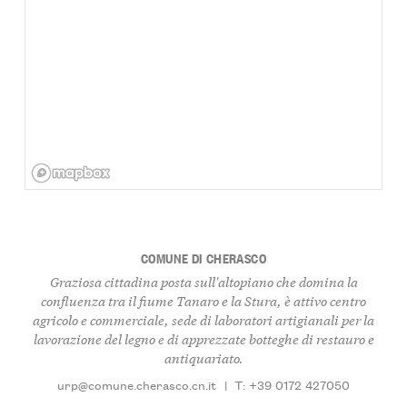
COMUNE DI CHERASCO
Graziosa cittadina posta sull'altopiano che domina la
confluenza tra il fiume Tanaro e la Stura, è attivo centro
agricolo e commerciale, sede di laboratori artigianali per la
lavorazione del legno e di apprezzate botteghe di restauro e
antiquariato.
urp@comune.cherasco.cn.it
|
T: +39 0172 427050