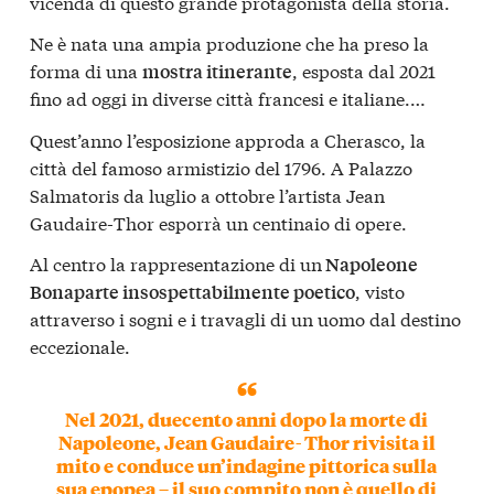
vicenda di questo grande protagonista della storia.
Ne è nata una ampia produzione che ha preso la
forma di una
, esposta dal 2021
mostra itinerante
fino ad oggi in diverse città francesi e italiane.…
Quest’anno l’esposizione approda a Cherasco, la
città del famoso armistizio del 1796. A Palazzo
Salmatoris da luglio a ottobre l’artista Jean
Gaudaire-Thor esporrà un centinaio di opere.
Al centro la rappresentazione di un
Napoleone
, visto
Bonaparte insospettabilmente poetico
attraverso i sogni e i travagli di un uomo dal destino
eccezionale.
Nel 2021, duecento anni dopo la morte di
Napoleone, Jean Gaudaire- Thor
rivisita il
mito e conduce un’indagine pittorica sulla
sua epopea
– il suo compito non è quello di