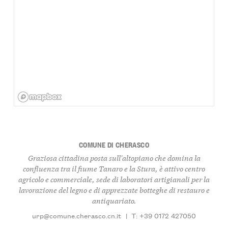
COMUNE DI CHERASCO
Graziosa cittadina posta sull'altopiano che domina la
confluenza tra il fiume Tanaro e la Stura, è attivo centro
agricolo e commerciale, sede di laboratori artigianali per la
lavorazione del legno e di apprezzate botteghe di restauro e
antiquariato.
urp@comune.cherasco.cn.it
|
T: +39 0172 427050