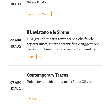
Silvia Ruata
16 AUG
Albaretto Torre
Il Leviatano e le Sirene
Una grande mostra temporanea che fonde
05 AUG
reperti unici, ricerca scientifica e suggestione
10 AUG
visiva, portando ancora una volta al centro
della scena le meraviglie del passato astigiano
Asti
Contemporary Traces
Painting exhibition by artist Luca Olivero
07 AUG
17 AUG
Mango