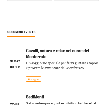
UPCOMING EVENTS
Cavalli, natura e relax nel cuore del
Monferrato
10 MAY
Un soggiorno speciale per farvi gustare i sapori
30 SEP
e provare le avventure del Monferrato
Bistagno
SediMenti
Solo contemporary art exhibition by the artist
22 JUL