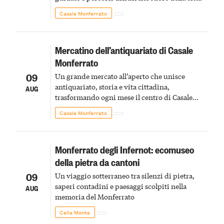
Casale Monferrato
Mercatino dell’antiquariato di Casale
Monferrato
09
Un grande mercato all’aperto che unisce
antiquariato, storia e vita cittadina,
AUG
trasformando ogni mese il centro di Casale
Monferrato in un luogo di scoperta e racconto
Casale Monferrato
Monferrato degli Infernot: ecomuseo
della pietra da cantoni
09
Un viaggio sotterraneo tra silenzi di pietra,
saperi contadini e paesaggi scolpiti nella
AUG
memoria del Monferrato
Cella Monte