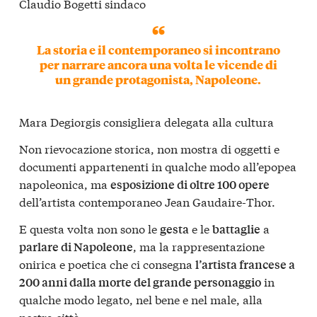
Claudio Bogetti sindaco
La storia e il contemporaneo si incontrano
per narrare ancora una volta le vicende di
un grande protagonista, Napoleone.
Mara Degiorgis consigliera delegata alla cultura
Non rievocazione storica, non mostra di oggetti e
documenti appartenenti in qualche modo all’epopea
napoleonica, ma
esposizione di oltre 100 opere
dell’artista contemporaneo Jean Gaudaire-Thor.
E questa volta non sono le
e le
a
gesta
battaglie
, ma la rappresentazione
parlare di Napoleone
onirica e poetica che ci consegna
l’artista francese a
in
200 anni dalla morte del grande personaggio
qualche modo legato, nel bene e nel male, alla
nostra città.