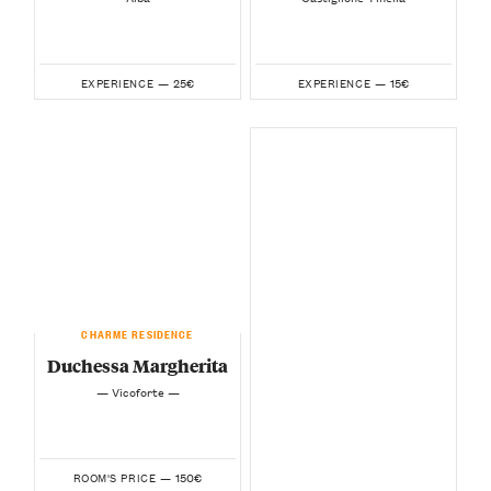
25€
15€
EXPERIENCE —
EXPERIENCE —
CHARME RESIDENCE
Duchessa Margherita
— Vicoforte —
150€
ROOM'S PRICE —