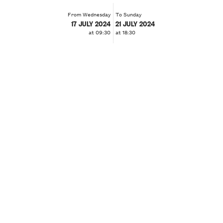
From Wednesday
To Sunday
17 JULY 2024
21 JULY 2024
at 09:30
at 18:30