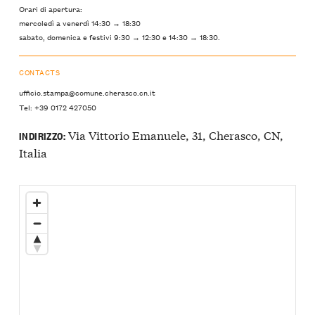
Orari di apertura:
mercoledì a venerdì 14:30 → 18:30
sabato, domenica e festivi 9:30 → 12:30 e 14:30 → 18:30.
CONTACTS
ufficio.stampa@comune.cherasco.cn.it
Tel: +39 0172 427050
Via Vittorio Emanuele, 31, Cherasco, CN,
INDIRIZZO:
Italia