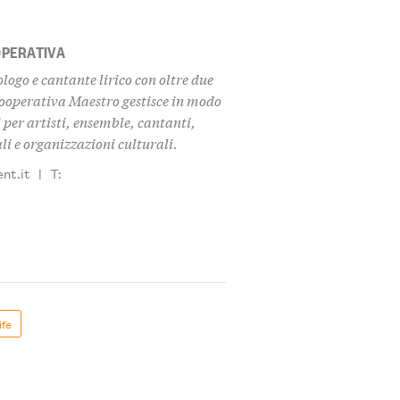
OPERATIVA
ogo e cantante lirico con oltre due
cooperativa Maestro gestisce in modo
 per artisti, ensemble, cantanti,
i e organizzazioni culturali.
nt.it
|
T:
ife