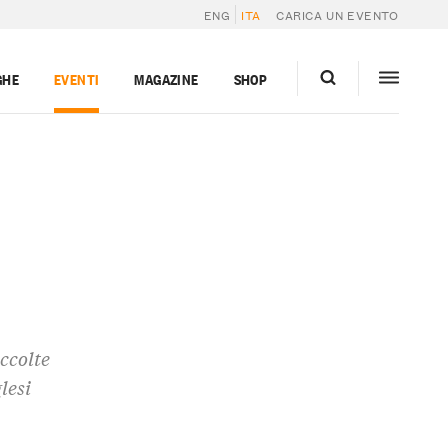
ENG
ITA
CARICA UN EVENTO
GHE
EVENTI
MAGAZINE
SHOP
accolte
lesi