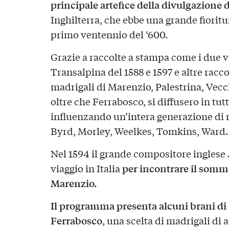
principale artefice della divulgazione 
Inghilterra, che ebbe una grande fioritura
primo ventennio del ‘600.
Grazie a raccolte a stampa come i due 
Transalpina del 1588 e 1597 e altre raccol
madrigali di Marenzio, Palestrina, Vecch
oltre che Ferrabosco, si diffusero in tutte
influenzando un’intera generazione di m
Byrd, Morley, Weelkes, Tomkins, Ward.
Nel 1594 il grande compositore ingles
per incontrare il somm
viaggio in Italia
Marenzio.
Il programma presenta alcuni brani di 
Ferrabosco
, una scelta di madrigali di a