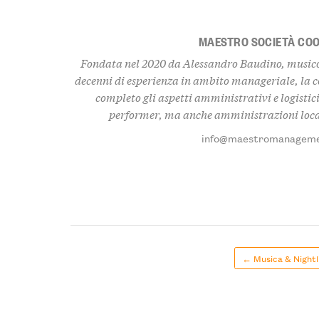
MAESTRO SOCIETÀ CO
Fondata nel 2020 da Alessandro Baudino, musicol
decenni di esperienza in ambito manageriale, la 
completo gli aspetti amministrativi e logistici
performer, ma anche amministrazioni local
info@maestromanageme
← Musica & Nightl