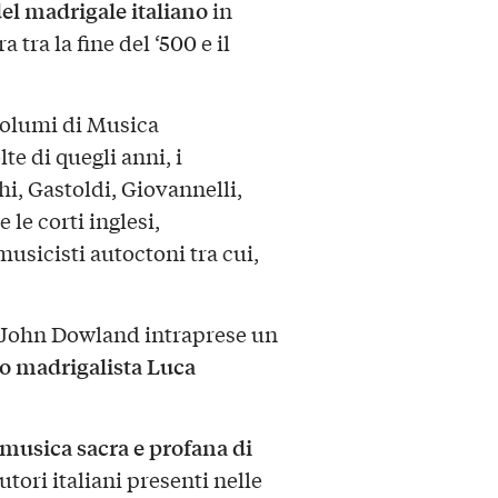
del madrigale italiano
in
 tra la fine del ‘500 e il
volumi di Musica
te di quegli anni, i
i, Gastoldi, Giovannelli,
 le corti inglesi,
usicisti autoctoni tra cui,
e John Dowland intraprese un
o madrigalista Luca
musica sacra e profana di
utori italiani presenti nelle