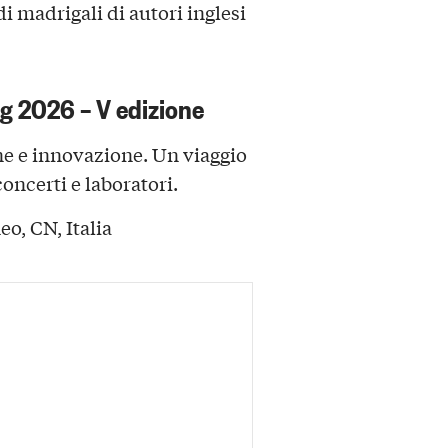
i madrigali di autori inglesi
g 2026 – V edizione
one e innovazione. Un viaggio
oncerti e laboratori.
o, CN, Italia