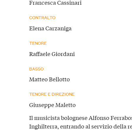
Francesca Cassinari
CONTRALTO
Elena Carzaniga
TENORE
Raffaele Giordani
BASSO
Matteo Bellotto
TENORE E DIREZIONE
Giuseppe Maletto
Il musicista bolognese Alfonso Ferrabos
Inghilterra, entrando al servizio della r