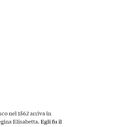
co nel 1562 arriva in
Egli fu il
egina Elisabetta.