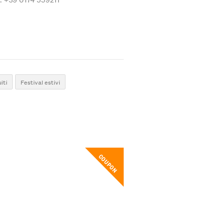
iti
Festival estivi
COUPON