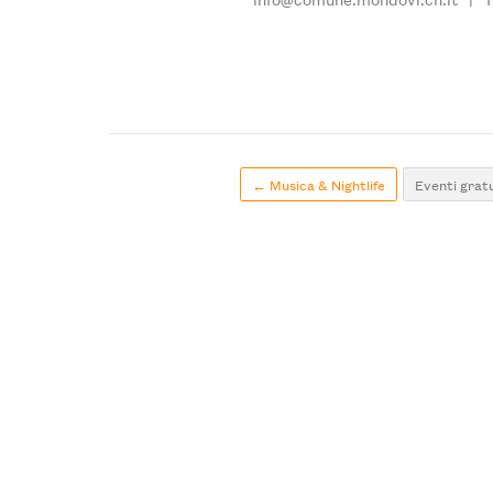
← Musica & Nightlife
Eventi gratu