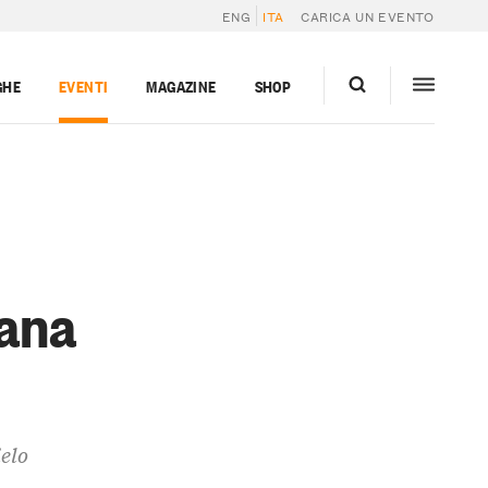
ENG
ITA
CARICA UN EVENTO
GHE
EVENTI
MAGAZINE
SHOP
vana
ielo