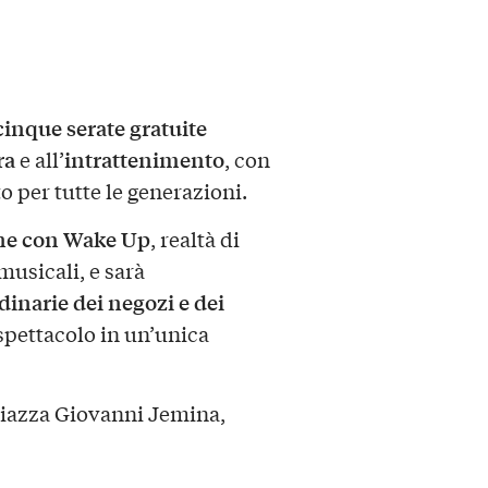
cinque serate gratuite
ra
intrattenimento
e all’
, con
 per tutte le generazioni.
one con Wake Up
, realtà di
musicali, e sarà
dinarie dei negozi e dei
spettacolo in un’unica
Piazza Giovanni Jemina,