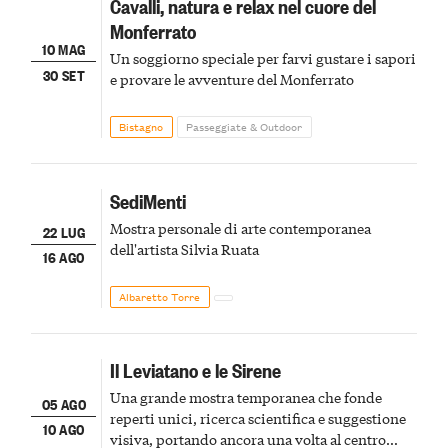
Cavalli, natura e relax nel cuore del
Monferrato
10 MAG
Un soggiorno speciale per farvi gustare i sapori
30 SET
e provare le avventure del Monferrato
Bistagno
Passeggiate & Outdoor
SediMenti
Mostra personale di arte contemporanea
22 LUG
dell'artista Silvia Ruata
16 AGO
Albaretto Torre
Il Leviatano e le Sirene
Una grande mostra temporanea che fonde
05 AGO
reperti unici, ricerca scientifica e suggestione
10 AGO
visiva, portando ancora una volta al centro