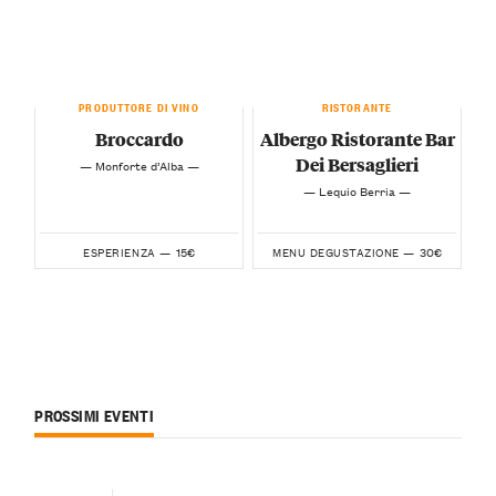
PRODUTTORE DI VINO
RISTORANTE
Broccardo
Albergo Ristorante Bar
Dei Bersaglieri
— Monforte d’Alba —
— Lequio Berria —
15€
30€
ESPERIENZA —
MENU DEGUSTAZIONE —
PROSSIMI EVENTI