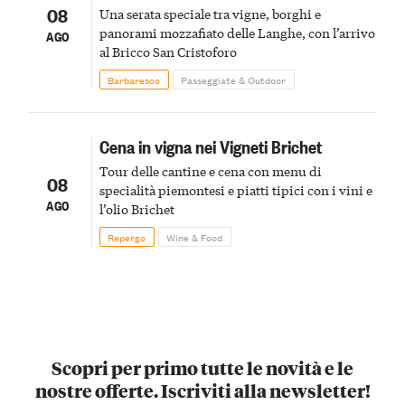
08
Una serata speciale tra vigne, borghi e
panorami mozzafiato delle Langhe, con l’arrivo
AGO
al Bricco San Cristoforo
Barbaresco
Passeggiate & Outdoor
Cena in vigna nei Vigneti Brichet
Tour delle cantine e cena con menu di
08
specialità piemontesi e piatti tipici con i vini e
AGO
l’olio Brichet
Repergo
Wine & Food
Scopri per primo tutte le novità e le
nostre offerte. Iscriviti alla newsletter!