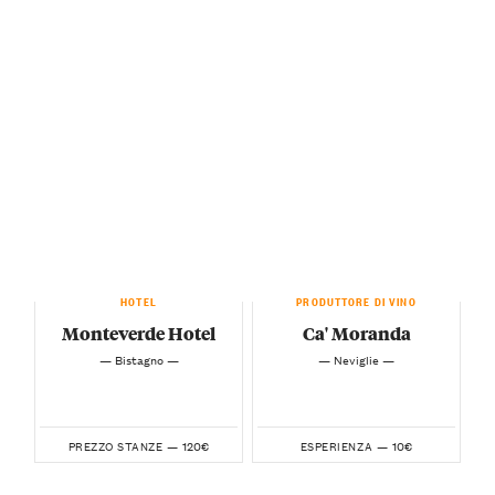
HOTEL
PRODUTTORE DI VINO
Monteverde Hotel
Ca' Moranda
— Bistagno —
— Neviglie —
120€
10€
PREZZO STANZE —
ESPERIENZA —