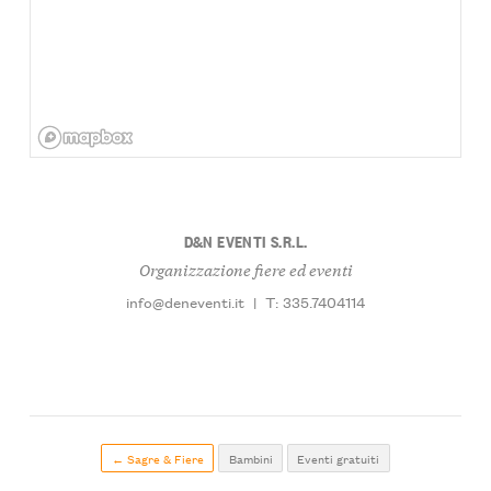
D&N EVENTI S.R.L.
Organizzazione fiere ed eventi
info@deneventi.it
|
T: 335.7404114
← Sagre & Fiere
Bambini
Eventi gratuiti