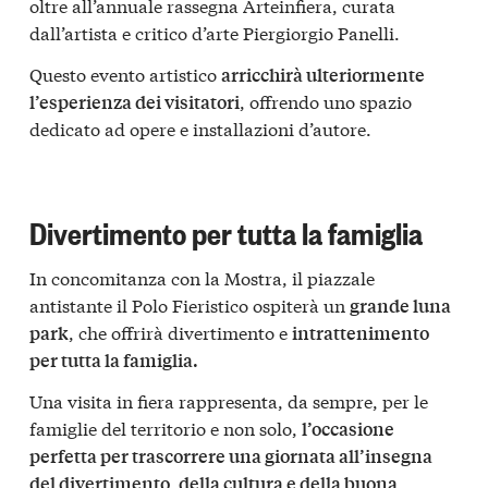
oltre all’annuale rassegna Arteinfiera, curata
dall’artista e critico d’arte Piergiorgio Panelli.
Questo evento artistico
arricchirà ulteriormente
, offrendo uno spazio
l’esperienza dei visitatori
dedicato ad opere e installazioni d’autore.
Divertimento per tutta la famiglia
In concomitanza con la Mostra, il piazzale
antistante il Polo Fieristico ospiterà un
grande luna
, che offrirà divertimento e
park
intrattenimento
per tutta la famiglia.
Una visita in fiera rappresenta, da sempre, per le
famiglie del territorio e non solo,
l’occasione
perfetta per trascorrere una giornata all’insegna
del divertimento, della cultura e della buona