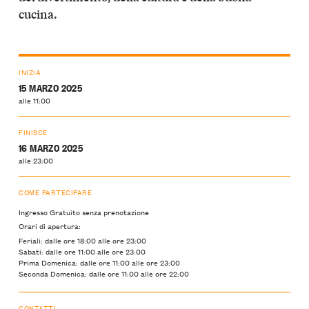
cucina.
INIZIA
15 MARZO 2025
alle 11:00
FINISCE
16 MARZO 2025
alle 23:00
COME PARTECIPARE
Ingresso Gratuito senza prenotazione
Orari di apertura:
Feriali: dalle ore 18:00 alle ore 23:00
Sabati: dalle ore 11:00 alle ore 23:00
Prima Domenica: dalle ore 11:00 alle ore 23:00
Seconda Domenica: dalle ore 11:00 alle ore 22:00
CONTATTI