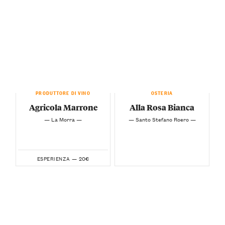
PRODUTTORE DI VINO
OSTERIA
Agricola Marrone
Alla Rosa Bianca
— La Morra —
— Santo Stefano Roero —
20€
ESPERIENZA —