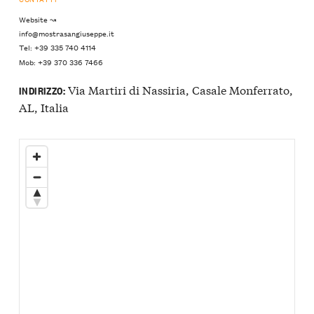
Website ↝
info@mostrasangiuseppe.it
Tel: +39 335 740 4114
Mob: +39 370 336 7466
Via Martiri di Nassiria, Casale Monferrato,
INDIRIZZO:
AL, Italia