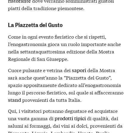
dove verranno somministrati gustosi
ristorante
piatti della tradizione piemontese.
La Piazzetta del Gusto
Come in ogni evento fieristico che si rispetti,
l’enogastronomia gioca un ruolo importante anche
nella settantaquattresima edizione della Mostra
Regionale di San Giuseppe.
Cuore pulsante e vetrina dei
della Mostra
sapori
sarà anche quest’anno la “Piazzetta del Gusto”,
spazio appositamente dedicato all’enogastronomia
lungo il percorso fieristico, sul quale si affacceranno
provenienti da tutta Italia.
stand
Qui, i visitatori potranno degustare ed acquistare
una vasta gamma di
di qualità, dai
prodotti
tipici
salumi ai formaggi, dai vini ai dolci, provenienti da
Piemonte, Liguria, Lombardia, Veneto, Puglia,