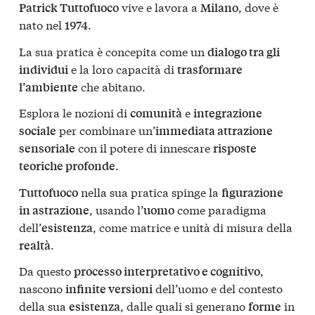
vive e lavora a
, dove è
Patrick Tuttofuoco
Milano
nato nel
.
1974
La sua pratica è concepita come un
dialogo tra gli
e la loro capacità di
individui
trasformare
che abitano.
l’ambiente
Esplora le nozioni di
e
comunità
integrazione
per combinare un’
sociale
immediata attrazione
con il potere di innescare
sensoriale
risposte
.
teoriche profonde
nella sua pratica spinge la
Tuttofuoco
figurazione
, usando l’
come paradigma
in astrazione
uomo
dell’
, come matrice e unità di misura della
esistenza
.
realtà
Da questo
,
processo interpretativo e cognitivo
nascono
dell’uomo e del contesto
infinite versioni
della sua
, dalle quali si generano
in
esistenza
forme