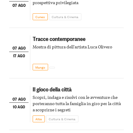
prospettiva privilegiata
07 AGO
Cuneo
Cultura & Cinema
Tracce contemporanee
Mostra di pittura dell'artista Luca Olivero
07 AGO
17 AGO
Mango
Il gioco della città
Scopri, indaga e risolvi con le avventure che
07 AGO
porteranno tutta la famiglia in giro per la città
10 AGO
a scoprirne i segreti
Alba
Cultura & Cinema