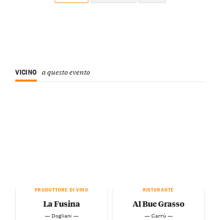
VICINO
a questo evento
PRODUTTORE DI VINO
RISTORANTE
La Fusina
Al Bue Grasso
— Dogliani —
— Carrù —