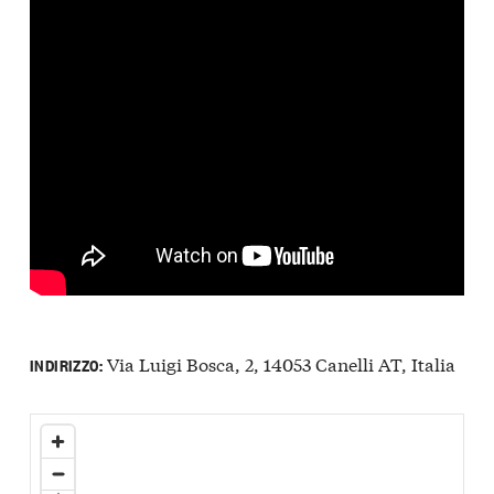
Via Luigi Bosca, 2, 14053 Canelli AT, Italia
INDIRIZZO: