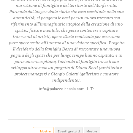
narrazione di famiglia e del territorio del Monferrato.
Partendo dal luogo e dalla storia che esso racchiude nella sua
autenticità, si pongono le basi per un nuovo racconto con
riferimento all’immaginario utopico della creazione di uno
spazio, fisico e mentale, che possa contenere e ospitare
interventi di artisti, opere d’arte realizzate per esso come
pure opere scelte all'interno di una visione specifica.
Progetto
Il desiderio della famiglia Bosca di raccontare una nuova
pagina degli spazi che per lungo tempo hanno ospitato, e in
parte ancora ospitano, l’azienda di famiglia trova il suo
sviluppo attraverso un progetto di Diana Berti (architetto e
project manager) e Giorgio Galotti (gallerista e curatore
indipendente).
info@palazzoirreale.com
|
T:
← Mostre
Eventi gratuiti
Mostre