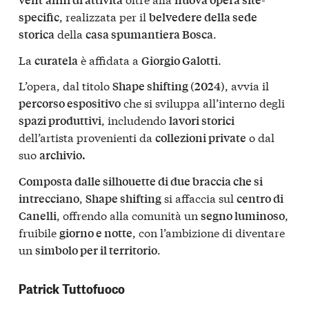
, realizzata per il
specific
belvedere della sede
della
.
storica
casa spumantiera Bosca
La
è affidata a
.
curatela
Giorgio Galotti
L’opera, dal titolo
, avvia il
Shape shifting (2024)
che si sviluppa all’interno degli
percorso espositivo
, includendo
spazi produttivi
lavori storici
dell’artista provenienti da
o dal
collezioni private
suo
archivio.
Composta dalle silhouette di due braccia che si
,
si affaccia sul
intrecciano
Shape shifting
centro di
, offrendo alla comunità un
,
Canelli
segno luminoso
fruibile
, con l’ambizione di diventare
giorno e notte
un
.
simbolo per il territorio
Patrick Tuttofuoco