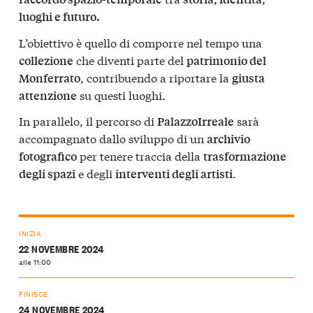
luoghi e futuro.
L’obiettivo è quello di comporre nel tempo una
che diventi parte del
collezione
patrimonio del
, contribuendo a riportare la
Monferrato
giusta
su questi luoghi.
attenzione
In parallelo, il percorso di
sarà
PalazzoIrreale
accompagnato dallo sviluppo di un
archivio
per tenere traccia della
fotografico
trasformazione
e degli
.
degli spazi
interventi degli artisti
INIZIA
22 NOVEMBRE 2024
alle 11:00
FINISCE
24 NOVEMBRE 2024