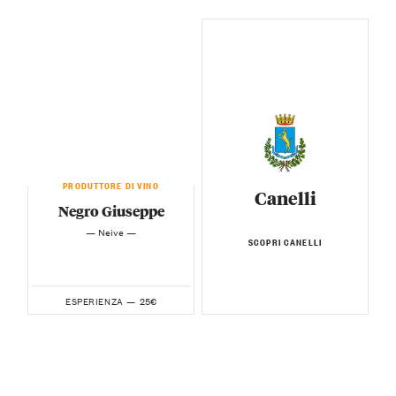
PRODUTTORE DI VINO
Canelli
Negro Giuseppe
— Neive —
SCOPRI CANELLI
25€
ESPERIENZA —