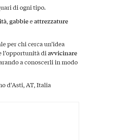
uari di ogni tipo.
ità
gabbie
attrezzature
,
e
ale per chi cerca un’idea
avvicinare
re l’opportunità di
arando a conoscerli in modo
 d'Asti, AT, Italia