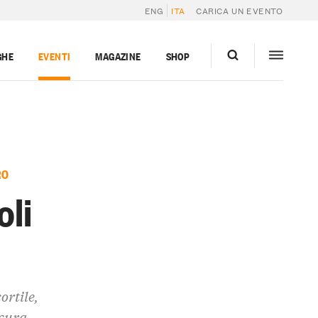
ENG
ITA
CARICA UN EVENTO
GHE
EVENTI
MAGAZINE
SHOP
RO
oli
rtile,
 cura