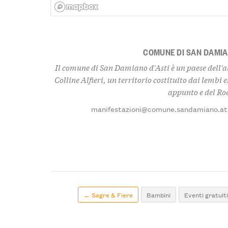
COMUNE DI SAN DAMIA
Il comune di San Damiano d'Asti è un paese dell'al
Colline Alfieri, un territorio costituito dai lembi
appunto e del Ro
manifestazioni@comune.sandamiano.at.
← Sagre & Fiere
Bambini
Eventi gratuit