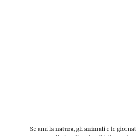
natura
animali
Se ami la
, gli
e le giornat