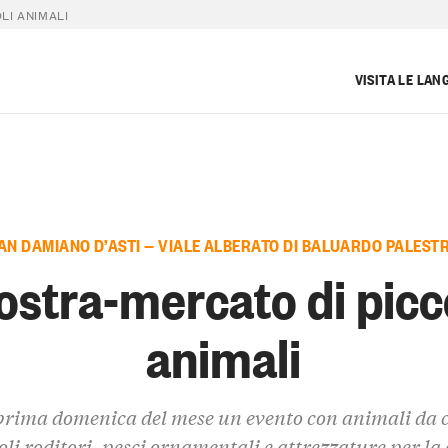
LI ANIMALI
VISITA LE LAN
AN DAMIANO D’ASTI — VIALE ALBERATO DI BALUARDO PALEST
stra-mercato di picc
animali
prima domenica del mese un evento con animali da co
oli roditori, pesci ornamentali e attrezzature per la