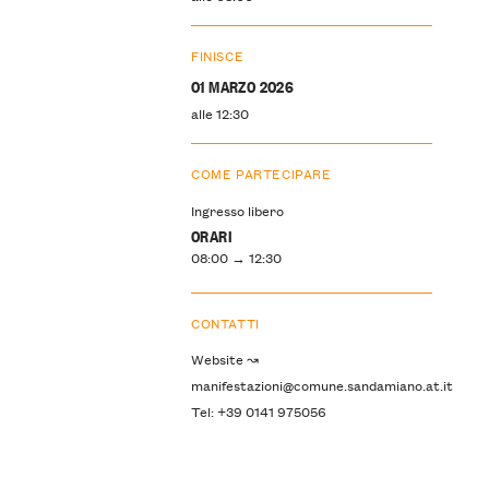
FINISCE
01 MARZO 2026
alle 12:30
COME PARTECIPARE
Ingresso libero
ORARI
08:00 → 12:30
CONTATTI
Website ↝
manifestazioni@comune.sandamiano.at.it
Tel: +39 0141 975056