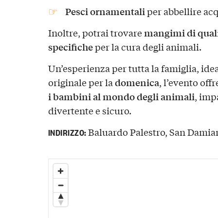
Pesci ornamentali
per abbellire acq
mangimi di qual
Inoltre, potrai trovare
specifiche
per la cura degli animali.
Un’esperienza per tutta la famiglia, ide
domenica
originale per la
, l’evento off
i bambini al mondo degli animali
, imp
divertente e sicuro.
Baluardo Palestro, San Damiano
INDIRIZZO: