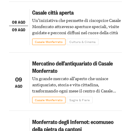
Casale città aperta
Un’iniziativa che permette di riscoprire Casale
08 AGO
Monferrato attraverso aperture speciali, visite
09 AGO
guidate e percorsi diffusi nel cuore della città
Casale Monferrato
Cultura & Cinema
Mercatino dell’antiquariato di Casale
Monferrato
09
Un grande mercato all’aperto che unisce
antiquariato, storia e vita cittadina,
AGO
trasformando ogni mese il centro di Casale
Monferrato in un luogo di scoperta e racconto
Casale Monferrato
Sagre & Fiere
Monferrato degli Infernot: ecomuseo
della pietra da cantoni