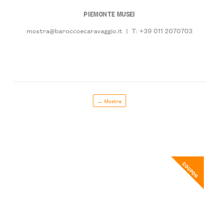
PIEMONTE MUSEI
mostra@baroccoecaravaggio.it
|
T: +39 011 2070703
← Mostre
COUPON