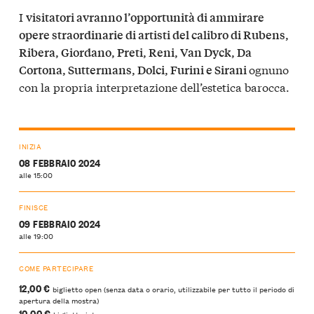
I
visitatori avranno l’opportunità di ammirare
opere straordinarie di artisti del calibro di Rubens,
Ribera, Giordano, Preti, Reni, Van Dyck, Da
ognuno
Cortona, Suttermans, Dolci, Furini e Sirani
con la propria interpretazione dell’estetica barocca.
INIZIA
08 FEBBRAIO 2024
alle 15:00
FINISCE
09 FEBBRAIO 2024
alle 19:00
COME PARTECIPARE
12,00 €
biglietto open (senza data o orario, utilizzabile per tutto il periodo di
apertura della mostra)
10,00 €
biglietto intero