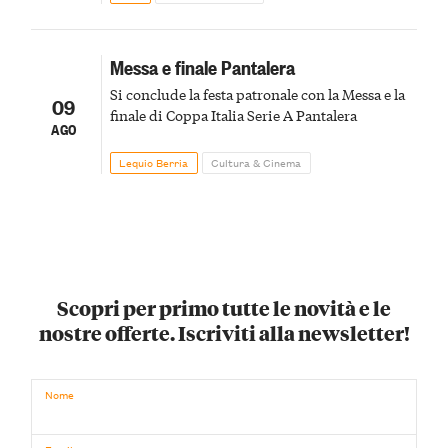
Messa e finale Pantalera
Si conclude la festa patronale con la Messa e la
09
finale di Coppa Italia Serie A Pantalera
AGO
Lequio Berria
Cultura & Cinema
Scopri per primo tutte le novità e le
nostre offerte. Iscriviti alla newsletter!
Nome