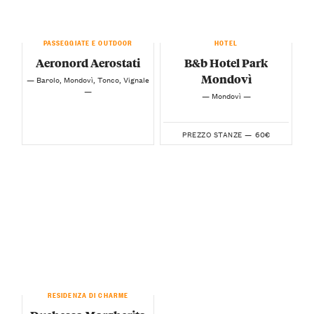
PASSEGGIATE E OUTDOOR
HOTEL
Aeronord Aerostati
B&b Hotel Park
Mondovì
— Barolo, Mondovì, Tonco, Vignale
—
— Mondovì —
60€
PREZZO STANZE —
RESIDENZA DI CHARME