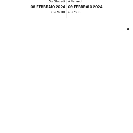
Da Giovedì
A Venerdì
08 FEBBRAIO 2024
09 FEBBRAIO 2024
alle 15:00
alle 19:00
❮
❯