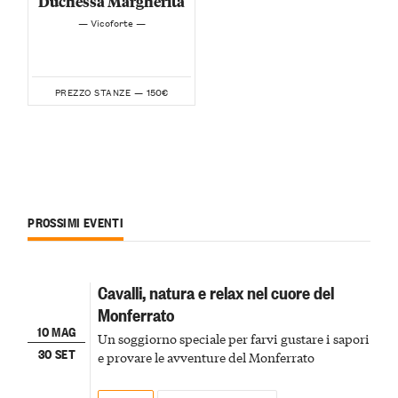
Duchessa Margherita
— Vicoforte —
150€
PREZZO STANZE —
PROSSIMI EVENTI
Cavalli, natura e relax nel cuore del
Monferrato
10 MAG
Un soggiorno speciale per farvi gustare i sapori
30 SET
e provare le avventure del Monferrato