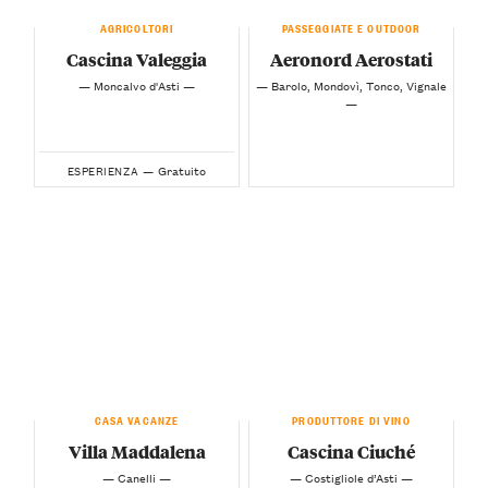
AGRICOLTORI
PASSEGGIATE E OUTDOOR
Cascina Valeggia
Aeronord Aerostati
— Moncalvo d'Asti —
— Barolo, Mondovì, Tonco, Vignale
—
Gratuito
ESPERIENZA —
CASA VACANZE
PRODUTTORE DI VINO
Villa Maddalena
Cascina Ciuché
— Canelli —
— Costigliole d’Asti —