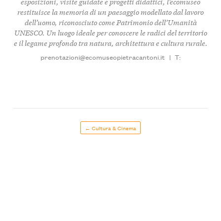
esposizioni, visite guidate e progetti didattici, l’ecomuseo
restituisce la memoria di un paesaggio modellato dal lavoro
dell’uomo, riconosciuto come Patrimonio dell’Umanità
UNESCO. Un luogo ideale per conoscere le radici del territorio
e il legame profondo tra natura, architettura e cultura rurale.
prenotazioni@ecomuseopietracantoni.it
|
T:
← Cultura & Cinema