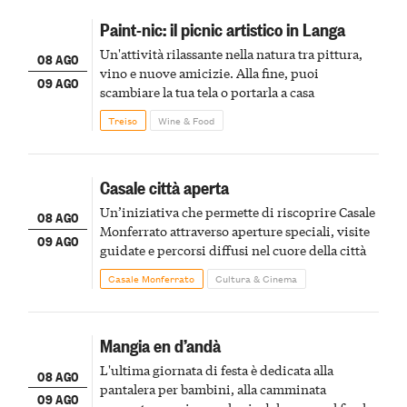
Paint-nic: il picnic artistico in Langa
Un'attività rilassante nella natura tra pittura,
08 AGO
vino e nuove amicizie. Alla fine, puoi
09 AGO
scambiare la tua tela o portarla a casa
Treiso
Wine & Food
Casale città aperta
Un’iniziativa che permette di riscoprire Casale
08 AGO
Monferrato attraverso aperture speciali, visite
09 AGO
guidate e percorsi diffusi nel cuore della città
Casale Monferrato
Cultura & Cinema
Mangia en d’andà
L'ultima giornata di festa è dedicata alla
08 AGO
pantalera per bambini, alla camminata
09 AGO