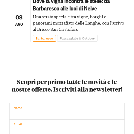
Dove la vigna incontra le stelle: da
Barbaresco alle luci di Neive
08
Una serata speciale tra vigne, borghi e
panorami mozzafiato delle Langhe, con l’arrivo
AGO
al Bricco San Cristoforo
Barbaresco
Passeggiate & Outdoor
Scopri per primo tutte le novità e le
nostre offerte. Iscriviti alla newsletter!
Nome
Email