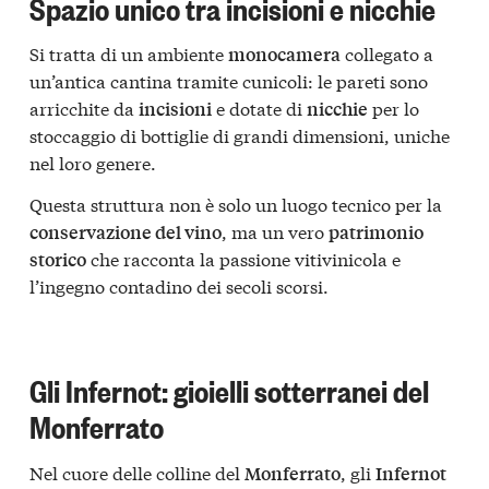
Spazio unico tra incisioni e nicchie
Si tratta di un ambiente
collegato a
monocamera
un’antica cantina tramite cunicoli: le pareti sono
arricchite da
e dotate di
per lo
incisioni
nicchie
stoccaggio di bottiglie di grandi dimensioni, uniche
nel loro genere.
Questa struttura non è solo un luogo tecnico per la
, ma un vero
conservazione del vino
patrimonio
che racconta la passione vitivinicola e
storico
l’ingegno contadino dei secoli scorsi.
Gli Infernot: gioielli sotterranei del
Monferrato
Nel cuore delle colline del
, gli
Monferrato
Infernot