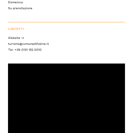
Domenica
Su prenotazione
CONTATTI
Website ↝
turismo@comunedifubine.it
Tel: +39 0131 152 0010