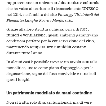
rappresentano un unicum
e
architettonico
culturale
che ha valso al territorio il riconoscimento
UNESCO
nel 2014, nell’ambito del sito
Paesaggi Vitivinicoli del
Piemonte: Langhe‑Roero e Monferrato
.
Grazie alla loro struttura chiusa, priva di
,
luce
e
, questi ambienti garantivano
rumori
ventilazione
condizioni perfette per la
,
conservazione del vino
mantenendo
e
costanti
temperature
umidità
durante tutto l’anno.
In alcuni casi è possibile trovare un
tavolo centrale
monolitico, usato come piano d’appoggio o per la
degustazione, segno dell’uso conviviale e rituale di
questi luoghi.
Un patrimonio modellato da mani contadine
Non si tratta solo di spazi funzionali, ma di vere