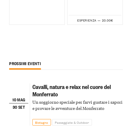
20.00€
ESPERIENZA —
PROSSIMI EVENTI
Cavalli, natura e relax nel cuore del
Monferrato
10 MAG
Un soggiorno speciale per farvi gustare i sapori
30 SET
e provare le avventure del Monferrato
Bistagno
Passeggiate & Outdoor