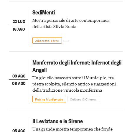
SediMenti
Mostra personale di arte contemporanea
22 LUG
dell'artista Silvia Ruata
16 AGO
Albaretto Torre
Monferrato degli Infernot: Infernot degli
Angeli
03 AGO
Un gioiello nascosto sotto il Municipio, tra
08 AGO
pietra scolpita, silenzio antico e suggestioni
della tradizione vinicola monferrina
Fubine Monferrato
Cultura & Cinema
Il Leviatano e le Sirene
Una grande mostra temporanea che fonde
05 AGO