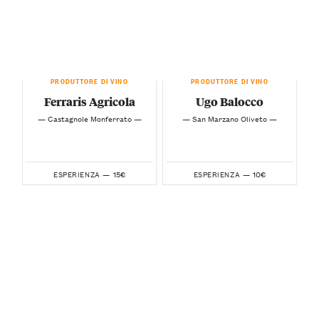
PRODUTTORE DI VINO
PRODUTTORE DI VINO
Ferraris Agricola
Ugo Balocco
— Castagnole Monferrato —
— San Marzano Oliveto —
15€
10€
ESPERIENZA —
ESPERIENZA —