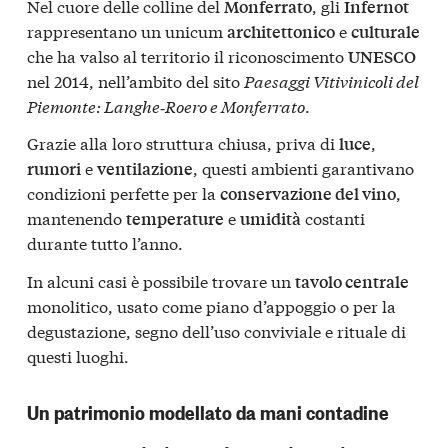
Nel cuore delle colline del
, gli
Monferrato
Infernot
rappresentano un unicum
e
architettonico
culturale
che ha valso al territorio il riconoscimento
UNESCO
nel 2014, nell’ambito del sito
Paesaggi Vitivinicoli del
Piemonte: Langhe‑Roero e Monferrato
.
Grazie alla loro struttura chiusa, priva di
,
luce
e
, questi ambienti garantivano
rumori
ventilazione
condizioni perfette per la
,
conservazione del vino
mantenendo
e
costanti
temperature
umidità
durante tutto l’anno.
In alcuni casi è possibile trovare un
tavolo centrale
monolitico, usato come piano d’appoggio o per la
degustazione, segno dell’uso conviviale e rituale di
questi luoghi.
Un patrimonio modellato da mani contadine