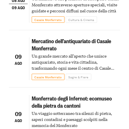
08 AGO
Monferrato attraverso aperture speciali, visite
09 AGO
guidate e percorsi diffusi nel cuore della città
Casale Monferrato
Cultura & Cinema
Mercatino dell’antiquariato di Casale
Monferrato
09
Un grande mercato all’aperto che unisce
antiquariato, storia e vita cittadina,
AGO
trasformando ogni mese il centro di Casale
Monferrato in un luogo di scoperta e racconto
Casale Monferrato
Sagre & Fiere
Monferrato degli Infernot: ecomuseo
della pietra da cantoni
09
Un viaggio sotterraneo tra silenzi di pietra,
saperi contadini e paesaggi scolpiti nella
AGO
memoria del Monferrato