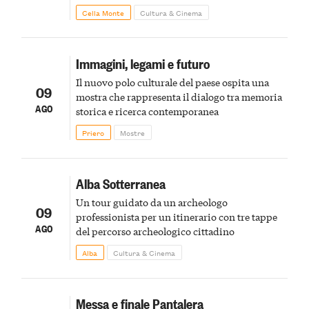
Cella Monte
Cultura & Cinema
Immagini, legami e futuro
Il nuovo polo culturale del paese ospita una
09
mostra che rappresenta il dialogo tra memoria
AGO
storica e ricerca contemporanea
Priero
Mostre
Alba Sotterranea
Un tour guidato da un archeologo
09
professionista per un itinerario con tre tappe
AGO
del percorso archeologico cittadino
Alba
Cultura & Cinema
Messa e finale Pantalera