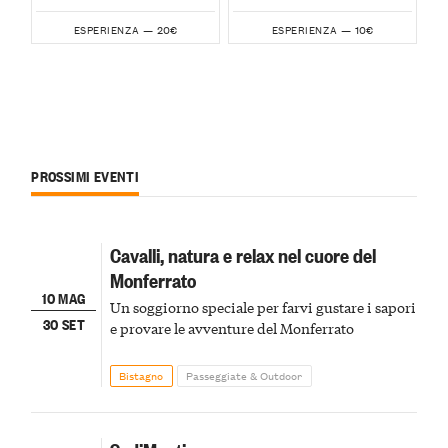
20€
10€
ESPERIENZA —
ESPERIENZA —
PROSSIMI EVENTI
Cavalli, natura e relax nel cuore del
Monferrato
10 MAG
Un soggiorno speciale per farvi gustare i sapori
30 SET
e provare le avventure del Monferrato
Bistagno
Passeggiate & Outdoor