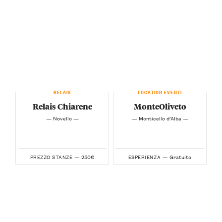
RELAIS
LOCATION EVENTI
Relais Chiarene
MonteOliveto
— Novello —
— Monticello d’Alba —
250€
Gratuito
PREZZO STANZE —
ESPERIENZA —