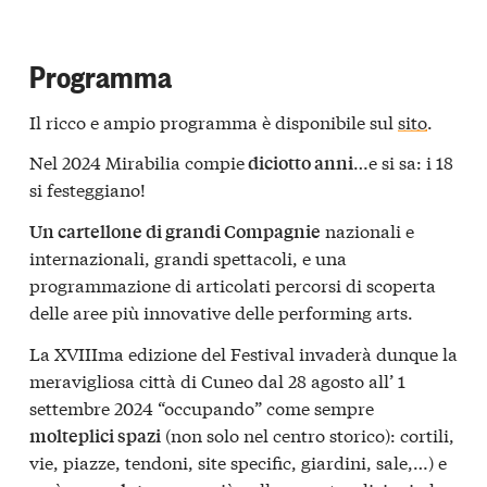
Programma
Il ricco e ampio programma è disponibile sul
sito
.
Nel 2024 Mirabilia compie
…e si sa: i 18
diciotto anni
si festeggiano!
nazionali e
Un cartellone di grandi Compagnie
internazionali, grandi spettacoli, e una
programmazione di articolati percorsi di scoperta
delle aree più innovative delle performing arts.
La XVIIIma edizione del Festival invaderà dunque la
meravigliosa città di Cuneo dal 28 agosto all’ 1
settembre 2024 “occupando” come sempre
(non solo nel centro storico): cortili,
molteplici spazi
vie, piazze, tendoni, site specific, giardini, sale,…) e