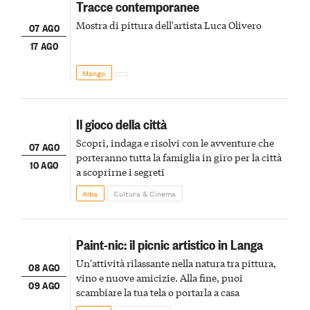
Tracce contemporanee
Mostra di pittura dell'artista Luca Olivero
07 AGO
17 AGO
Mango
Il gioco della città
Scopri, indaga e risolvi con le avventure che
07 AGO
porteranno tutta la famiglia in giro per la città
10 AGO
a scoprirne i segreti
Alba
Cultura & Cinema
Paint-nic: il picnic artistico in Langa
Un'attività rilassante nella natura tra pittura,
08 AGO
vino e nuove amicizie. Alla fine, puoi
09 AGO
scambiare la tua tela o portarla a casa