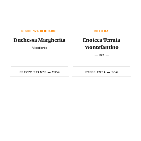
RESIDENZA DI CHARME
BOTTEGA
Duchessa Margherita
Enoteca Tenuta
Montefantino
— Vicoforte —
— Bra —
150€
30€
PREZZO STANZE —
ESPERIENZA —