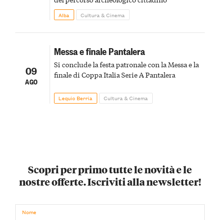
Alba
Cultura & Cinema
Messa e finale Pantalera
Si conclude la festa patronale con la Messa e la
09
finale di Coppa Italia Serie A Pantalera
AGO
Lequio Berria
Cultura & Cinema
Scopri per primo tutte le novità e le
nostre offerte. Iscriviti alla newsletter!
Nome