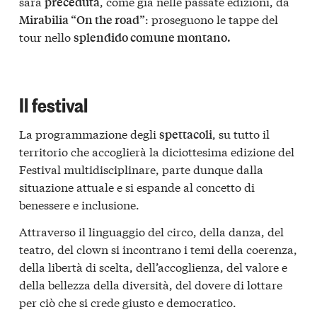
sarà
, come già nelle passate edizioni, da
preceduta
: proseguono le tappe del
Mirabilia “On the road”
tour nello
splendido comune montano.
Il festival
La programmazione degli
, su tutto il
spettacoli
territorio che accoglierà la diciottesima edizione del
Festival multidisciplinare, parte dunque dalla
situazione attuale e si espande al concetto di
benessere e inclusione.
Attraverso il linguaggio del circo, della danza, del
teatro, del clown si incontrano i temi della coerenza,
della libertà di scelta, dell’accoglienza, del valore e
della bellezza della diversità, del dovere di lottare
per ciò che si crede giusto e democratico.