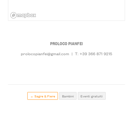
PROLOCO PIANFEI
prolocopianfei@gmail.com
|
T: +39 366 871 9215
← Sagre & Fiere
Bambini
Eventi gratuiti