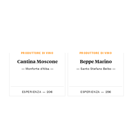
PRODUTTORE DI VINO
PRODUTTORE DI VINO
Cantina Moscone
Beppe Marino
— Monforte d’Alba —
— Santo Stefano Belbo —
20€
25€
ESPERIENZA —
ESPERIENZA —