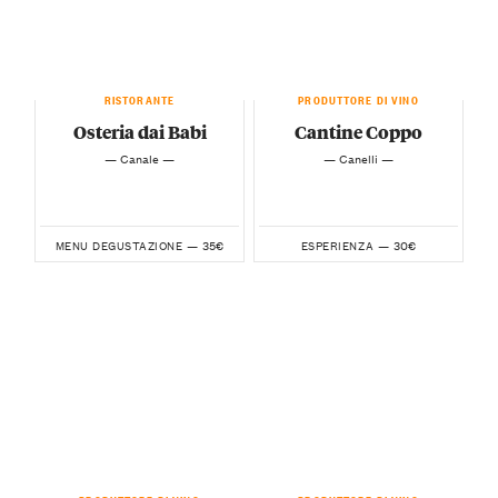
RISTORANTE
PRODUTTORE DI VINO
Osteria dai Babi
Cantine Coppo
— Canale —
— Canelli —
35€
30€
MENU DEGUSTAZIONE —
ESPERIENZA —