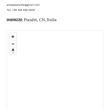
presepepianfei@gmail.com
Tel: +39 334 652 0205
Pianfei, CN, Italia
INDIRIZZO: