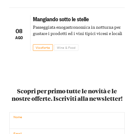
Mangiando sotto le stelle
Passeggiata enogastronomica in notturna per
08
gustare i prodotti ed i vini tipici vicesi e locali
AGO
Vicoforte
Wine & Food
Scopri per primo tutte le novità e le
nostre offerte. Iscriviti alla newsletter!
Nome
Email