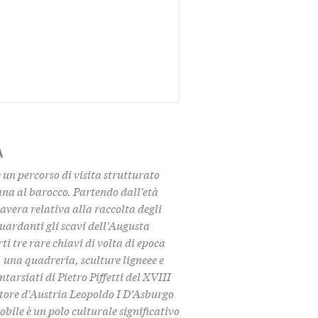
A
un percorso di visita strutturato
ana al barocco. Partendo dall'età
avera relativa alla raccolta degli
uardanti gli scavi dell'Augusta
 tre rare chiavi di volta di epoca
 una quadreria, sculture ligneee e
tarsiati di Pietro Piffetti del XVIII
atore d'Austria Leopoldo I D’Asburgo
bile è un polo culturale significativo