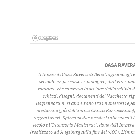
CASA RAVER
Il Museo di Casa Ravera di Bene Vagienna offre 
secondo un percorso cronologico, dall'età rom
romana, che conserva la sezione dell'archivio R
schizzi, disegni, documenti del Vacchetta rig
Bagiennorum, si ammirano tra i numerosi reperti
medievale (già dell’antica Chiesa Parrocchiale),
argenti sacri. Spiccano due preziosi tabernacoli in
secolo e l'Ostensorio Magistrati, dono dell'Imper
(realizzato ad Augsburg sulla fine del ‘600). L’immo