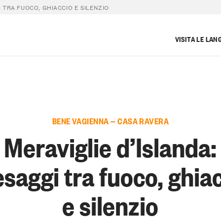
 TRA FUOCO, GHIACCIO E SILENZIO
VISITA LE LAN
BENE VAGIENNA — CASA RAVERA
Meraviglie d’Islanda:
saggi tra fuoco, ghia
e silenzio