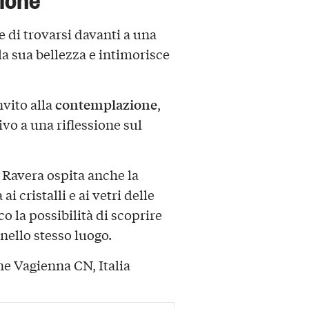
 di trovarsi davanti a una
la sua bellezza e intimorisce
contemplazione
nvito alla
,
vo a una riflessione sul
a Ravera ospita anche la
 ai cristalli e ai vetri delle
o la possibilità di scoprire
nello stesso luogo.
ne Vagienna CN, Italia