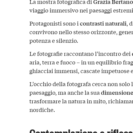
Grazia Bertano
La mostra fotografica di
viaggio immersivo nei paesaggi estremi 
contrasti naturali
Protagonisti sono i
, 
convivono nello stesso orizzonte, gene
potenza e silenzio.
Le fotografie raccontano l’incontro dei
aria, terra e fuoco – in un equilibrio frag
ghiacciai immensi, cascate impetuose e 
L’occhio della fotografa cerca non solo
dimensione
paesaggio, ma anche la sua
trasformare la natura in mito, richiam
nordiche.
Contemplazione e rifles