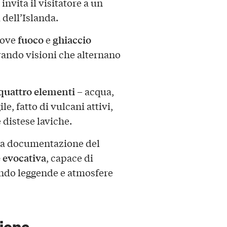
invita il visitatore a un
dell’Islanda.
fuoco
ghiaccio
dove
e
rando visioni che alternano
quattro elementi
– acqua,
ile, fatto di vulcani attivi,
distese laviche.
 la documentazione del
 evocativa
, capace di
ando leggende e atmosfere
sione