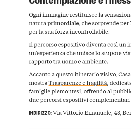
Ogni immagine restituisce la sensazione
primordiale
natura
, che sorprende per 
per la sua forza incontrollabile.
Il percorso espositivo diventa così un i
un’esperienza che unisce lo stupore visi
rapporto tra uomo e ambiente.
Accanto a questo itinerario visivo, Cas
mostra
Trasparenze e fragilità
, dedicata
famiglie piemontesi, offrendo al pubblic
due percorsi espositivi complementari 
Via Vittorio Emanuele, 43, Be
INDIRIZZO: