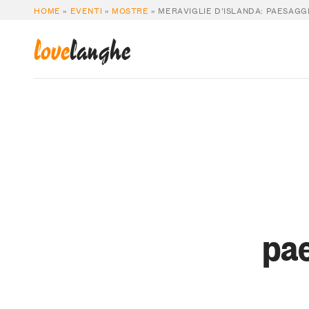
HOME
»
EVENTI
»
MOSTRE
»
MERAVIGLIE D’ISLANDA: PAESAGGI
love
langhe
pae