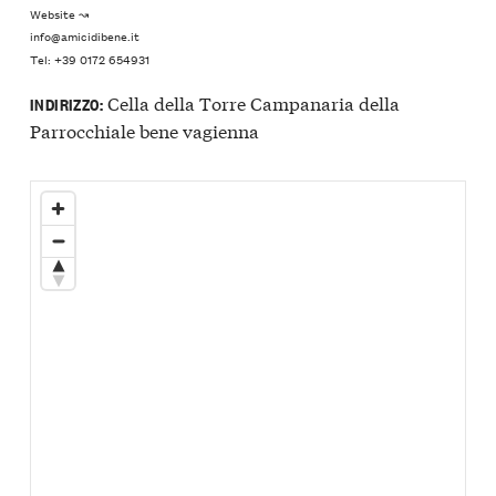
Website ↝
info@amicidibene.it
Tel: +39 0172 654931
Cella della Torre Campanaria della
INDIRIZZO:
Parrocchiale bene vagienna