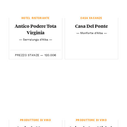
HOTEL RISTORANTE
CASA VACANZE
Antico Podere Tota
Casa Del Ponte
Virginia
— Monforte d’Alba —
— Serralunga d’Alba —
120.00€
PREZZO STANZE —
PRODUTTORE DI VINO
PRODUTTORE DI VINO