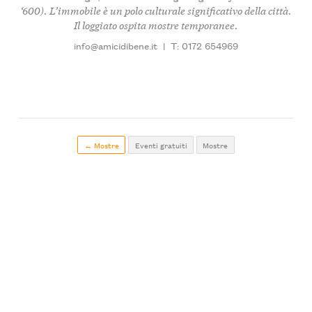
‘600). L’immobile è un polo culturale significativo della città.
Il loggiato ospita mostre temporanee.
info@amicidibene.it
|
T: 0172 654969
← Mostre
Eventi gratuiti
Mostre