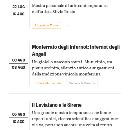
Mostra personale di arte contemporanea
22 LUG
dell'artista Silvia Ruata
16 AGO
Albaretto Torre
Monferrato degli Infernot: Infernot degli
Angeli
03 AGO
Un gioiello nascosto sotto il Municipio, tra
08 AGO
pietra scolpita, silenzio antico e suggestioni
della tradizione vinicola monferrina
Fubine Monferrato
Cultura & Cinema
Il Leviatano e le Sirene
Una grande mostra temporanea che fonde
05 AGO
reperti unici, ricerca scientifica e suggestione
10 AGO
visiva, portando ancora una volta al centro