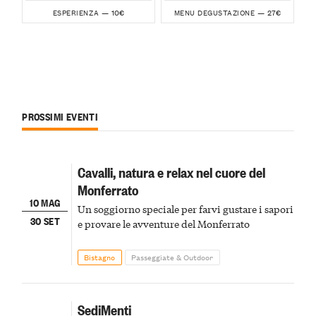
10€
27€
ESPERIENZA —
MENU DEGUSTAZIONE —
PROSSIMI EVENTI
Cavalli, natura e relax nel cuore del
Monferrato
10 MAG
Un soggiorno speciale per farvi gustare i sapori
30 SET
e provare le avventure del Monferrato
Bistagno
Passeggiate & Outdoor
SediMenti