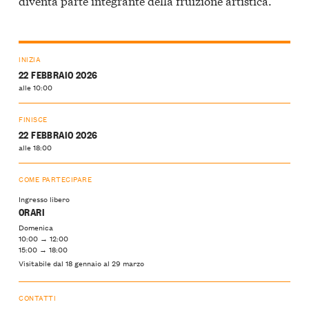
diventa parte integrante della fruizione artistica.
INIZIA
22 FEBBRAIO 2026
alle 10:00
FINISCE
22 FEBBRAIO 2026
alle 18:00
COME PARTECIPARE
Ingresso libero
ORARI
Domenica
10:00 → 12:00
15:00 → 18:00
Visitabile dal 18 gennaio al 29 marzo
CONTATTI