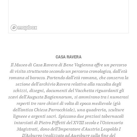
CASA RAVERA
Il Museo di Casa Ravera di Bene Vagienna offre un percorso
di visita strutturato secondo un percorso cronologico, dall'età
romana al barocco. Partendo dall'età romana, che conserva la
sezione dell'archivio Ravera relativa alla raccolta degli
schizzi, disegni, documenti del Vacchetta riguardanti gli
scavi dell'Augusta Bagiennorum, si ammirano tra i numerosi
reperti tre rare chiavi di volta di epoca medievale (già
dell’antica Chiesa Parrocchiale), una quadreria, sculture
ligneee e argenti sacri. Spiccano due preziosi tabernacoli
intarsiati di Pietro Piffetti del XVIII secolo e l'Ostensorio
Magistrati, dono dell'Imperatore d'Austria Leopoldo I
D’Asburgo (realizzato ad Augsburg sulla fine del