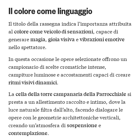
Il colore come linguaggio
Il titolo della rassegna indica l’importanza attribuita
al
, capace di
colore come veicolo di sensazioni
generare
,
e
magia
gioia visiva
vibrazioni emotive
nello spettatore.
In questa occasione le opere selezionate offrono un
campionario di scelte cromatiche intense,
campiture luminose e accostamenti capaci di creare
.
ritmi visivi dinamici
La
si
cella della torre campanaria della Parrocchiale
presta a un allestimento raccolto e intimo, dove la
luce naturale filtra dall’alto, facendo dialogare le
opere con le geometrie architettoniche verticali,
creando un’atmosfera di
e
sospensione
.
contemplazione