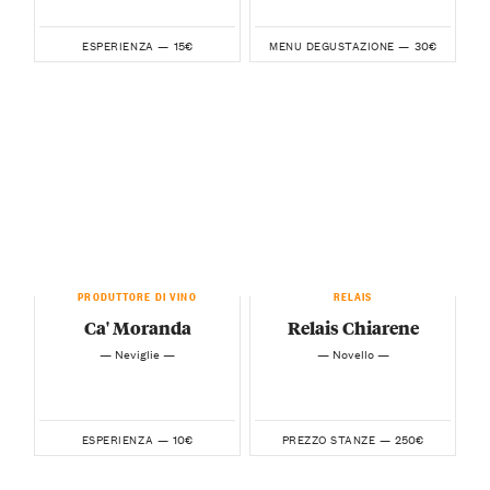
15€
30€
ESPERIENZA —
MENU DEGUSTAZIONE —
PRODUTTORE DI VINO
RELAIS
Ca' Moranda
Relais Chiarene
— Neviglie —
— Novello —
10€
250€
ESPERIENZA —
PREZZO STANZE —