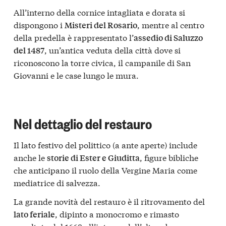
All’interno della cornice intagliata e dorata si
dispongono i
, mentre al centro
Misteri del Rosario
della predella è rappresentato l’
assedio di Saluzzo
, un’antica veduta della città dove si
del 1487
riconoscono la torre civica, il campanile di San
Giovanni e le case lungo le mura.
Nel dettaglio del restauro
Il lato festivo del polittico (a ante aperte) include
anche le
, figure bibliche
storie di Ester e Giuditta
che anticipano il ruolo della Vergine Maria come
mediatrice di salvezza.
La grande novità del restauro è il ritrovamento del
, dipinto a monocromo e rimasto
lato feriale