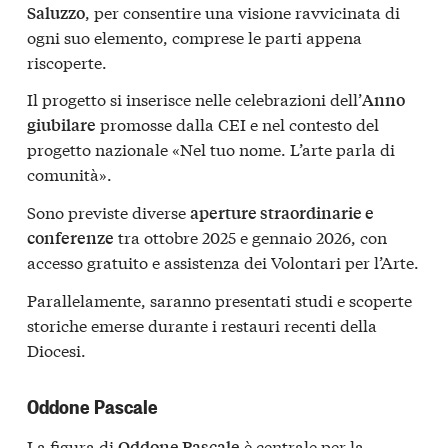
, per consentire una visione ravvicinata di
Saluzzo
ogni suo elemento, comprese le parti appena
riscoperte.
Il progetto si inserisce nelle celebrazioni dell’
Anno
promosse dalla CEI e nel contesto del
giubilare
progetto nazionale «Nel tuo nome. L’arte parla di
comunità».
Sono previste diverse
aperture straordinarie e
tra ottobre 2025 e gennaio 2026, con
conferenze
accesso gratuito e assistenza dei Volontari per l’Arte.
Parallelamente, saranno presentati studi e scoperte
storiche emerse durante i restauri recenti della
Diocesi.
Oddone Pascale
La figura di
è centrale per la
Oddone Pascale