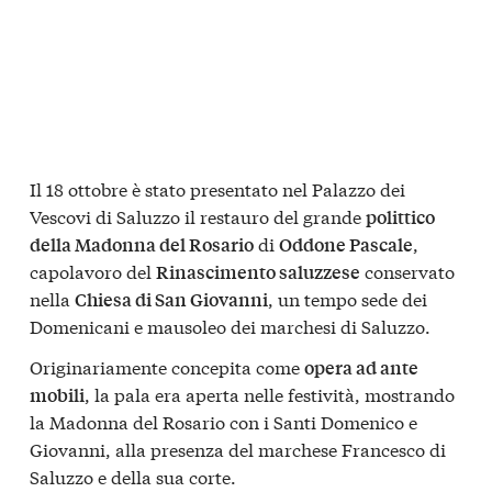
Il 18 ottobre è stato presentato nel Palazzo dei
Vescovi di Saluzzo il restauro del grande
polittico
di
,
della Madonna del Rosario
Oddone Pascale
capolavoro del
conservato
Rinascimento saluzzese
nella
, un tempo sede dei
Chiesa di San Giovanni
Domenicani e mausoleo dei marchesi di Saluzzo.
Originariamente concepita come
opera ad ante
, la pala era aperta nelle festività, mostrando
mobili
la Madonna del Rosario con i Santi Domenico e
Giovanni, alla presenza del marchese Francesco di
Saluzzo e della sua corte.