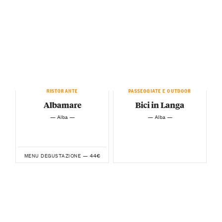
RISTORANTE
PASSEGGIATE E OUTDOOR
Albamare
Bici in Langa
— Alba —
— Alba —
44€
MENU DEGUSTAZIONE —