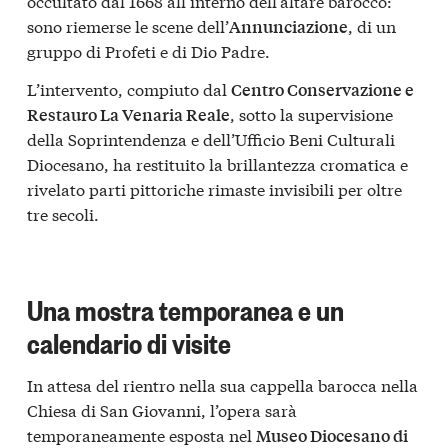
occultato dal 1668 all’interno dell’altare barocco:
sono riemerse le scene dell’
, di un
Annunciazione
gruppo di Profeti e di Dio Padre.
L’intervento, compiuto dal
Centro Conservazione e
, sotto la supervisione
Restauro La Venaria Reale
della Soprintendenza e dell’Ufficio Beni Culturali
Diocesano, ha restituito la brillantezza cromatica e
rivelato parti pittoriche rimaste invisibili per oltre
tre secoli.
Una mostra temporanea e un
calendario di visite
In attesa del rientro nella sua cappella barocca nella
Chiesa di San Giovanni, l’opera sarà
temporaneamente esposta nel
Museo Diocesano di