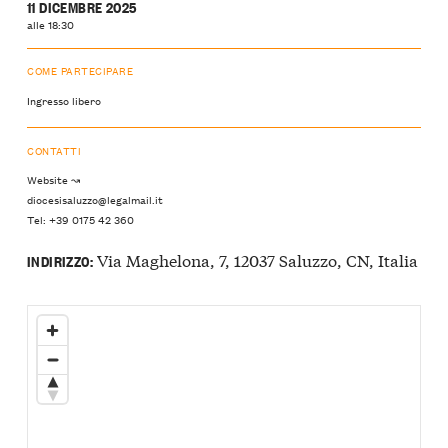
11 DICEMBRE 2025
alle 18:30
COME PARTECIPARE
Ingresso libero
CONTATTI
Website ↝
diocesisaluzzo@legalmail.it
Tel: +39 0175 42 360
Via Maghelona, 7, 12037 Saluzzo, CN, Italia
INDIRIZZO: