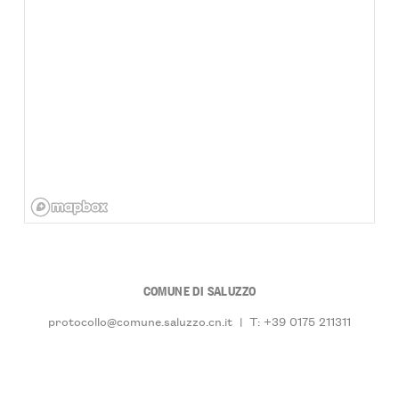
COMUNE DI SALUZZO
protocollo@comune.saluzzo.cn.it
|
T: +39 0175 211311