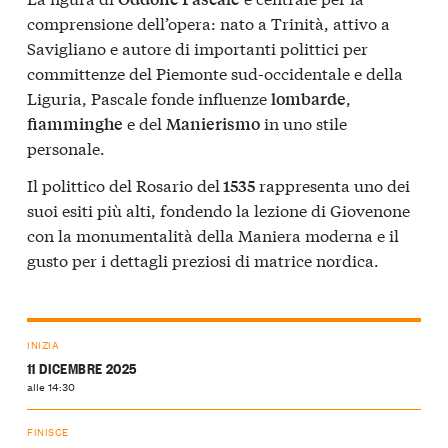
comprensione dell’opera: nato a Trinità, attivo a
Savigliano e autore di importanti polittici per
committenze del Piemonte sud-occidentale e della
Liguria, Pascale fonde influenze
,
lombarde
e del
in uno stile
fiamminghe
Manierismo
personale.
Il polittico del Rosario del
rappresenta uno dei
1535
suoi esiti più alti, fondendo la lezione di Giovenone
con la monumentalità della Maniera moderna e il
gusto per i dettagli preziosi di matrice nordica.
INIZIA
11 DICEMBRE 2025
alle 14:30
FINISCE