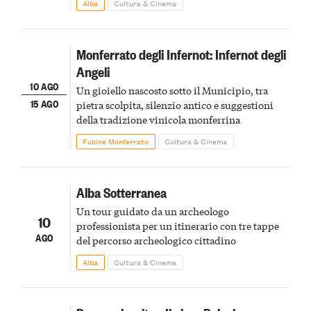
Alba
Cultura & Cinema
Monferrato degli Infernot: Infernot degli
Angeli
10 AGO
Un gioiello nascosto sotto il Municipio, tra
15 AGO
pietra scolpita, silenzio antico e suggestioni
della tradizione vinicola monferrina
Fubine Monferrato
Cultura & Cinema
Alba Sotterranea
Un tour guidato da un archeologo
10
professionista per un itinerario con tre tappe
AGO
del percorso archeologico cittadino
Alba
Cultura & Cinema