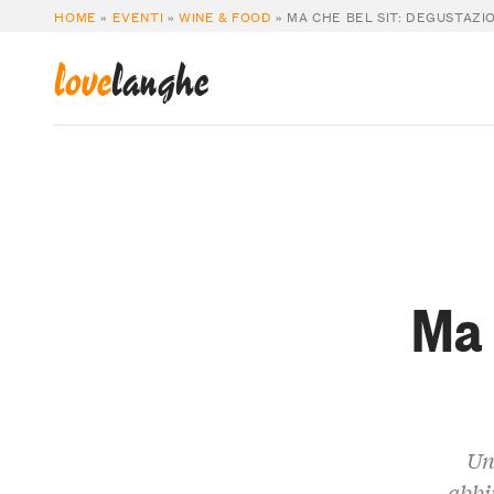
HOME
»
EVENTI
»
WINE & FOOD
»
MA CHE BEL SIT: DEGUSTAZIO
love
langhe
Ma 
Un
abbin