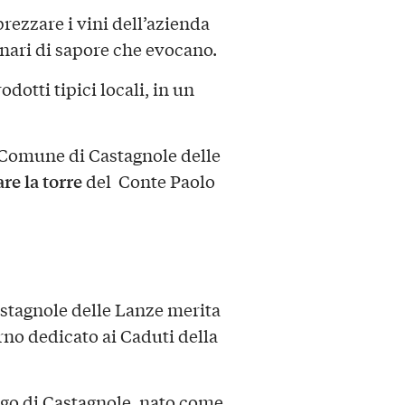
rezzare i vini dell’azienda
enari di sapore che evocano.
dotti tipici locali, in un
l Comune di Castagnole delle
are la torre
del Conte Paolo
stagnole delle Lanze merita
erno dedicato ai Caduti della
orgo di Castagnole, nato come