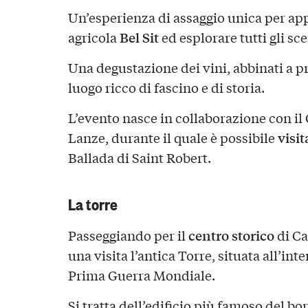
Un’esperienza di assaggio unica per app
Bel Sit
agricola
ed esplorare tutti gli sc
Una degustazione dei vini, abbinati a pro
luogo ricco di fascino e di storia.
L’evento nasce in collaborazione con i
visit
Lanze, durante il quale è possibile
Ballada di Saint Robert.
La torre
centro storico
Passeggiando per il
di Ca
una visita l’antica Torre, situata all’int
Prima Guerra Mondiale.
Si tratta dell’edificio più famoso del b