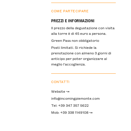
COME PARTECIPARE
PREZZI E INFORMAZIONI
Il prezzo della degustazione con visita
alla torre è di 45 euro a persona.
Green Pass non obbligatorio
Posti limitati. Si richiede la
prenotazione con almeno 3 giorni di
anticipo per poter organizzare al
meglio l'accoglienza.
CONTATTI
Website ↝
info@incomingpiemonte.com
Tel: +39 347 357 5622
Mob: +39 338 1149108 ↝