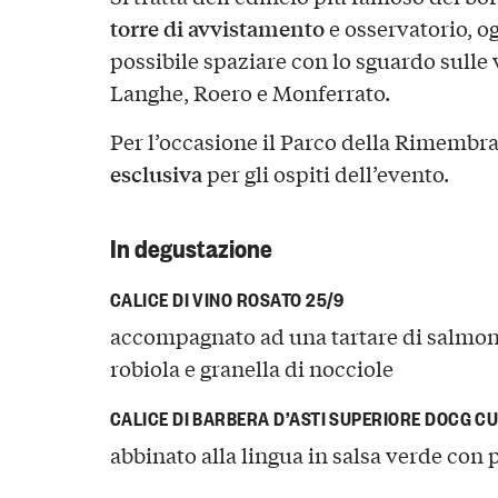
torre di avvistamento
e osservatorio, og
possibile spaziare con lo sguardo sulle v
Langhe, Roero e Monferrato.
Per l’occasione il Parco della Rimembr
esclusiva
per gli ospiti dell’evento.
In degustazione
CALICE DI VINO ROSATO 25/9
accompagnato ad una tartare di salmon
robiola e granella di nocciole
CALICE DI BARBERA D’ASTI SUPERIORE DOCG C
abbinato alla lingua in salsa verde con