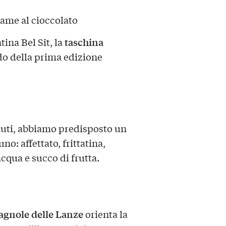
lame al cioccolato
taschina
tina Bel Sit, la
do della prima edizione
piuti, abbiamo predisposto un
o: affettato, frittatina,
cqua e succo di frutta.
agnole delle Lanze
orienta la