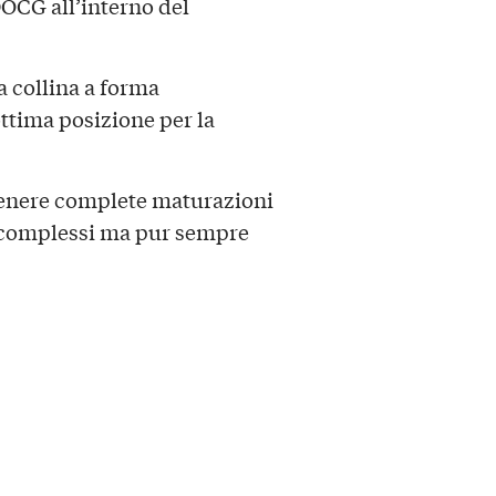
DOCG all’interno del
a collina a forma
ttima posizione per la
tenere complete maturazioni
 complessi ma pur sempre