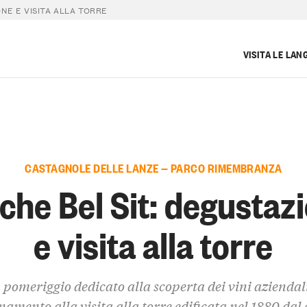
NE E VISITA ALLA TORRE
VISITA LE LAN
CASTAGNOLE DELLE LANZE — PARCO RIMEMBRANZA
che Bel Sit: degustaz
e visita alla torre
 pomeriggio dedicato alla scoperta dei vini aziendali
amento alla visita alla torre edificata nel 1880 dal