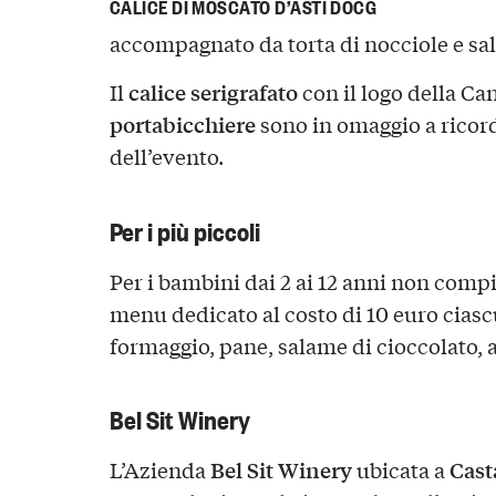
CALICE DI MOSCATO D’ASTI DOCG
accompagnato da torta di nocciole e sa
calice serigrafato
Il
con il logo della Can
portabicchiere
sono in omaggio a ricor
dell’evento.
Per i più piccoli
Per i bambini dai 2 ai 12 anni non com
menu dedicato al costo di 10 euro ciascun
formaggio, pane, salame di cioccolato, a
Bel Sit Winery
Bel Sit Winery
Cast
L’Azienda
ubicata a